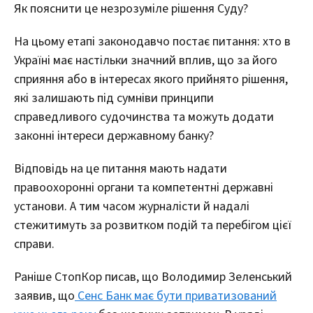
Як пояснити це незрозуміле рішення Суду?
На цьому етапі законодавчо постає питання: хто в
Україні має настільки значний вплив, що за його
сприяння або в інтересах якого прийнято рішення,
які залишають під сумніви принципи
справедливого судочинства та можуть додати
законні інтереси державному банку?
Відповідь на це питання мають надати
правоохоронні органи та компетентні державні
установи. А тим часом журналісти й надалі
стежитимуть за розвитком подій та перебігом цієї
справи.
Раніше СтопКор писав, що Володимир Зеленський
заявив, що
Сенс Банк має бути приватизований