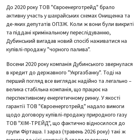
До 2020 року ТОВ "Євроенерготрейд" брало
активну участь у шахрайських схемах Онищенка та
де-яких депутатів ОПЗЖ. Коли ж вони були викриті
та піддані кримінальному переслідуванню,
Дубинський вигадав новий спосіб наживатися на
купівлі-продажу "чорного палива".
Восени 2020 року компанія Дубинського звернулася
в кредит до державного "Укргазбанку". Тоді на
перший погляд все виглядає надійно та легально –
велика стабільна компанія, що працює на
перспективному енергетичному ринку. У якості
гарантії ТОВ "Євроенерготрейд" надало вимоги
щодо договору купівлі-продажу природного газу
ТОВ "ХІМ-ТРЕЙД", що фактично відносилося до
групи Фірташа. І зараз (травень 2026 року) такі ж