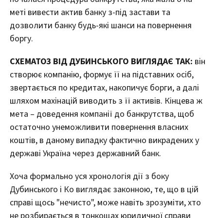
меті вивести актив банку з-під застави та
дозволити банку будь-які шанси на повернення
боргу.
СХЕМАТОЗ ВІД ДУБИНСЬКОГО ВИГЛЯДАЄ ТАК:
він
створює компанію, формує її на підставних осіб,
звертається по кредитах, накопичує борги, а далі
шляхом махінацій виводить з її активів. Кінцева ж
мета – доведення компанії до банкрутства, щоб
остаточно унеможливити повернення власних
коштів, в даному випадку фактично викрадених у
державі Україна через державний банк.
Хоча формально уся хронологія дії з боку
Дубинського і Ко виглядає законною, те, що в цій
справі щось "нечисто", може навіть зрозуміти, хто
не розбирається в тонкощах юридичної справи