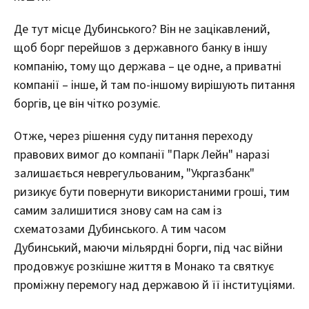
Де тут місце Дубинського? Він не зацікавлений,
щоб борг перейшов з державного банку в іншу
компанію, тому що держава – це одне, а приватні
компанії – інше, й там по-іншому вирішують питання
боргів, це він чітко розуміє.
Отже, через рішення суду питання переходу
правових вимог до компанії "Парк Лейн" наразі
залишається неврегульованим, "Укргазбанк"
ризикує бути повернути використаними гроші, тим
самим залишитися знову сам на сам із
схематозами Дубинського. А тим часом
Дубинський, маючи мільярдні борги, під час війни
продовжує розкішне життя в Монако та святкує
проміжну перемогу над державою й її інституціями.