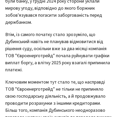
були банку, у грудні 2024 року сторони уклали
мирову угоду, відповідно до якого боржник
зобов'язувався погасити заборгованість перед
держбанком.
Втім, із самого початку стало зрозуміло, що
Дубинський навіть не планував відмовитися від
рішення суду, оскільки вже за два місяці компанія
ТОВ "Євроенерготрейд" почала руйнувати графіки
виплат боргу, а влітку 2025 року взагалі припинила
платежі.
Ключовим моментом тут стало те, що насправді
ТОВ "Євроенерготрейд" не тільки не припиняло
свою господарську діяльність, а й продовжувало
проводити розрахунки з іншими кредиторами.
Більш того, компанія Дубинського неодноразово