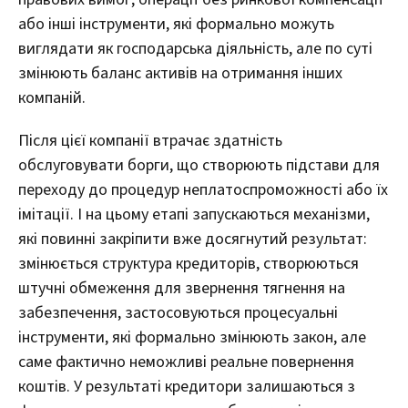
або інші інструменти, які формально можуть
виглядати як господарська діяльність, але по суті
змінюють баланс активів на отримання інших
компаній.
Після цієї компанії втрачає здатність
обслуговувати борги, що створюють підстави для
переходу до процедур неплатоспроможності або їх
імітації. І на цьому етапі запускаються механізми,
які повинні закріпити вже досягнутий результат:
змінюється структура кредиторів, створюються
штучні обмеження для звернення тягнення на
забезпечення, застосовуються процесуальні
інструменти, які формально змінюють закон, але
саме фактично неможливі реальне повернення
коштів. У результаті кредитори залишаються з