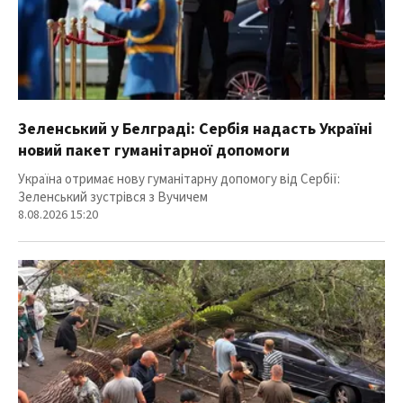
Зеленський у Белграді: Сербія надасть Україні
новий пакет гуманітарної допомоги
Україна отримає нову гуманітарну допомогу від Сербії:
Зеленський зустрівся з Вучичем
8.08.2026 15:20