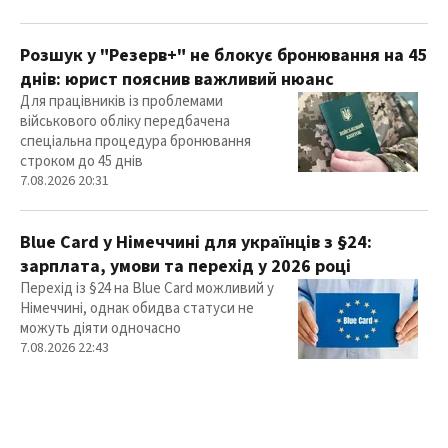
Розшук у "Резерв+" не блокує бронювання на 45
днів: юрист пояснив важливий нюанс
Для працівників із проблемами
військового обліку передбачена
спеціальна процедура бронювання
строком до 45 днів
7.08.2026 20:31
Blue Card у Німеччині для українців з §24:
зарплата, умови та перехід у 2026 році
Перехід із §24 на Blue Card можливий у
Німеччині, однак обидва статуси не
можуть діяти одночасно
7.08.2026 22:43