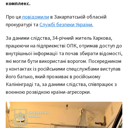
комплекс.
Про це
повідомили
в Закарпатській обласній
прокуратурі та
Службі безпеки України.
За даними слідства, 34-річний житель Харкова,
працюючи на підприємстві ОПК, отримав доступ до
внутрішньої інформації та почав збирати відомості,
які могли бути використані ворогом. Посередником
у контактах із російськими спецслужбами виступав
його батько, який проживає в російському
Калінінграді та, за даними слідства, співпрацює з
воєнною розвідкою країни-агресорки.