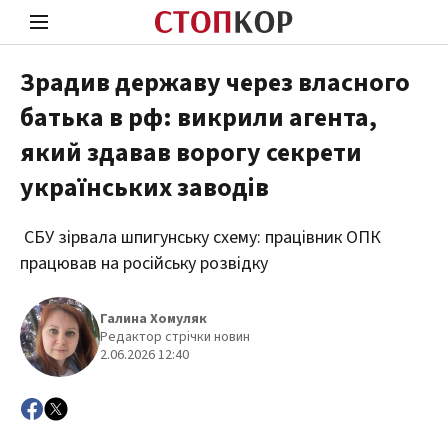
Зрадив державу через власного
батька в рф: викрили агента,
Стоп Політичній Корупції
Чесні
який здавав ворогу секрети
українських заводів
Політика
Здор
СБУ зірвала шпигунську схему: працівник ОПК
працював на російську розвідку
Галина Хомуляк
Редактор стрічки новин
2.06.2026 12:40