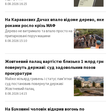
8.08.2026 16:25
На Караваєвих Дачах впало відоме дерево, яке
роками росло крізь МАФ
Дерево не витримало та впало просто на
припарковані поруч машини
8.08.2026 15:10
Жовтневий палац вартістю близько 1 млрд грн
повернуть державі: суд задовольнив позов
прокуратури
Майже мільярд гривень і статус пам’ятки:
суд постановив повернути державі
Жовтневий палац
8.08.2026 14:15
На Буковині чоловік відкрив вогонь по