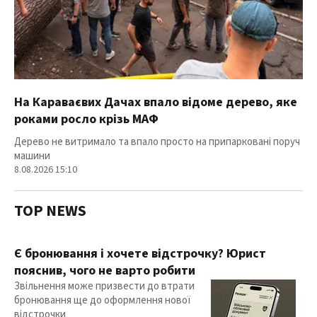
На Караваєвих Дачах впало відоме дерево, яке
роками росло крізь МАФ
Дерево не витримало та впало просто на припарковані поруч
машини
8.08.2026 15:10
TOP NEWS
Є бронювання і хочете відстрочку? Юрист
пояснив, чого не варто робити
Звільнення може призвести до втрати
бронювання ще до оформлення нової
відстрочки