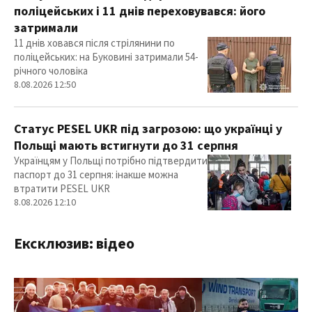
поліцейських і 11 днів переховувався: його
затримали
11 днів ховався після стрілянини по
поліцейських: на Буковині затримали 54-
річного чоловіка
8.08.2026 12:50
Статус PESEL UKR під загрозою: що українці у
Польщі мають встигнути до 31 серпня
Українцям у Польщі потрібно підтвердити
паспорт до 31 серпня: інакше можна
втратити PESEL UKR
8.08.2026 12:10
Ексклюзив: відео