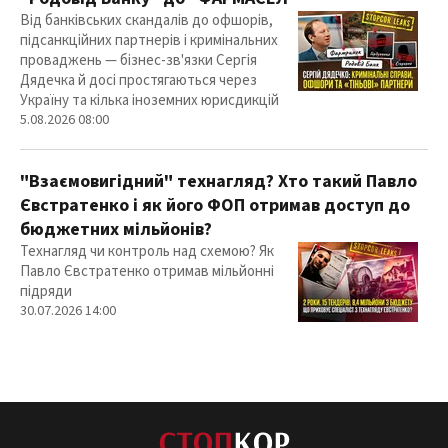
Від банківських скандалів до офшорів,
підсанкційних партнерів і кримінальних
проваджень — бізнес-зв'язки Сергія
Дядечка й досі простягаються через
Україну та кілька іноземних юрисдикцій
5.08.2026 08:00
"Взаємовигідний" технагляд? Хто такий Павло
Євстратенко і як його ФОП отримав доступ до
бюджетних мільйонів?
Технагляд чи контроль над схемою? Як
Павло Євстратенко отримав мільйонні
підряди
30.07.2026 14:00