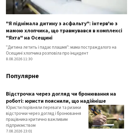
"Я піднімала дитину з асфальту": інтерв'ю з
мамою хлопчика, що травмувався в комплексі
"Яхта" на Осещині
"Дитина летить і падає плашмя": мама постраждалого на
Осещині хлопчика розповіла про інцидент
8.08.2026 11:30
Популярне
Відстрочка через догляд чи бронювання на
роботі: юристи пояснили, що надійніше
Юристи порівняли переваги та ризики
відстрочки через догляд і бронювання
працівника критично важливим
підприємством
7.08.2026 23:01