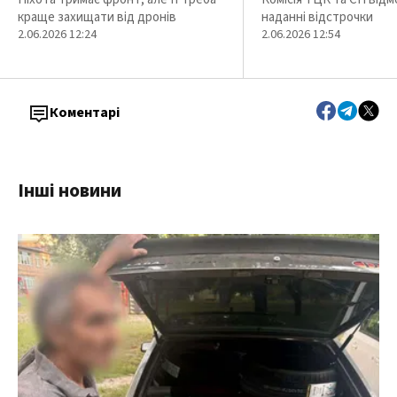
краще захищати від дронів
наданні відстрочки
2.06.2026 12:24
2.06.2026 12:54
Коментарі
Інші новини