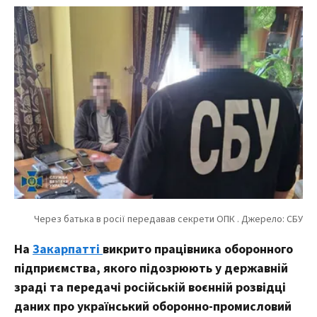
На
Закарпатті
викрито працівника оборонного
підприємства, якого підозрюють у державній
зраді та передачі російській воєнній розвідці
даних про український оборонно-промисловий