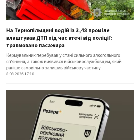
На Тернопільщині водій із 3,48 проміле
влаштував ДТП під час втечі від поліції:
травмовано пасажира
Кермувальник перебував у стані сильного алкогольного
сп’яніння, а також виявився військовослужбовцем, який
раніше самовільно залишив військову частину
8.08.2026 17:10