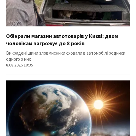
Обікрали магазин автотоварів у Києві: двом
чоловікам загрожує до 8 років
Викрадені шини зловмисники сховали в автомобілі родички
одного з них
8.08.2026 18:35