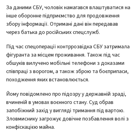
За даними СБУ, чоловік намагався влаштуватися на
інше оборонне підприємство для продовження
збору інформації. Отримані дані він передавав
через батька до російських спецслужб.
Під час спецоперації контррозвідка СБУ затримала
фігуранта за місцем проживання. Також під час
обшуків вилучено мобільні телефони з доказами
співпраці з ворогом, а також зброю та боєприпаси,
походження яких встановлюється.
Йому повідомлено про підозру у державній зраді,
вчиненій в умовах воєнного стану. Суд обрав
запобіжний захід у вигляді тримання під вартою.
Зловмиснику загрожує довічне позбавлення волі з
конфіскацією майна.