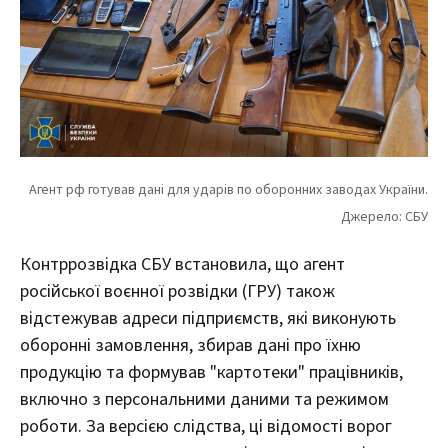
Контррозвідка СБУ встановила, що агент
російської воєнної розвідки (ГРУ) також
відстежував адреси підприємств, які виконують
оборонні замовлення, збирав дані про їхню
продукцію та формував "картотеки" працівників,
включно з персональними даними та режимом
роботи. За версією слідства, ці відомості ворог