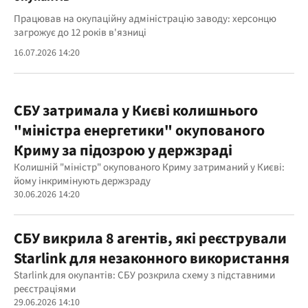
Працював на окупаційну адміністрацію заводу: херсонцю
загрожує до 12 років в'язниці
16.07.2026 14:20
СБУ затримала у Києві колишнього
"міністра енергетики" окупованого
Криму за підозрою у держзраді
Колишній "міністр" окупованого Криму затриманий у Києві:
йому інкримінують держзраду
30.06.2026 14:20
СБУ викрила 8 агентів, які реєстрували
Starlink для незаконного використання
Starlink для окупантів: СБУ розкрила схему з підставними
реєстраціями
29.06.2026 14:10