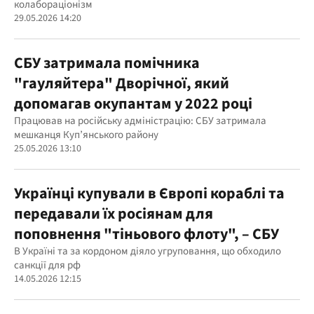
колабораціонізм
29.05.2026 14:20
СБУ затримала помічника
"гауляйтера" Дворічної, який
допомагав окупантам у 2022 році
Працював на російську адміністрацію: СБУ затримала
мешканця Куп’янського району
25.05.2026 13:10
Українці купували в Європі кораблі та
передавали їх росіянам для
поповнення "тіньового флоту", – СБУ
В Україні та за кордоном діяло угруповання, що обходило
санкції для рф
14.05.2026 12:15