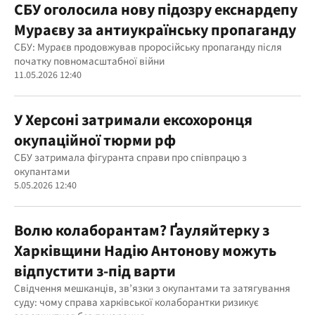
СБУ оголосила нову підозру екснардепу
Мураєву за антиукраїнську пропаганду
СБУ: Мураєв продовжував проросійську пропаганду після
початку повномасштабної війни
11.05.2026 12:40
У Херсоні затримали ексохоронця
окупаційної тюрми рф
СБУ затримала фігуранта справи про співпрацю з
окупантами
5.05.2026 12:40
Волю колаборантам? Ґауляйтерку з
Харківщини Надію Антонову можуть
відпустити з-під варти
Свідчення мешканців, зв’язки з окупантами та затягування
суду: чому справа харківської колаборантки ризикує