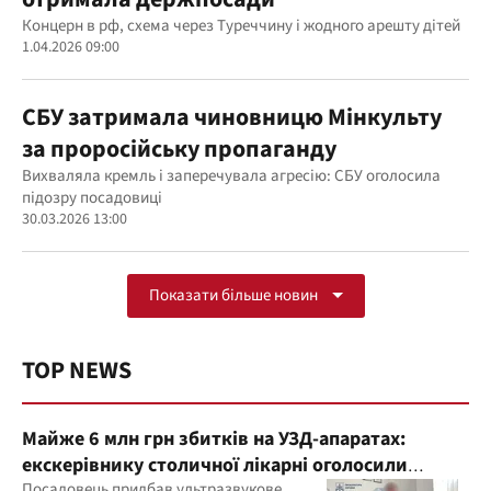
Концерн в рф, схема через Туреччину і жодного арешту дітей
1.04.2026 09:00
СБУ затримала чиновницю Мінкульту
за проросійську пропаганду
Вихваляла кремль і заперечувала агресію: СБУ оголосила
підозру посадовиці
30.03.2026 13:00
Показати більше новин
TOP NEWS
Майже 6 млн грн збитків на УЗД-апаратах:
екскерівнику столичної лікарні оголосили
Посадовець придбав ультразвукове