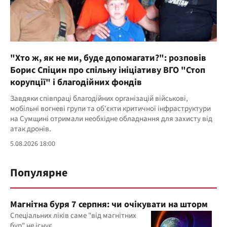
"Хто ж, як не ми, буде допомагати?": розповів
Борис Спіцин про спільну ініціативу ВГО "Стоп
корупції" і благодійних фондів
Завдяки співпраці благодійних організацій військові,
мобільні вогневі групи та об'єкти критичної інфраструктури
на Сумщині отримали необхідне обладнання для захисту від
атак дронів.
5.08.2026 18:00
Популярне
Магнітна буря 7 серпня: чи очікувати на шторм
Спеціальних ліків саме "від магнітних
бур" не існує