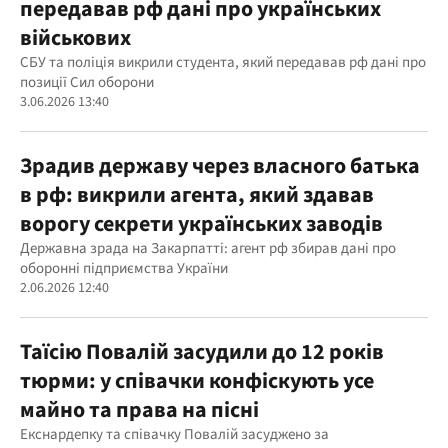
передавав рф дані про українських
військових
СБУ та поліція викрили студента, який передавав рф дані про
позиції Сил оборони
3.06.2026 13:40
Зрадив державу через власного батька
в рф: викрили агента, який здавав
ворогу секрети українських заводів
Державна зрада на Закарпатті: агент рф збирав дані про
оборонні підприємства України
2.06.2026 12:40
Таїсію Повалій засудили до 12 років
тюрми: у співачки конфіскують усе
майно та права на пісні
Екснардепку та співачку Повалій засуджено за