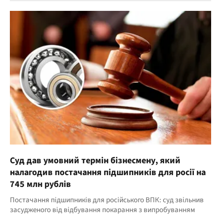
Суд дав умовний термін бізнесмену, який
налагодив постачання підшипників для росії на
745 млн рублів
Постачання підшипників для російського ВПК: суд звільнив
засудженого від відбування покарання з випробуванням