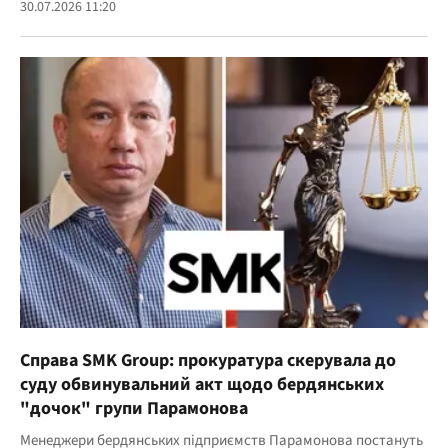
30.07.2026 11:20
Справа SMK Group: прокуратура скерувала до
суду обвинувальний акт щодо бердянських
"дочок" групи Парамонова
Менеджери бердянських підприємств Парамонова постануть