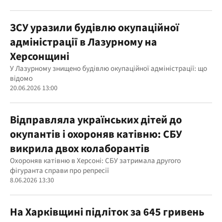
ЗСУ уразили будівлю окупаційної
адміністрації в Лазурному на
Херсонщині
У Лазурному знищено будівлю окупаційної адміністрації: що
відомо
20.06.2026 13:00
Відправляла українських дітей до
окупантів і охороняв катівню: СБУ
викрила двох колаборантів
Охороняв катівню в Херсоні: СБУ затримала другого
фігуранта справи про репресії
8.06.2026 13:30
На Харківщині підліток за 645 гривень