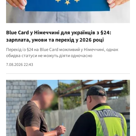
Blue Card у Німеччині для українців з §24:
зарплата, умови та перехід у 2026 році
Перехід із §24 на Blue Card можливий у Німеччині, однак
обидва статуси не можуть діяти одночасно
7.08.2026 22:43