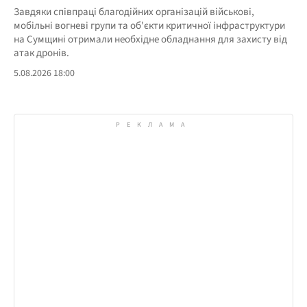
Завдяки співпраці благодійних організацій військові,
мобільні вогневі групи та об'єкти критичної інфраструктури
на Сумщині отримали необхідне обладнання для захисту від
атак дронів.
5.08.2026 18:00