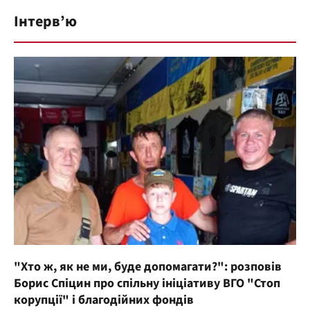
Інтерв’ю
"Хто ж, як не ми, буде допомагати?": розповів
Борис Спіцин про спільну ініціативу ВГО "Стоп
корупції" і благодійних фондів