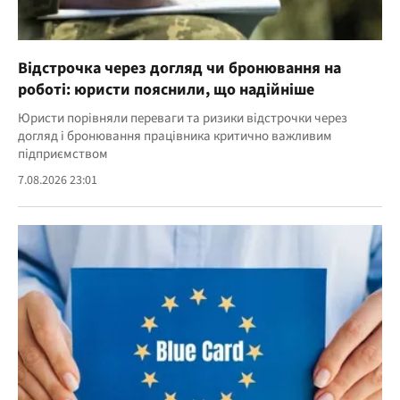
Відстрочка через догляд чи бронювання на
роботі: юристи пояснили, що надійніше
Юристи порівняли переваги та ризики відстрочки через
догляд і бронювання працівника критично важливим
підприємством
7.08.2026 23:01