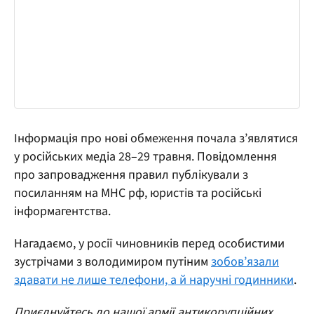
Інформація про нові обмеження почала з’являтися
у російських медіа 28–29 травня. Повідомлення
про запровадження правил публікували з
посиланням на МНС рф, юристів та російські
інформагентства.
Нагадаємо, у росії чиновників перед особистими
зустрічами з володимиром путіним
зобов’язали
здавати не лише телефони, а й наручні годинники
.
Приєднуйтесь до нашої армії антикорупційних