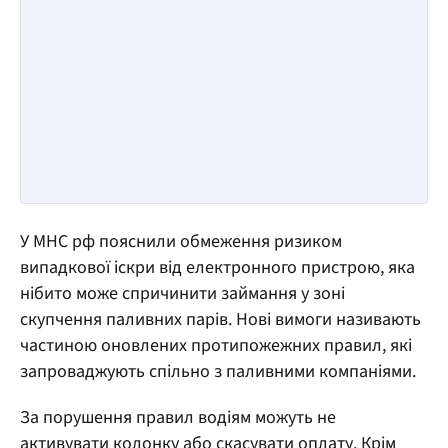
У МНС рф пояснили обмеження ризиком
випадкової іскри від електронного пристрою, яка
нібито може спричинити займання у зоні
скупчення паливних парів. Нові вимоги називають
частиною оновлених протипожежних правил, які
запроваджують спільно з паливними компаніями.
За порушення правил водіям можуть не
активувати колонку або скасувати оплату. Крім