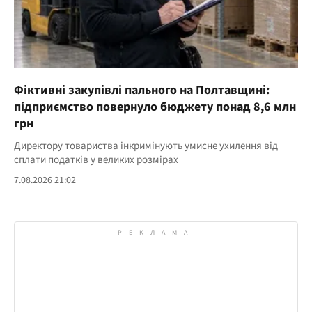
Фіктивні закупівлі пального на Полтавщині:
підприємство повернуло бюджету понад 8,6 млн
грн
Директору товариства інкримінують умисне ухилення від
сплати податків у великих розмірах
7.08.2026 21:02