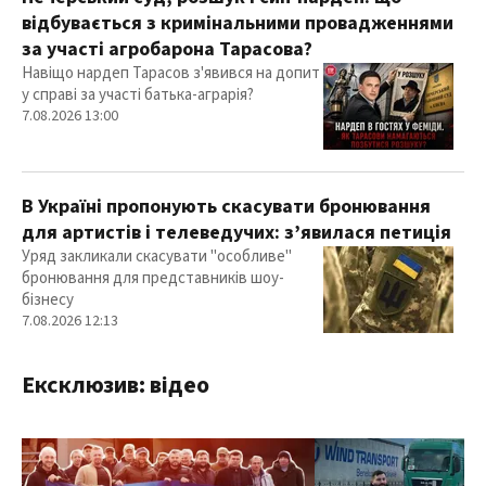
відбувається з кримінальними провадженнями
за участі агробарона Тарасова?
Навіщо нардеп Тарасов з'явився на допит
у справі за участі батька-аграрія?
7.08.2026 13:00
В Україні пропонують скасувати бронювання
для артистів і телеведучих: з’явилася петиція
Уряд закликали скасувати "особливе"
бронювання для представників шоу-
бізнесу
7.08.2026 12:13
Ексклюзив: відео