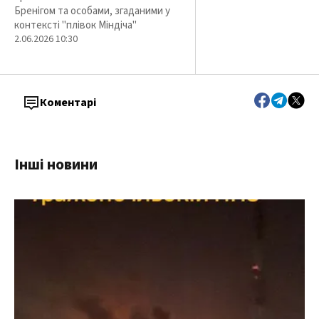
Бренігом та особами, згаданими у
контексті "плівок Міндіча"
2.06.2026 10:30
Коментарі
Інші новини