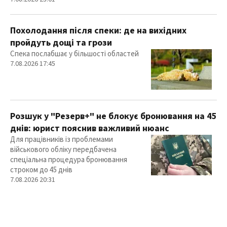
Похолодання після спеки: де на вихідних
пройдуть дощі та грози
Спека послабшає у більшості областей
7.08.2026 17:45
Розшук у "Резерв+" не блокує бронювання на 45
днів: юрист пояснив важливий нюанс
Для працівників із проблемами
військового обліку передбачена
спеціальна процедура бронювання
строком до 45 днів
7.08.2026 20:31