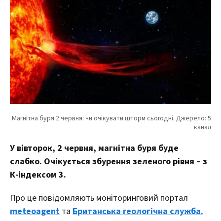
У вівторок, 2 червня, магнітна буря буде
слабко. Очікується збурення зеленого рівня – з
К-індексом 3.
Про це повідомляють моніторинговий портал
meteoagent
та
Британська геологічна служба.