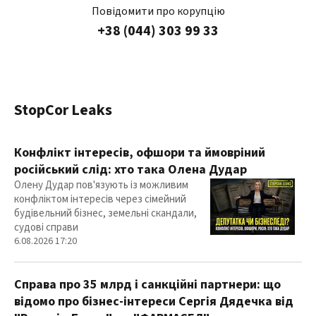
Повідомити про корупцію
+38 (044) 303 99 33
StopCor Leaks
Конфлікт інтересів, офшори та ймовріний
російський слід: хто така Олена Дудар
Олену Дудар пов'язують із можливим
конфліктом інтересів через сімейний
будівельний бізнес, земельні скандали,
судові справи
6.08.2026 17:20
Справа про 35 млрд і санкційні партнери: що
відомо про бізнес-інтереси Сергія Дядечка від