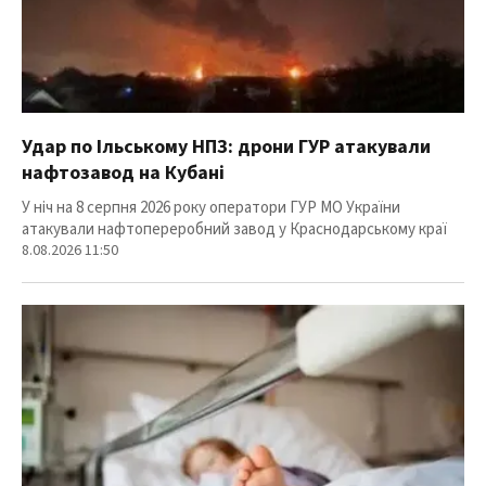
Удар по Ільському НПЗ: дрони ГУР атакували
нафтозавод на Кубані
У ніч на 8 серпня 2026 року оператори ГУР МО України
атакували нафтопереробний завод у Краснодарському краї
8.08.2026 11:50