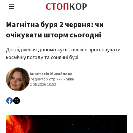
Магнітна буря 2 червня: чи
очікувати шторм сьогодні
Стоп Політичній Корупції
Чесні
Дослідження допоможуть точніше прогнозувати
космічну погоду та сонячні бурі
Політика
Здор
Анастасія Михайлова
Редактор стрічки новин
2.06.2026 10:52