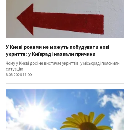
У Києві роками не можуть побудувати нові
укриття: у Київраді назвали причини
Чому у Києві досі не вистачає укриттів: у міськраді пояснили
ситуацію
8.08.2026 11:00