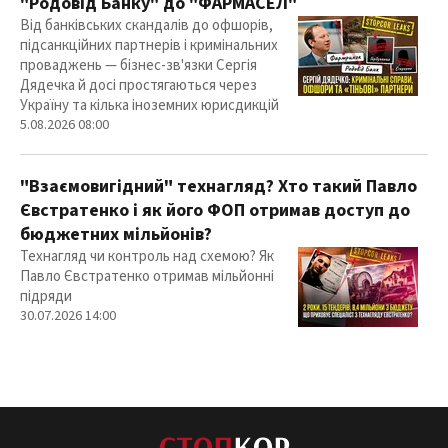
"Родовід Банку" до "ФАРМАСЕЛ"
Від банківських скандалів до офшорів,
підсанкційних партнерів і кримінальних
проваджень — бізнес-зв'язки Сергія
Дядечка й досі простягаються через
Україну та кілька іноземних юрисдикцій
5.08.2026 08:00
"Взаємовигідний" технагляд? Хто такий Павло
Євстратенко і як його ФОП отримав доступ до
бюджетних мільйонів?
Технагляд чи контроль над схемою? Як
Павло Євстратенко отримав мільйонні
підряди
30.07.2026 14:00