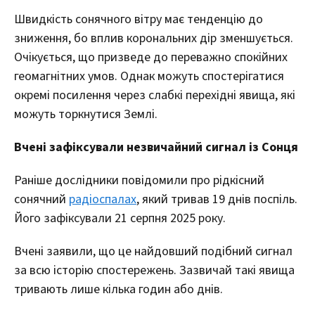
Швидкість сонячного вітру має тенденцію до
зниження, бо вплив корональних дір зменшується.
Очікується, що призведе до переважно спокійних
геомагнітних умов. Однак можуть спостерігатися
окремі посилення через слабкі перехідні явища, які
можуть торкнутися Землі.
Вчені зафіксували незвичайний сигнал із Сонця
Раніше дослідники повідомили про рідкісний
сонячний
радіоспалах
, який тривав 19 днів поспіль.
Його зафіксували 21 серпня 2025 року.
Вчені заявили, що це найдовший подібний сигнал
за всю історію спостережень. Зазвичай такі явища
тривають лише кілька годин або днів.