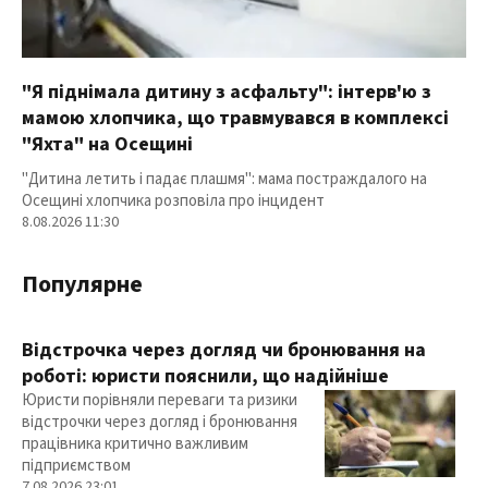
"Я піднімала дитину з асфальту": інтерв'ю з
мамою хлопчика, що травмувався в комплексі
"Яхта" на Осещині
"Дитина летить і падає плашмя": мама постраждалого на
Осещині хлопчика розповіла про інцидент
8.08.2026 11:30
Популярне
Відстрочка через догляд чи бронювання на
роботі: юристи пояснили, що надійніше
Юристи порівняли переваги та ризики
відстрочки через догляд і бронювання
працівника критично важливим
підприємством
7.08.2026 23:01