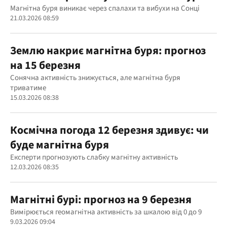
Магнітна буря виникає через спалахи та вибухи на Сонці
21.03.2026 08:59
Землю накриє магнітна буря: прогноз
на 15 березня
Сонячна активність знижується, але магнітна буря
триватиме
15.03.2026 08:38
Космічна погода 12 березня здивує: чи
буде магнітна буря
Експерти прогнозують слабку магнітну активність
12.03.2026 08:35
Магнітні бурі: прогноз на 9 березня
Вимірюється геомагнітна активність за шкалою від 0 до 9
9.03.2026 09:04