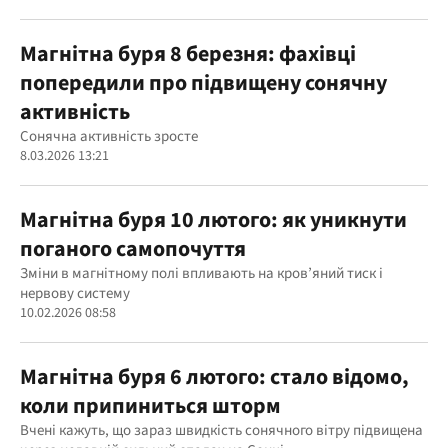
Магнітна буря 8 березня: фахівці
попередили про підвищену сонячну
активність
Сонячна активність зросте
8.03.2026 13:21
Магнітна буря 10 лютого: як уникнути
поганого самопочуття
Зміни в магнітному полі впливають на кров’яний тиск і
нервову систему
10.02.2026 08:58
Магнітна буря 6 лютого: стало відомо,
коли припиниться шторм
Вчені кажуть, що зараз швидкість сонячного вітру підвищена