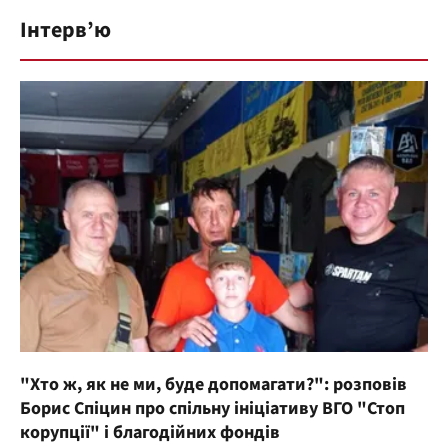
Інтерв’ю
"Хто ж, як не ми, буде допомагати?": розповів
Борис Спіцин про спільну ініціативу ВГО "Стоп
корупції" і благодійних фондів