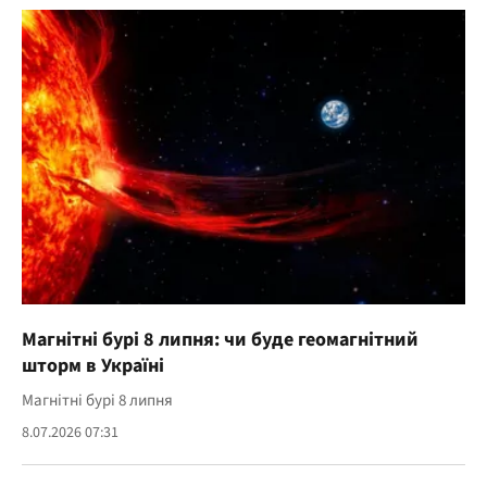
Магнітні бурі 8 липня: чи буде геомагнітний
шторм в Україні
Магнітні бурі 8 липня
8.07.2026 07:31