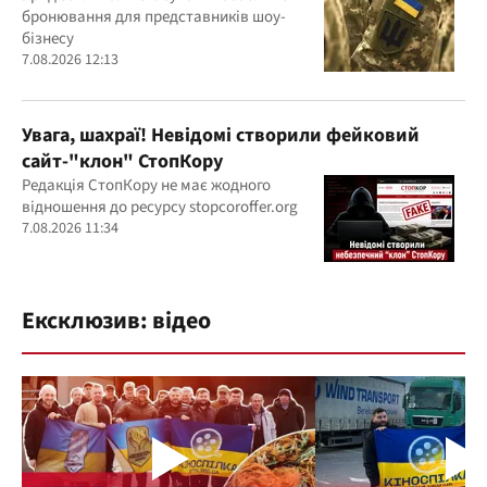
бронювання для представників шоу-
бізнесу
7.08.2026 12:13
Увага, шахраї! Невідомі створили фейковий
сайт-"клон" СтопКору
Редакція СтопКору не має жодного
відношення до ресурсу stopcoroffer.org
7.08.2026 11:34
Ексклюзив: відео