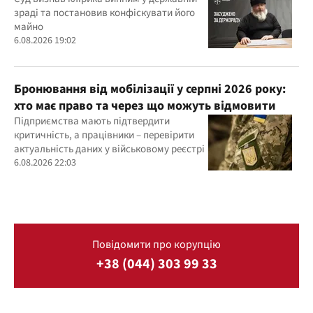
років
зраді та постановив конфіскувати його
майно
6.08.2026 19:02
Бронювання від мобілізації у серпні 2026 року:
хто має право та через що можуть відмовити
Підприємства мають підтвердити
критичність, а працівники – перевірити
актуальність даних у військовому реєстрі
6.08.2026 22:03
Повідомити про корупцію
+38 (044) 303 99 33