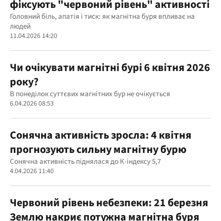
фіксують "червоний рівень" активності
Головний біль, апатія і тиск: як магнітна буря впливає на
людей
11.04.2026 14:20
Чи очікувати магнітні бурі 6 квітня 2026
року?
В понеділок суттєвих магнітних бур не очікується
6.04.2026 08:53
Сонячна активність зросла: 4 квітня
прогнозують сильну магнітну бурю
Сонячна активність піднялася до К-індексу 5,7
4.04.2026 11:40
Червоний рівень небезпеки: 21 березня
Землю накриє потужна магнітна буря