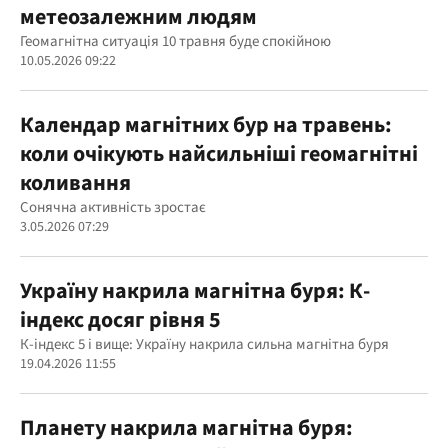
метеозалежним людям
Геомагнітна ситуація 10 травня буде спокійною
10.05.2026 09:22
Календар магнітних бур на травень:
коли очікують найсильніші геомагнітні
коливання
Сонячна активність зростає
3.05.2026 07:29
Україну накрила магнітна буря: К-
індекс досяг рівня 5
К-індекс 5 і вище: Україну накрила сильна магнітна буря
19.04.2026 11:55
Планету накрила магнітна буря: