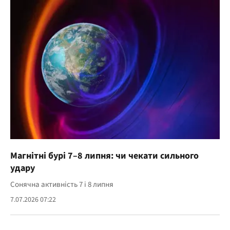
Магнітні бурі 7–8 липня: чи чекати сильного
удару
Сонячна активність 7 і 8 липня
7.07.2026 07:22