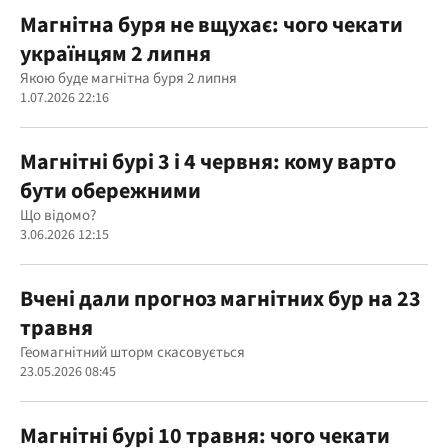
Магнітна буря не вщухає: чого чекати
українцям 2 липня
Якою буде магнітна буря 2 липня
1.07.2026 22:16
Магнітні бурі 3 і 4 червня: кому варто
бути обережними
Що відомо?
3.06.2026 12:15
Вчені дали прогноз магнітних бур на 23
травня
Геомагнітний шторм скасовується
23.05.2026 08:45
Магнітні бурі 10 травня: чого чекати