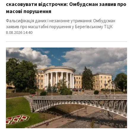
скасовувати відстрочки: Омбудсман заявив про
масові порушення
Фальсифікація даних і незаконне утримання: Омбудсман
заявив про масштабні порушення у Берегівському ТЦК
8.08.2026 14:40