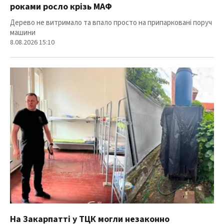
роками росло крізь МАФ
Дерево не витримало та впало просто на припарковані поруч
машини
8.08.2026 15:10
На Закарпатті у ТЦК могли незаконно