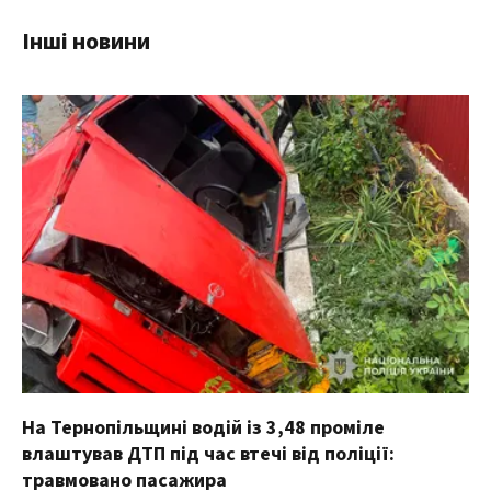
Інші новини
На Тернопільщині водій із 3,48 проміле
влаштував ДТП під час втечі від поліції:
травмовано пасажира