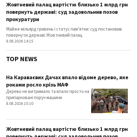
Жовтневий палац вартістю близько 1 млрд грн
повернуть державі: суд задовольнив позов
прокуратури
Майже мільярд гривень і статус пам’ятки: суд постановив
повернути державі Жовтневий палац
8.08.2026 14:15
TOP NEWS
На Караваєвих Дачах впало відоме дерево, яке
роками росло крізь МАФ
Дерево не витримало та впало просто на
припарковані поруч машини
8.08.2026 15:10
Жовтневий палац вартістю близько 1 млрд грн
повернуть державі: суд задовольнив позов