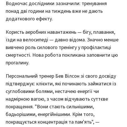
Водночас дослідники зазначили: тренування
понад дві години на тиждень вже не дають
додаткового ефекту.
Користь аеробних навантажень — бігу, плавання,
їзди на велосипеді — давно відома. Значно менше
вивчено роль силового тренінгу у профілактиці
смертності. Нова робота покликана заповнити цю
прогалину.
Персональний тренер Бев Вілсон зі свого досвіду
підтверджує: клієнти, які починають займатися із
суглобовими болями, нестачею енергії чи
надмірною вагою, з часом відчувають суттєве
покращення. "Вони стають сильнішими,
бадьорішими, енергійнішими. Крім того,
покращується концентрація та пам'ять", —