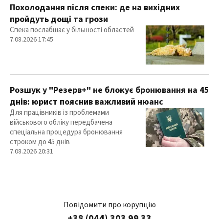
Похолодання після спеки: де на вихідних
пройдуть дощі та грози
Спека послабшає у більшості областей
7.08.2026 17:45
Розшук у "Резерв+" не блокує бронювання на 45
днів: юрист пояснив важливий нюанс
Для працівників із проблемами
військового обліку передбачена
спеціальна процедура бронювання
строком до 45 днів
7.08.2026 20:31
Повідомити про корупцію
+38 (044) 303 99 33