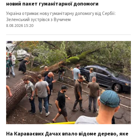
новий пакет гуманітарної допомоги
Україна отримає нову гуманітарну допомогу від Сербії:
Зеленський зустрівся з Вучичем
8.08.2026 15:20
На Караваєвих Дачах впало відоме дерево, яке