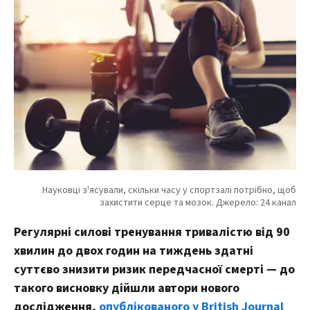
Регулярні силові тренування тривалістю від 90
хвилин до двох годин на тиждень здатні
суттєво знизити ризик передчасної смерті — до
такого висновку дійшли автори нового
дослідження,
опублікованого у British Journal