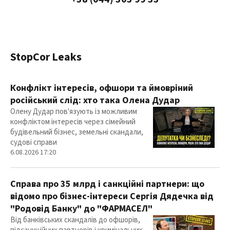
StopCor Leaks
Конфлікт інтересів, офшори та ймовріний
російський слід: хто така Олена Дудар
Олену Дудар пов'язують із можливим
конфліктом інтересів через сімейний
будівельний бізнес, земельні скандали,
судові справи
6.08.2026 17:20
Справа про 35 млрд і санкційні партнери: що
відомо про бізнес-інтереси Сергія Дядечка від
"Родовід Банку" до "ФАРМАСЕЛ"
Від банківських скандалів до офшорів,