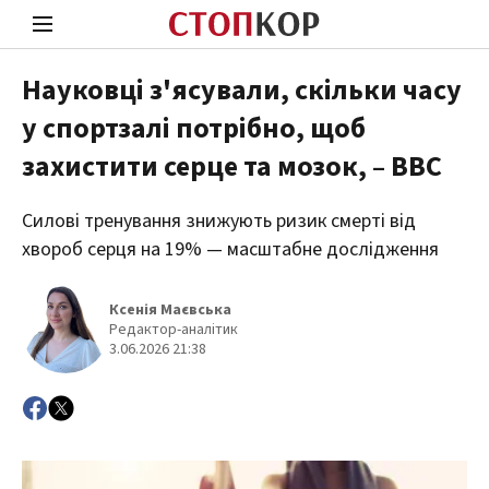
Науковці з'ясували, скільки часу
у спортзалі потрібно, щоб
Стоп Політичній Корупції
Чесні
захистити серце та мозок, – ВВС
Силові тренування знижують ризик смерті від
Політика
Здор
хвороб серця на 19% — масштабне дослідження
Ксенія Маєвська
Редактор-аналітик
3.06.2026 21:38