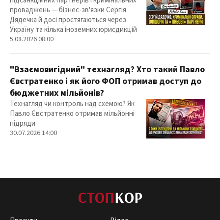
підсанкційних партнерів і кримінальних
проваджень — бізнес-зв'язки Сергія
Дядечка й досі простягаються через
Україну та кілька іноземних юрисдикцій
5.08.2026 08:00
"Взаємовигідний" технагляд? Хто такий Павло
Євстратенко і як його ФОП отримав доступ до
бюджетних мільйонів?
Технагляд чи контроль над схемою? Як
Павло Євстратенко отримав мільйонні
підряди
30.07.2026 14:00