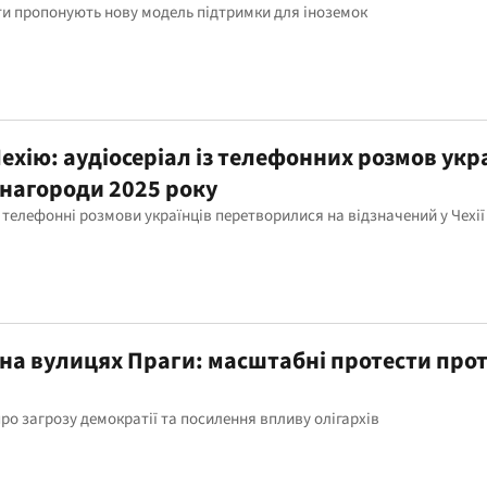
рти пропонують нову модель підтримки для іноземок
ехію: аудіосеріал із телефонних розмов укр
 нагороди 2025 року
 телефонні розмови українців перетворилися на відзначений у Чехії
 на вулицях Праги: масштабні протести про
о загрозу демократії та посилення впливу олігархів