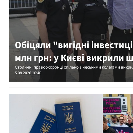
Обіцяли "вигідні інвестиці
млн грн: у Києві викрили 
Столичні правоохоронці спільно з чеськими колегами викрили
5.08.2026 10:40