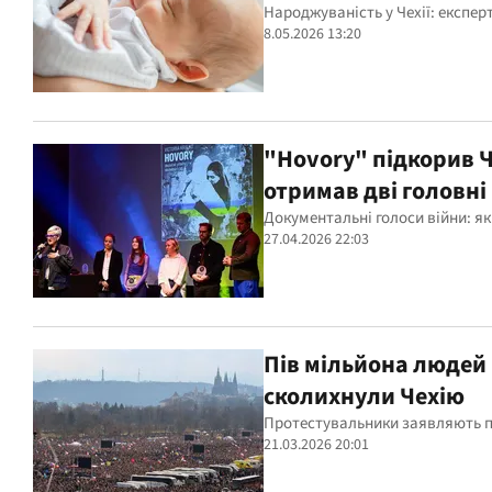
Народжуваність у Чехії: експе
8.05.2026 13:20
"Hovory" підкорив Ч
отримав дві головні
Документальні голоси війни: як
27.04.2026 22:03
Пів мільйона людей
сколихнули Чехію
Протестувальники заявляють пр
21.03.2026 20:01