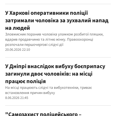
У Харкові оперативники поліції
затримали чоловіка за зухвалий напад
на людей
Зловмисник поранив чоловіка уламком розбитої пляшки,
вдарив продавчиню та літню жінку. Правоохоронці
розпочали першочергові слідчі дії
20.06.2026 22:10
У Дніпрі внаслідок вибуху боєприпасу
загинули двоє чоловіків: на місці
працює поліція
На місці працюють слідчі та вибухотехніки, триває
встановлення причин вибуху
8.06.2026 21:45
"Самозахист поліцейського –