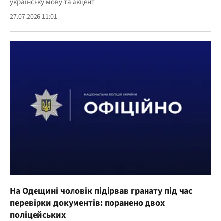
українську мову та акцент
27.07.2026 11:01
На Одещині чоловік підірвав гранату під час
перевірки документів: поранено двох
поліцейських