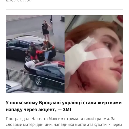
4.08.2026 22:30
У польському Вроцлаві українці стали жертвами
нападу через акцент, — ЗМІ
Постраждалі Настя та Максим отримали тяжкі травми. За
словами матері дівчини, нападники могли атакувати їх через