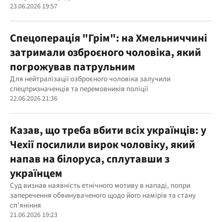
23.06.2026 19:57
Спецоперація "Грім": на Хмельниччині
затримали озброєного чоловіка, який
погрожував патрульним
Для нейтралізації озброєного чоловіка залучили
спецпризначенців та перемовників поліції
22.06.2026 21:36
Казав, що треба вбити всіх українців: у
Чехії посилили вирок чоловіку, який
напав на білоруса, сплутавши з
українцем
Суд визнав наявність етнічного мотиву в нападі, попри
заперечення обвинуваченого щодо його намірів та стану
сп’яніння
21.06.2026 19:23