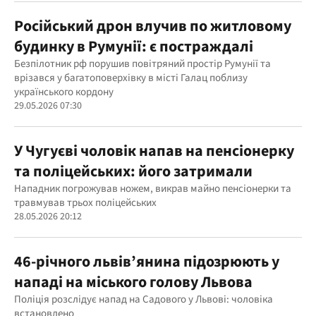
Російський дрон влучив по житловому
будинку в Румунії: є постраждалі
Безпілотник рф порушив повітряний простір Румунії та
врізався у багатоповерхівку в місті Галац поблизу
українського кордону
29.05.2026 07:30
У Чугуєві чоловік напав на пенсіонерку
та поліцейських: його затримали
Нападник погрожував ножем, викрав майно пенсіонерки та
травмував трьох поліцейських
28.05.2026 20:12
46-річного львів’янина підозрюють у
нападі на міського голову Львова
Поліція розслідує напад на Садового у Львові: чоловіка
встановлено