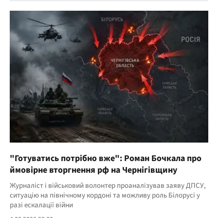
"Готуватись потрібно вже": Роман Бочкала про
ймовірне вторгнення рф на Чернігівщину
Журналіст і військовий волонтер проаналізував заяву ДПСУ,
ситуацію на північному кордоні та можливу роль Білорусі у
разі ескалації війни