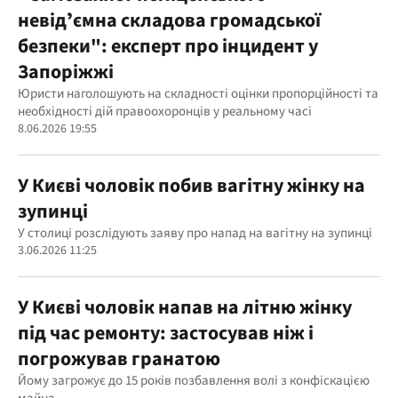
невідʼємна складова громадської
безпеки": експерт про інцидент у
Запоріжжі
Юристи наголошують на складності оцінки пропорційності та
необхідності дій правоохоронців у реальному часі
8.06.2026 19:55
У Києві чоловік побив вагітну жінку на
зупинці
У столиці розслідують заяву про напад на вагітну на зупинці
3.06.2026 11:25
У Києві чоловік напав на літню жінку
під час ремонту: застосував ніж і
погрожував гранатою
Йому загрожує до 15 років позбавлення волі з конфіскацією