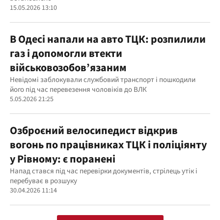
15.05.2026 13:10
В Одесі напали на авто ТЦК: розпилили
газ і допомогли втекти
військовозобов’язаним
Невідомі заблокували службовий транспорт і пошкодили
його під час перевезення чоловіків до ВЛК
5.05.2026 21:25
Озброєний велосипедист відкрив
вогонь по працівниках ТЦК і поліціянту
у Рівному: є поранені
Напад стався під час перевірки документів, стрілець утік і
перебуває в розшуку
30.04.2026 11:14