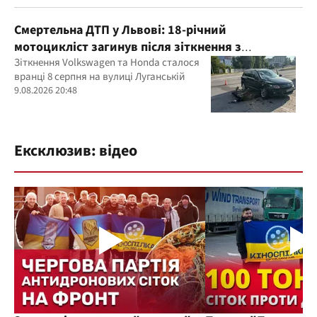
Смертельна ДТП у Львові: 18-річний
мотоцикліст загинув після зіткнення з
Volkswagen
Зіткнення Volkswagen та Honda сталося
вранці 8 серпня на вулиці Луганській
9.08.2026 20:48
Ексклюзив: відео