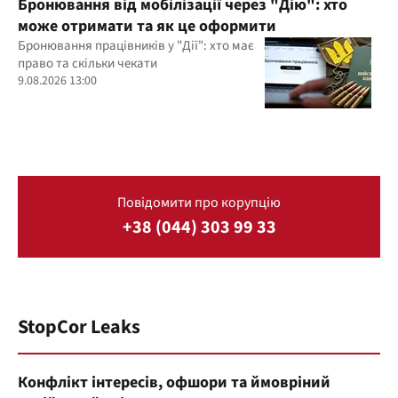
Бронювання від мобілізації через "Дію": хто
може отримати та як це оформити
Бронювання працівників у "Дії": хто має
право та скільки чекати
9.08.2026 13:00
Повідомити про корупцію
+38 (044) 303 99 33
StopCor Leaks
Конфлікт інтересів, офшори та ймовріний