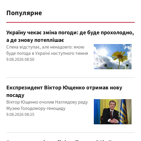
Популярне
Україну чекає зміна погоди: де буде прохолодно,
а де знову потеплішає
Спека відступає, але ненадовго: якою
буде погода в Україні наступного тижня
9.08.2026 08:50
Експрезидент Віктор Ющенко отримав нову
посаду
Віктор Ющенко очолив Наглядову раду
Музею Голодомору-геноциду
9.08.2026 08:25