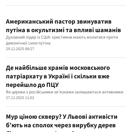
Американський пастор звинуватив
путіна в окультизмі та впливі шаманів
Духовний лідер із США: християни мають молитися проти
демонічної сили путіна
29.12.2025 08:27
Де найбільше храмів московського
патріархату в Україні і скільки вже
перейшло до ПЦУ
Як церкви з російськими зв'язками залишаються активними
27.12.2025 11:02
Мур ціною скверу? У Львові активісти
б’ють на сполох через вирубку дерев