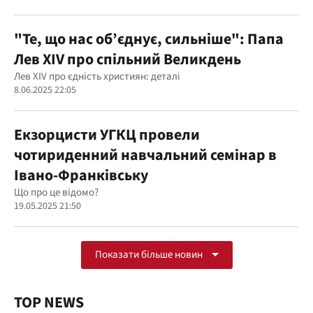
"Те, що нас об’єднує, сильніше": Папа
Лев XIV про спільний Великдень
Лев XIV про єдність християн: деталі
8.06.2025 22:05
Екзорцисти УГКЦ провели
чотириденний навчальний семінар в
Івано-Франківську
Що про це відомо?
19.05.2025 21:50
Показати більше новин
TOP NEWS