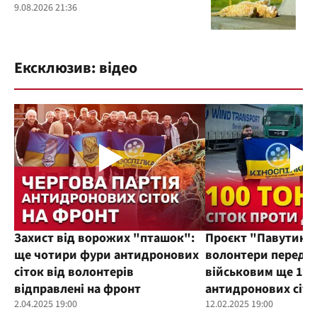
9.08.2026 21:36
Ексклюзив: відео
Захист від ворожих "пташок":
Проєкт "Павутиння
ще чотири фури антидронових
волонтери переда
сіток від волонтерів
військовим ще 100
відправлені на фронт
антидронових сіто
2.04.2025 19:00
12.02.2025 19:00