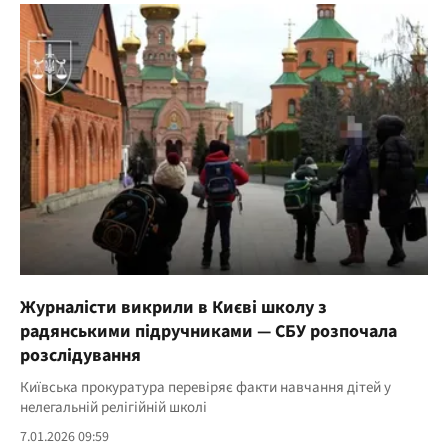
Журналісти викрили в Києві школу з
радянськими підручниками — СБУ розпочала
розслідування
Київська прокуратура перевіряє факти навчання дітей у
нелегальній релігійній школі
7.01.2026 09:59