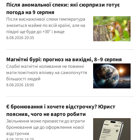
Після аномальної спеки: які сюрпризи готує
погода на 9 серпня
Після виснажливої спеки температура
знизиться майже по всій країні, але на
півдні ще буде до +30° і вище
8.08.2026 20:35
Магнітні бурі: прогноз на вихідні, 8–9 серпня
Слабкі магнітні коливання не повинні
мати помітного впливу на самопочуття
більшості людей
8.08.2026 18:00
Є бронювання і хочете відстрочку? Юрист
пояснив, чого не варто робити
Звільнення може призвести до втрати
бронювання ще до оформлення нової
відстрочки
8.08.2026 16:25