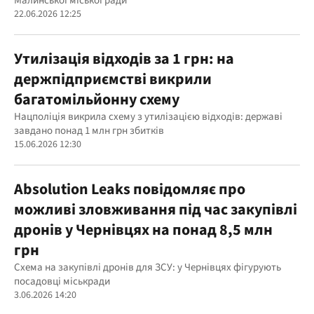
Малинської міської ради
22.06.2026 12:25
Утилізація відходів за 1 грн: на
держпідприємстві викрили
багатомільйонну схему
Нацполіція викрила схему з утилізацією відходів: державі
завдано понад 1 млн грн збитків
15.06.2026 12:30
Absolution Leaks повідомляє про
можливі зловживання під час закупівлі
дронів у Чернівцях на понад 8,5 млн
грн
Схема на закупівлі дронів для ЗСУ: у Чернівцях фігурують
посадовці міськради
3.06.2026 14:20