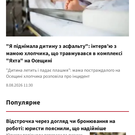
"Я піднімала дитину з асфальту": інтерв'ю з
мамою хлопчика, що травмувався в комплексі
"Яхта" на Осещині
"Дитина летить і падає плашмя": мама постраждалого на
Осещині хлопчика розповіла про інцидент
8.08.2026 11:30
Популярне
Відстрочка через догляд чи бронювання на
роботі: юристи пояснили, що надійніше