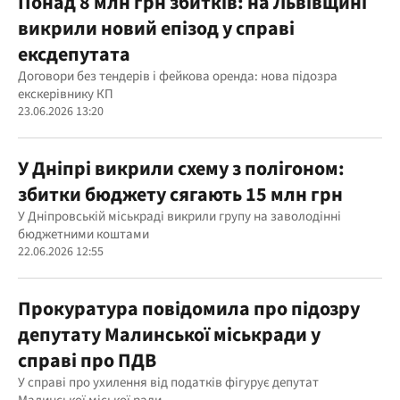
Понад 8 млн грн збитків: на Львівщині
викрили новий епізод у справі
ексдепутата
Договори без тендерів і фейкова оренда: нова підозра
екскерівнику КП
23.06.2026 13:20
У Дніпрі викрили схему з полігоном:
збитки бюджету сягають 15 млн грн
У Дніпровській міськраді викрили групу на заволодінні
бюджетними коштами
22.06.2026 12:55
Прокуратура повідомила про підозру
депутату Малинської міськради у
справі про ПДВ
У справі про ухилення від податків фігурує депутат