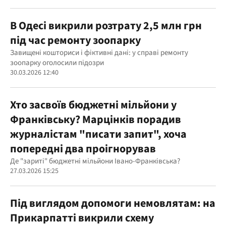
В Одесі викрили розтрату 2,5 млн грн
під час ремонту зоопарку
Завищені кошториси і фіктивні дані: у справі ремонту
зоопарку оголосили підозри
30.03.2026 12:40
Хто засвоїв бюджетні мільйони у
Франківську? Марцінків порадив
журналістам "писати запит", хоча
попередні два проігнорував
Де "зариті" бюджетні мільйони Івано-Франківська?
27.03.2026 15:25
Під виглядом допомоги немовлятам: на
Прикарпатті викрили схему