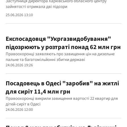
Заступниця директора Харківського обласного центру
зайнятості отримала дві підозри
25.06.2026 13:10
Експосадовця "Укргазвидобування"
підозрюють у розтраті понад 62 млн грн
Правоохоронці заявляють про завищення цін на дизельне
пальне та багатомільйонні збитки державі
24.06.2026 19:26
Посадовець в Одесі "заробив" на житлі
для сиріт 11,4 млн грн
Правоохоронці викрили завищення вартості 22 квартир для
дітей-сиріт в Одесі
24.06.2026 12:00