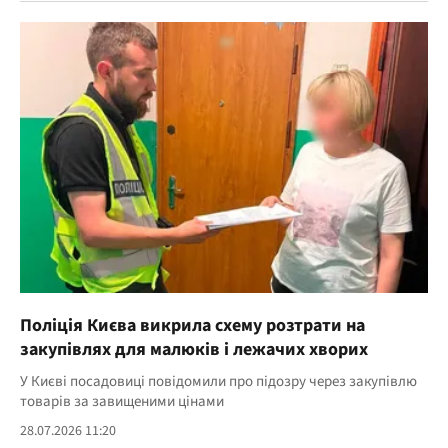
Поліція Києва викрила схему розтрати на
закупівлях для малюків і лежачих хворих
У Києві посадовиці повідомили про підозру через закупівлю
товарів за завищеними цінами
28.07.2026 11:20