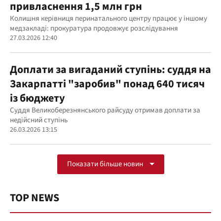
привласнення 1,5 млн грн
Колишня керівниця перинатального центру працює у іншому
медзакладі: прокуратура продовжує розслідування
27.03.2026 12:40
Доплати за вигаданий ступінь: суддя на
Закарпатті "заробив" понад 640 тисяч
із бюджету
Суддя Великоберезнянського райсуду отримав доплати за
недійсний ступінь
26.03.2026 13:15
Показати більше новин
TOP NEWS