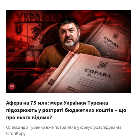
Афера на 75 млн: мера Українки Туренка
підозрюють у розтраті бюджетних коштів – що
про нього відомо?
Олександр Туренко вже потрапляв у фокус розслідувачів
СтопКору