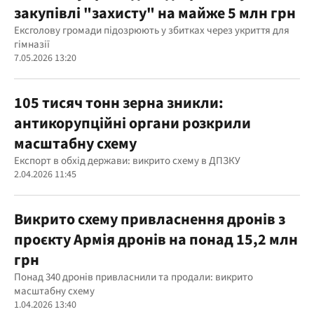
закупівлі "захисту" на майже 5 млн грн
Ексголову громади підозрюють у збитках через укриття для
гімназії
7.05.2026 13:20
105 тисяч тонн зерна зникли:
антикорупційні органи розкрили
масштабну схему
Експорт в обхід держави: викрито схему в ДПЗКУ
2.04.2026 11:45
Викрито схему привласнення дронів з
проєкту Армія дронів на понад 15,2 млн
грн
Понад 340 дронів привласнили та продали: викрито
масштабну схему
1.04.2026 13:40