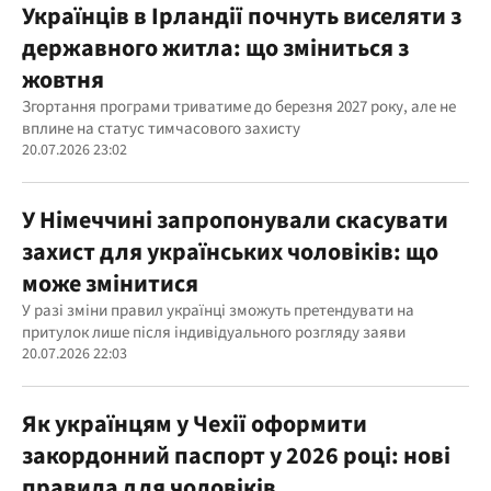
Українців в Ірландії почнуть виселяти з
державного житла: що зміниться з
жовтня
Згортання програми триватиме до березня 2027 року, але не
вплине на статус тимчасового захисту
20.07.2026 23:02
У Німеччині запропонували скасувати
захист для українських чоловіків: що
може змінитися
У разі зміни правил українці зможуть претендувати на
притулок лише після індивідуального розгляду заяви
20.07.2026 22:03
Як українцям у Чехії оформити
закордонний паспорт у 2026 році: нові
правила для чоловіків