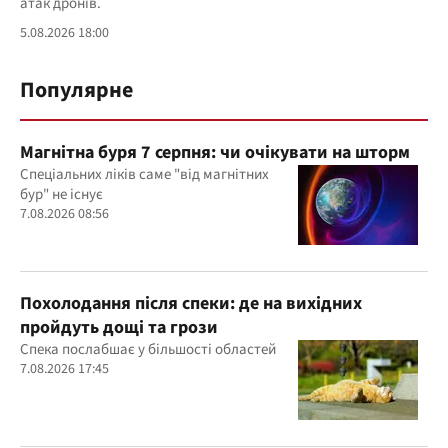
атак дронів.
5.08.2026 18:00
Популярне
Магнітна буря 7 серпня: чи очікувати на шторм
Спеціальних ліків саме "від магнітних
бур" не існує
7.08.2026 08:56
Похолодання після спеки: де на вихідних
пройдуть дощі та грози
Спека послабшає у більшості областей
7.08.2026 17:45