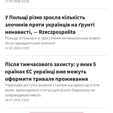
17.07.2026 21:02
У Польщі різко зросла кількість
злочинів проти українців на ґрунті
ненависті, — Rzeczpospolita
Польща зіткнулася зі зростанням антиукраїнської агресії
після президентської кампанії
17.07.2026 13:35
Після тимчасового захисту: у яких 5
країнах ЄС українці вже можуть
оформити тривале проживання
Українцям доступні дозволи строком від одного до п’яти
років, однак єдиного статусу для всього Євросоюзу не
запроваджуватимуть
16.07.2026 23:01