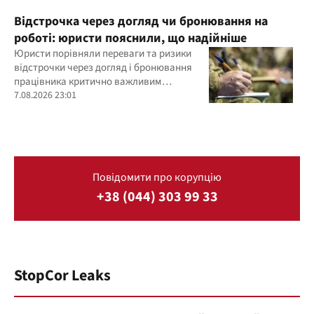
Відстрочка через догляд чи бронювання на
роботі: юристи пояснили, що надійніше
Юристи порівняли переваги та ризики
відстрочки через догляд і бронювання
працівника критично важливим
підприємством
7.08.2026 23:01
Повідомити про корупцію
+38 (044) 303 99 33
StopCor Leaks