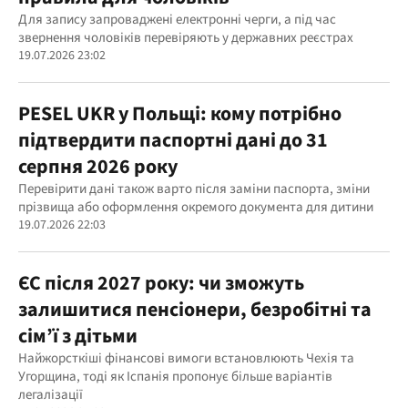
Для запису запроваджені електронні черги, а під час
звернення чоловіків перевіряють у державних реєстрах
19.07.2026 23:02
PESEL UKR у Польщі: кому потрібно
підтвердити паспортні дані до 31
серпня 2026 року
Перевірити дані також варто після заміни паспорта, зміни
прізвища або оформлення окремого документа для дитини
19.07.2026 22:03
ЄС після 2027 року: чи зможуть
залишитися пенсіонери, безробітні та
сім’ї з дітьми
Найжорсткіші фінансові вимоги встановлюють Чехія та
Угорщина, тоді як Іспанія пропонує більше варіантів
легалізації