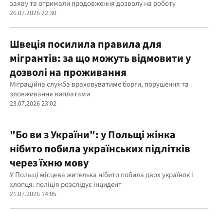
заяву та отримали продовження дозволу на роботу
26.07.2026 22:30
Швеція посилила правила для
мігрантів: за що можуть відмовити у
дозволі на проживання
Міграційна служба враховуватиме борги, порушення та
зловживання виплатами
23.07.2026 23:02
"Бо ви з України": у Польщі жінка
нібито побила українських підлітків
через їхню мову
У Польщі місцева жителька нібито побила двох українок і
хлопця: поліція розслідує інцидент
21.07.2026 14:05