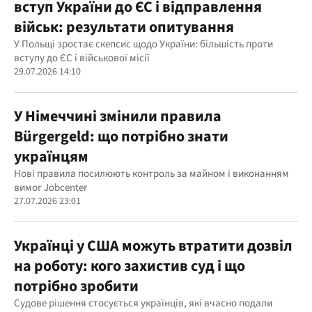
вступ України до ЄС і відправлення
військ: результати опитування
У Польщі зростає скепсис щодо України: більшість проти
вступу до ЄС і військової місії
29.07.2026 14:10
У Німеччині змінили правила
Bürgergeld: що потрібно знати
українцям
Нові правила посилюють контроль за майном і виконанням
вимог Jobcenter
27.07.2026 23:01
Українці у США можуть втратити дозвіл
на роботу: кого захистив суд і що
потрібно зробити
Судове рішення стосується українців, які вчасно подали