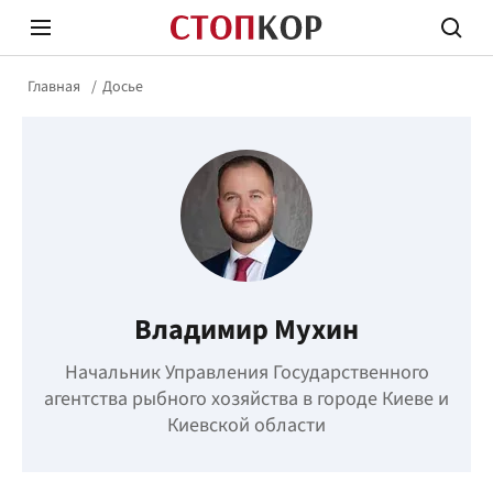
Главная
Досье
Стоп Политической Коррупции
Честн
Владимир Мухин
Политика
Здор
Начальник Управления Государственного
агентства рыбного хозяйства в городе Киеве и
Киевской области