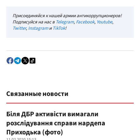
Присоединяйся к нашей армии антикоррупционеров!
Подписуйся на нас в
Telegram
,
Facebook
,
Youtube
,
Twitter
,
Instagram
и
TikTok
!
Связанные новости
Біля ДБР активісти вимагали
розслідування справи нардепа
Приходька (фото)
11.02.2020 15:13