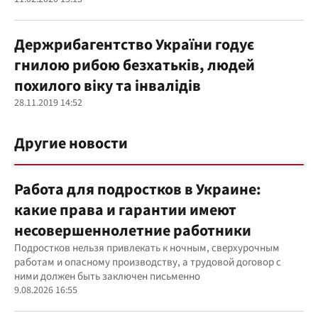
Держрибагентство України годує
гнилою рибою безхатьків, людей
похилого віку та інвалідів
28.11.2019 14:52
Другие новости
Работа для подростков в Украине:
какие права и гарантии имеют
несовершеннолетние работники
Подростков нельзя привлекать к ночным, сверхурочным
работам и опасному производству, а трудовой договор с
ними должен быть заключен письменно
9.08.2026 16:55