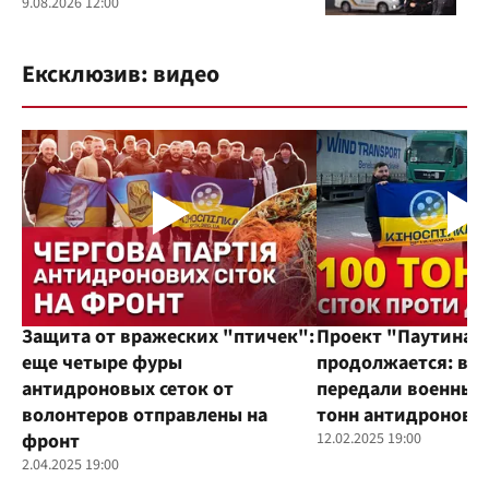
9.08.2026 12:00
Ексклюзив: видео
Защита от вражеских "птичек":
Проект "Паутина"
еще четыре фуры
продолжается: во
антидроновых сеток от
передали военным
волонтеров отправлены на
тонн антидроновы
фронт
12.02.2025 19:00
2.04.2025 19:00