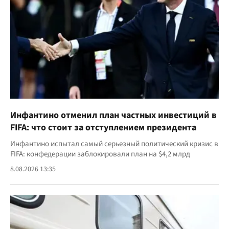
Инфантино отменил план частных инвестиций в
FIFA: что стоит за отступлением президента
Инфантино испытал самый серьезный политический кризис в
FIFA: конфедерации заблокировали план на $4,2 млрд
8.08.2026 13:35