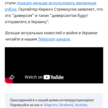
стали
гораздо меньше использовать ввезенные
рубли.
Гауляйтер Кирилл Стремоусов заявляет, что
это "диверсия" и таких "диверсантов будут
отправлять в Украину".
Больше актуальных новостей о войне в Украине
читайте в нашем
Telegram-канале
.
Присоединяйся к нашей армии антикоррупционеров!
Подписуйся на нас в
Telegram
,
Facebook
,
Youtube
,