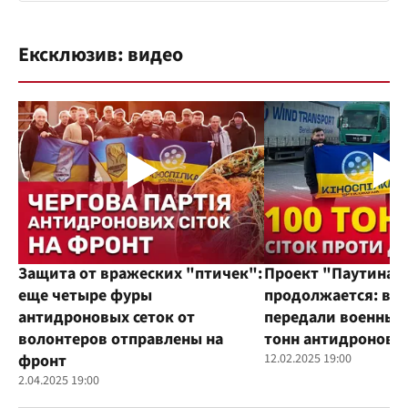
Ексклюзив: видео
Защита от вражеских "птичек":
Проект "Паутина"
еще четыре фуры
продолжается: во
антидроновых сеток от
передали военным
волонтеров отправлены на
тонн антидроновы
фронт
12.02.2025 19:00
2.04.2025 19:00