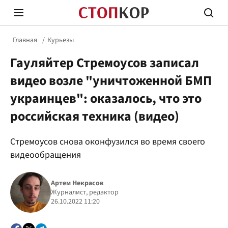
Главная
Курьезы
Гауляйтер Стремоусов записал
видео возле "уничтоженной БМП
украинцев": оказалось, что это
российская техника (видео)
Стоп Политической Коррупции
Честн
Стремоусов снова оконфузился во время своего
видеообращения
Политика
Здор
Артем Некрасов
Журналист, редактор
26.10.2022 11:20