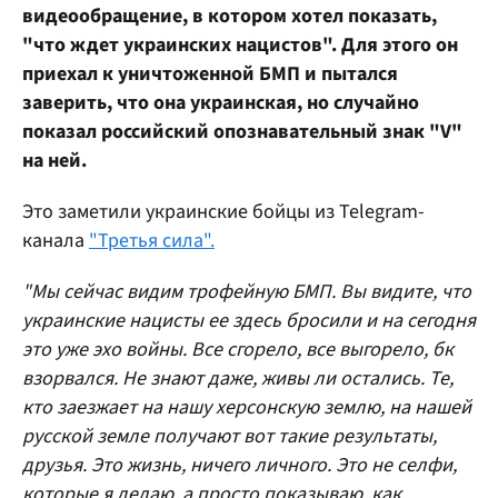
видеообращение, в котором хотел показать,
"что ждет украинских нацистов". Для этого он
приехал к уничтоженной БМП и пытался
заверить, что она украинская, но случайно
показал российский опознавательный знак "V"
на ней.
Это заметили украинские бойцы из Telegram-
канала
"Третья сила".
"Мы сейчас видим трофейную БМП. Вы видите, что
украинские нацисты ее здесь бросили и на сегодня
это уже эхо войны. Все сгорело, все выгорело, бк
взорвался. Не знают даже, живы ли остались. Те,
кто заезжает на нашу херсонскую землю, на нашей
русской земле получают вот такие результаты,
друзья. Это жизнь, ничего личного. Это не селфи,
которые я делаю, а просто показываю, как