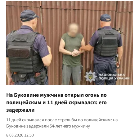
На Буковине мужчина открыл огонь по
полицейским и 11 дней скрывался: его
задержали
11 дней скрывался после стрельбы по полицейским: на
Буковине задержали 54-летнего мужчину
8.08.2026 12:50