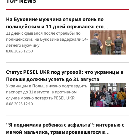
TOP NEWS
На Буковине мужчина открыл огонь по
полицейским и 11 дней скрывался: его
задержали
11 дней скрывался после стрельбы по
полицейским: на Буковине задержали 54-
летнего мужчину
8.08.2026 12:50
Статус PESEL UKR под угрозой: что украинцы в
Польше должны успеть до 31 августа
Украинцам в Польше нужно подтвердить
паспорт до 31 августа: в противном
случае можно потерять PESEL UKR
8.08.2026 12:10
"Я поднимала ребенка с асфальта": интервью с
мамой мальчика, травмировавшегося в