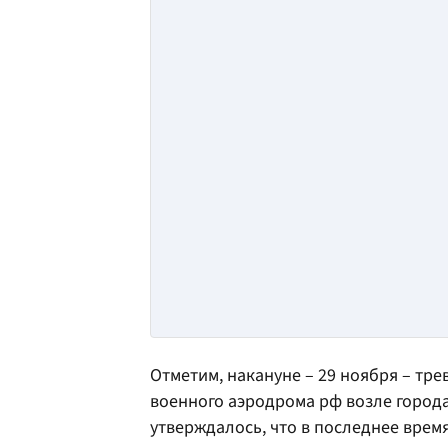
Отметим, накануне – 29 ноября – тр
военного аэродрома рф возле города
утверждалось, что в последнее врем