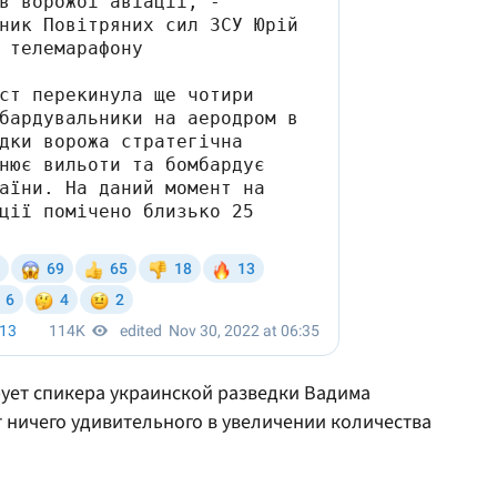
ует спикера украинской разведки Вадима
т ничего удивительного в увеличении количества