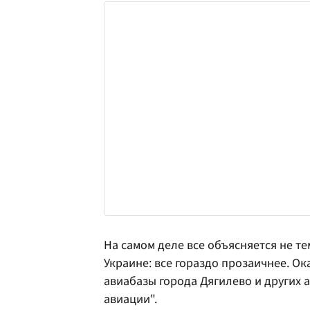
На самом деле все объясняется не т
Украине: все гораздо прозаичнее. Ок
авиабазы города Дягилево и других 
авиации".