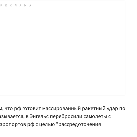
ем, что рф готовит массированный ракетный удар по
азывается, в Энгельс перебросили самолеты с
аэропортов рф с целью "рассредоточения