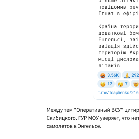
Между тем "Оперативный ВСУ" цитир
Скибицкого. ГУР МОУ уверяет, что не
самолетов в Энгельсе.