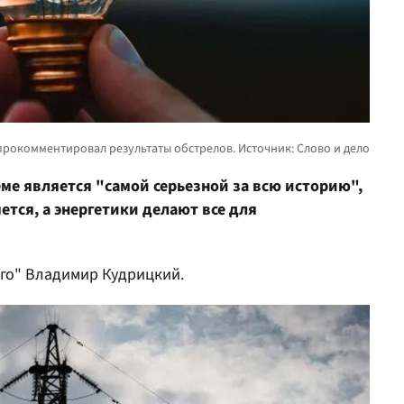
ме является "самой серьезной за всю историю",
ется, а энергетики делают все для
рго" Владимир Кудрицкий.