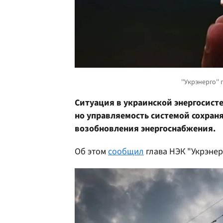
Ситуация в украинской энергосисте
но управляемость системой сохраня
возобновления энергоснабжения.
Об этом
сообщил
глава НЭК "Укрэне