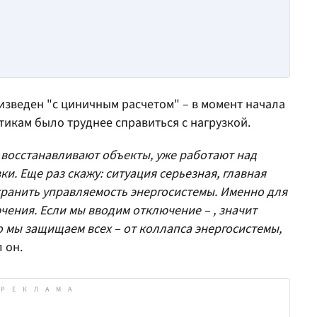
изведен "с циничным расчетом" – в момент начала
тикам было труднее справиться с нагрузкой.
е восстанавливают объекты, уже работают над
и. Еще раз скажу: ситуация серьезная, главная
охранить управляемость энергосистемы. Именно для
ения. Если мы вводим отключение – , значит
о мы защищаем всех – от коллапса энергосистемы,
л он.