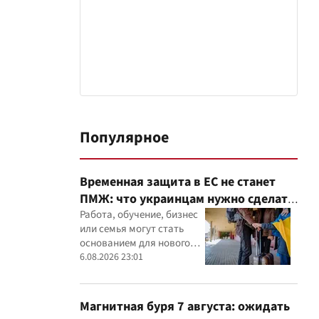
Популярное
Временная защита в ЕС не станет
ПМЖ: что украинцам нужно сделать
до 2028 года
Работа, обучение, бизнес
или семья могут стать
основанием для нового
статуса в ЕС
6.08.2026 23:01
Магнитная буря 7 августа: ожидать