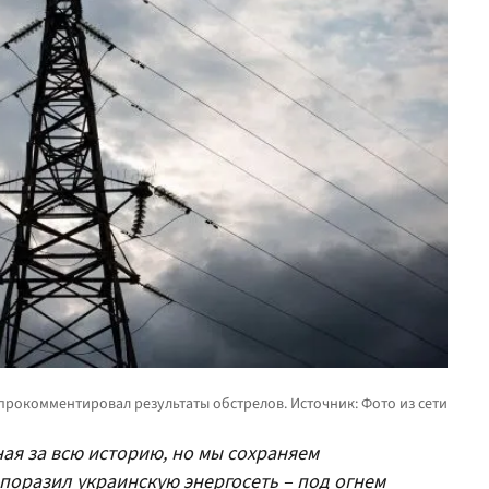
ная за всю историю, но мы сохраняем
 поразил украинскую энергосеть – под огнем