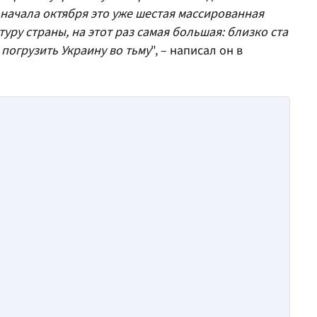
 начала октября это уже шестая массированная
уру страны, на этот раз самая большая: близко ста
 погрузить Украину во тьму
", – написал он в