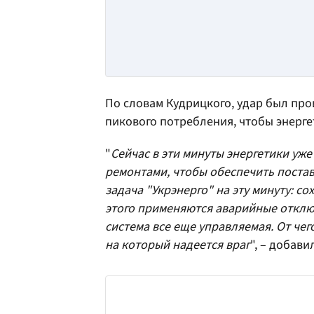
По словам Кудрицкого, удар был про
пикового потребления, чтобы энерге
"
Сейчас в эти минуты энергетики уж
ремонтами, чтобы обеспечить поставк
задача "Укрэнерго" на эту минуту: с
этого применяются аварийные отключ
система все еще управляемая. От чег
на который надеется враг
", – добави