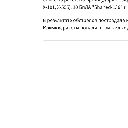
Х-101, Х-555), 10 БпЛА "Shahed-136" 
В результате обстрелов пострадала 
Кличко
, ракеты попали в три жилых