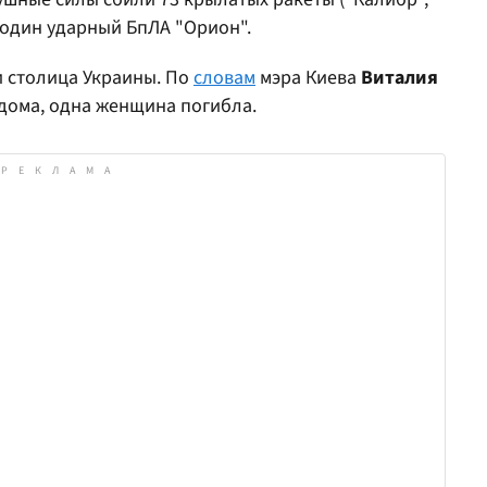
и один ударный БпЛА "Орион".
и столица Украины. По
словам
мэра Киева
Виталия
 дома, одна женщина погибла.