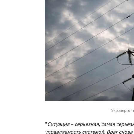
"
Ситуация – серьезная, самая серьез
управляемость системой. Враг снова