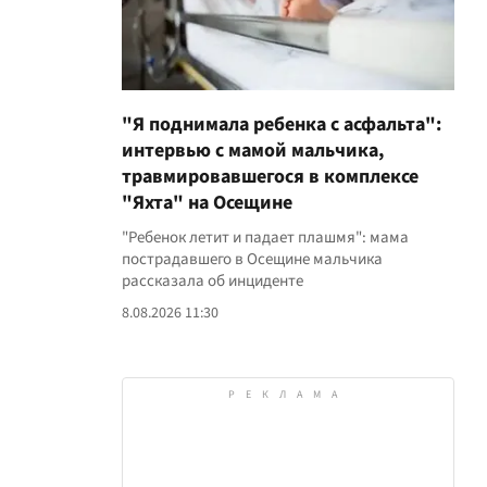
"Я поднимала ребенка с асфальта":
интервью с мамой мальчика,
травмировавшегося в комплексе
"Яхта" на Осещине
"Ребенок летит и падает плашмя": мама
пострадавшего в Осещине мальчика
рассказала об инциденте
8.08.2026 11:30