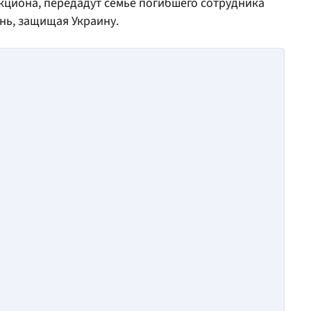
укциона, передадут семье погибшего сотрудника
нь, защищая Украину.