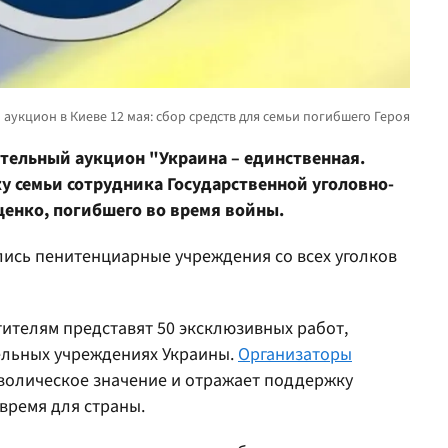
тельный аукцион "Украина –
единственная.
у семьи сотрудника Государственной уголовно-
енко, погибшего во время войны.
лись пенитенциарные учреждения со всех уголков
ителям представят 50 эксклюзивных работ,
ельных учреждениях Украины.
Организаторы
мволическое значение и отражает поддержку
время для страны.