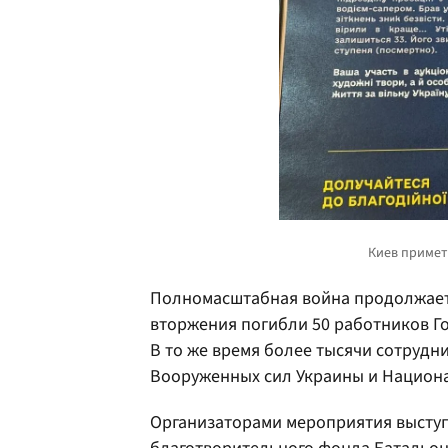
Полномасштабная война продолжает у
вторжения погибли 50 работников Г
В то же время более тысячи сотрудн
Вооруженных сил Украины и Национа
Организаторами мероприятия высту