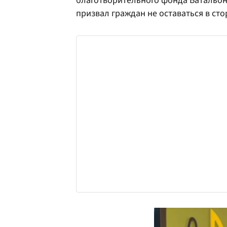
благотворительного фонда Батальон
призвал граждан не оставаться в ст