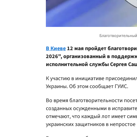
В Киеве
12 мая пройдет благотвори
2026", организованный в поддержк
исполнительной службы Сергея Сащ
К участию в инициативе присоедини
Украины. Об этом сообщает ГУИС.
Во время благотворительности посет
созданных осужденными в исправит
отмечают, что каждый лот имеет си
украинских защитников в непростое 