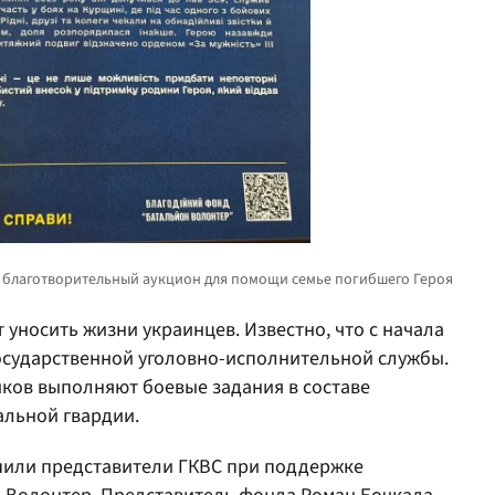
носить жизни украинцев. Известно, что с начала
осударственной уголовно-исполнительной службы.
иков выполняют боевые задания в составе
льной гвардии.
пили представители ГКВС при поддержке