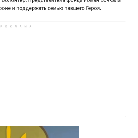
 Волонтер. Представитель фонда Роман Бочкала
ороне и поддержать семью павшего Героя.