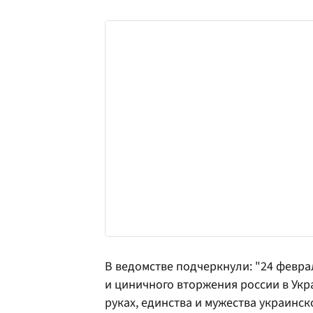
В ведомстве подчеркнули: "24 февра
и циничного вторжения россии в Укр
руках, единства и мужества украинс