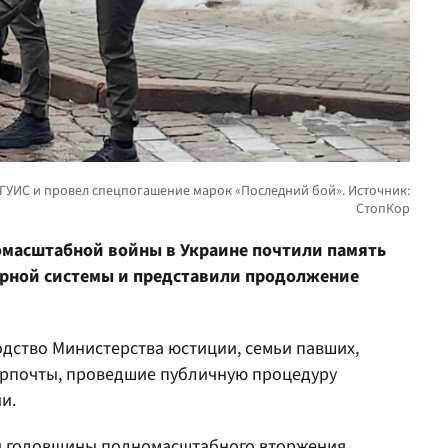
омасштабной войны в Украине почтили память
рной системы и представили продолжение
дство Министерства юстиции, семьи павших,
крпочты, проведшие публичную процедуру
и.
ой годовщины полномасштабного вторжения