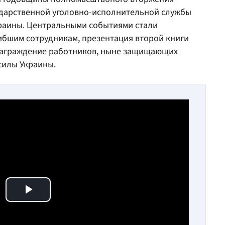
ударственной уголовно-исполнительной службы
раины. Центральными событиями стали
ибшим сотрудникам, презентация второй книги
аграждение работников, ныне защищающих
силы Украины.
Play Video