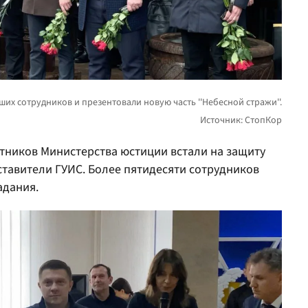
отников Министерства юстиции встали на защиту
ставители ГУИС. Более пятидесяти сотрудников
адания.