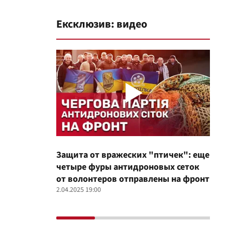
Ексклюзив: видео
Защита от вражеских "птичек": еще
Про
четыре фуры антидроновых сеток
вол
от волонтеров отправлены на фронт
100
2.04.2025 19:00
12.02