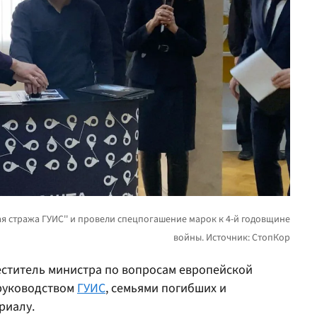
меститель министра по вопросам европейской
 руководством
ГУИС
, семьями погибших и
риалу.