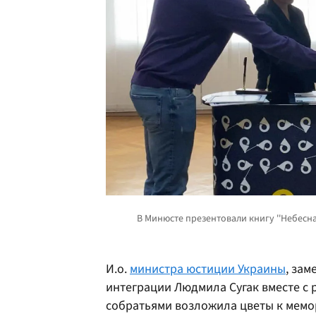
И.о.
министра юстиции Украины
, за
интеграции Людмила Сугак вместе с
собратьями возложила цветы к мемо