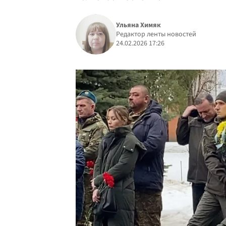
Ульяна Химяк
Редактор ленты новостей
24.02.2026 17:26