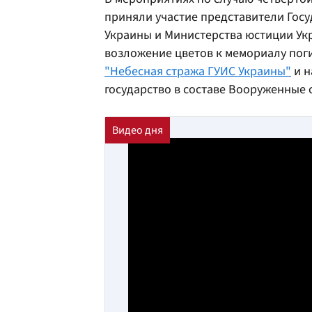
приняли участие представители Гос
Украины и Министерства юстиции Ук
возложение цветов к мемориалу пог
"Небесная стража ГУИС Украины"
и н
государство в составе Вооруженные 