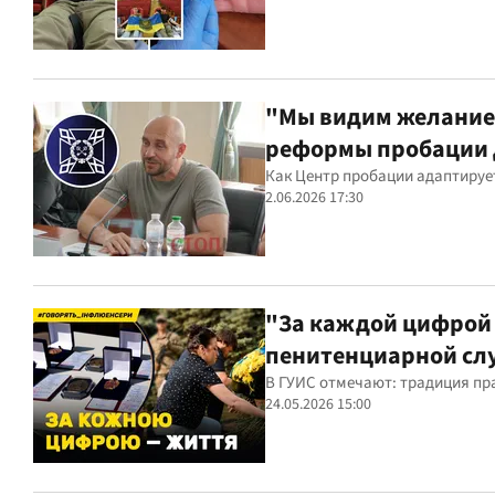
"Мы видим желание 
реформы пробации 
Как Центр пробации адаптируе
2.06.2026 17:30
"За каждой цифрой 
пенитенциарной сл
В ГУИС отмечают: традиция пр
24.05.2026 15:00