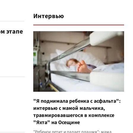
Интервью
м этапе
"Я поднимала ребенка с асфальта":
интервью с мамой мальчика,
травмировавшегося в комплексе
"Яхта" на Осещине
"Ребенок летит и падает плашмя": мама