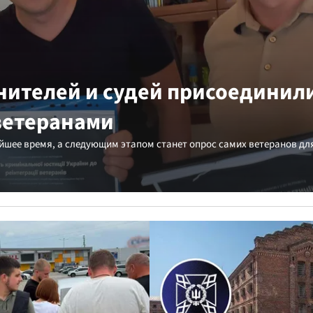
нителей и судей присоединил
ветеранами
йшее время, а следующим этапом станет опрос самих ветеранов дл