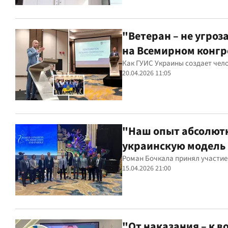
"Ветеран – не угроз
на Всемирном конгр
Как ГУИС Украины создает чел
20.04.2026 11:05
"Наш опыт абсолютн
украинскую модель 
Роман Бочкала принял участие в
15.04.2026 21:00
"От наказания – к 