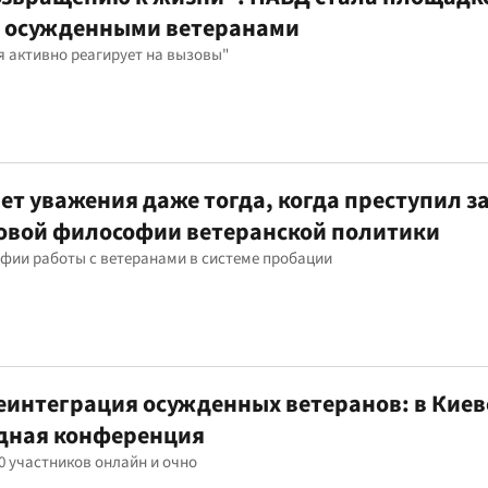
 с осужденными ветеранами
я активно реагирует на вызовы"
ет уважения даже тогда, когда преступил з
новой философии ветеранской политики
фии работы с ветеранами в системе пробации
еинтеграция осужденных ветеранов: в Киев
дная конференция
0 участников онлайн и очно