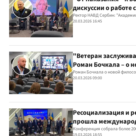
дискуссии о работе
Ректор НАВД Сербин: "Академи
20.03.2026 16:45
"Ветеран заслужива
Роман Бочкала – о 
Роман Бочкала о новой филосо
20.03.2026 09:00
Ресоциализация и р
прошла междунаро
Конференция собрала более 20
19.03.2026 18:55