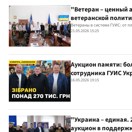
"Ветеран – ценный 
ветеранской полит
Ветераны в системе ГУИС: от п
21.05.2026 15:25
Аукцион памяти: бо
сотрудника ГУИС У
16.05.2026 19:15
"Украина – единая. 
аукцион в поддержк