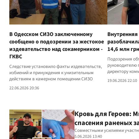
В Одесском СИЗО заключенному
Внутренняя 
сообщено о подозрении за жестокое
разоблачила
издевательство над сокамерником -
14,6 млн гр
ГКВС
Подозрения о
руководителю 
Следствие установило факты издевательств,
директору ком
избиений и принуждения к унизительным
действиям в камерном помещении СИЗО
19.06.2026 22:10
22.06.2026 20:36
Кровь для Героев: 
спасения раненых 
Совместными усилиями участни
5.06.2026 13:40