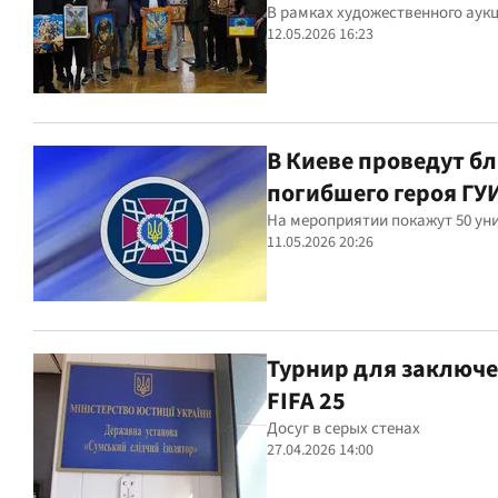
В рамках художественного аук
12.05.2026 16:23
В Киеве проведут б
погибшего героя ГУ
На мероприятии покажут 50 ун
11.05.2026 20:26
Турнир для заключе
FIFA 25
Досуг в серых стенах
27.04.2026 14:00