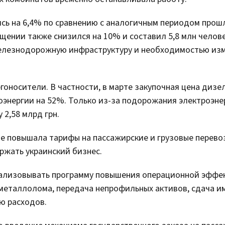
сь на 6,4% по сравнению с аналогичным периодом прош
бщении также снизился на 10% и составил 5,8 млн челове
железнодорожную инфраструктуру и необходимостью из
оносители. В частности, в марте закупочная цена дизе
роэнергии на 52%. Только из-за подорожания электроэне
2,58 млрд грн.
е повышала тарифы на пассажирские и грузовые перево
ржать украинский бизнес.
еализовывать программу повышения операционной эффе
а металлолома, передача непрофильных активов, сдача 
ию расходов.