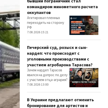
бывший пограничник стал
командиром минометного расчета
оккупантов
Агитировал пленных
переходить на сторону
РФ
7.08.2026 15:21
Печерский суд, розыск и сын-
нардеп: что происходит с
уголовными производствами с
участием агробарона Тарасова?
Зачем нардеп Тарасов
явился на допрос по делу
с участием отца-агрария?
7.08.2026 13:00
В Украине предлагают отменить
бронирование для артистов и