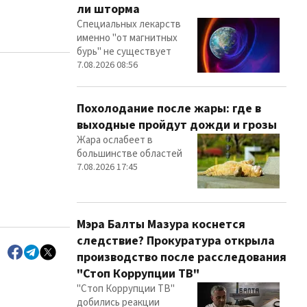
ли шторма
Специальных лекарств
именно "от магнитных
бурь" не существует
7.08.2026 08:56
Похолодание после жары: где в
выходные пройдут дожди и грозы
Жара ослабеет в
большинстве областей
7.08.2026 17:45
Мэра Балты Мазура коснется
следствие? Прокуратура открыла
производство после расследования
"Стоп Коррупции ТВ"
"Стоп Коррупции ТВ"
добились реакции