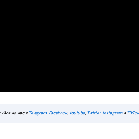
уйся на нас в
Telegram
,
Facebook
,
Youtube
,
Twitter
,
Instagram
и
TikTok