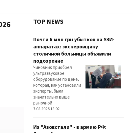
TOP NEWS
026
Чест
Почти 6 млн грн убытков на УЗИ-
аппаратах: экскеровщику
столичной больницы объявили
подозрение
Здор
Чиновник приобрел
ультразвуковое
оборудование по цене,
которая, как установили
эксперты, была
значительно выше
рыночной
7.08.2026 18:02
Из "Азовстали" - в армию РФ: