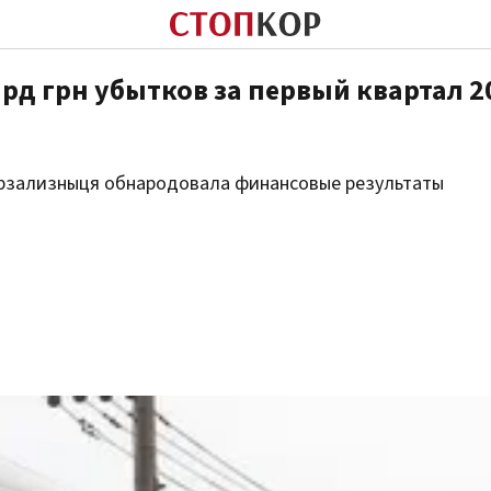
рд грн убытков за первый квартал 2
Укрзализныця обнародовала финансовые результаты