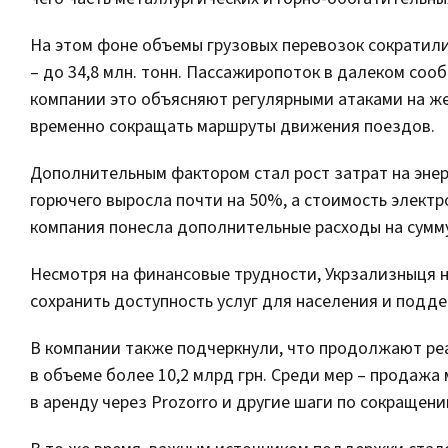
На этом фоне объемы грузовых перевозок сократили
– до 34,8 млн. тонн. Пассажиропоток в далеком соо
компании это объясняют регулярными атаками на 
временно сокращать маршруты движения поездов.
Дополнительным фактором стал рост затрат на энерг
горючего выросла почти на 50%, а стоимость элект
компания понесла дополнительные расходы на сумму 
Несмотря на финансовые трудности, Укрзализныця н
сохранить доступность услуг для населения и подде
В компании также подчеркнули, что продолжают р
в объеме более 10,2 млрд грн. Среди мер – продаж
в аренду через Prozorro и другие шаги по сокращен