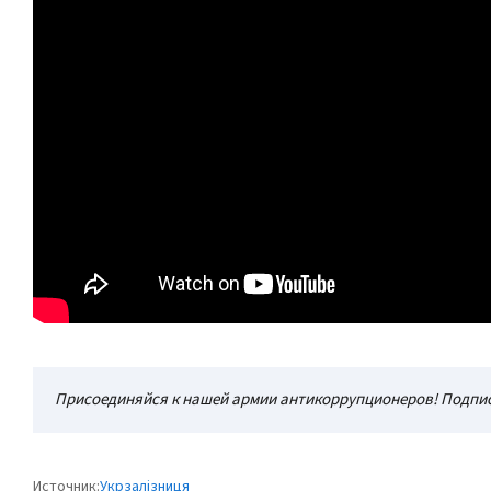
Присоединяйся к нашей армии антикоррупционеров! Подпис
Источник:
Укрзалізниця