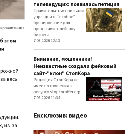
телеведущих: появилась петиция
Правительство призвали
упразднить "особое"
бронирование для
представителей шоу-
бизнеса
Об этом
7.08.2026 12:13
ми
Внимание, мошенники!
Неизвестные создали фейковый
дорожной
сайт-"клон" СтопКора
за весь
Редакция СтопКора не
имеет отношения к
ресурсу stopcoroffer.org
7.08.2026 11:34
Ексклюзив: видео
одукции.
, из-за