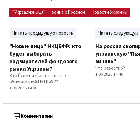
"Укрзализныця"
война с Россией
Новости Украины
Читать предыдущую новость
Читать следующую 
"Новые лица" НКЦБФР: кто
На россии скопи
будет выбирать
украинскую "Пь
надзирателей фондового
вишню"
рынка Украины?
Что известно?
1.06.2026 14:46
Кто будет избирать членов
обновленной НКЦБФР?
1.06.2026 14:00
Комментарии