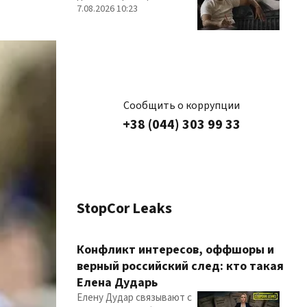
7.08.2026 10:23
Сообщить о коррупции
+38 (044) 303 99 33
StopCor Leaks
Конфликт интересов, оффшоры и
верный российский след: кто такая
Елена Дударь
Елену Дудар связывают с