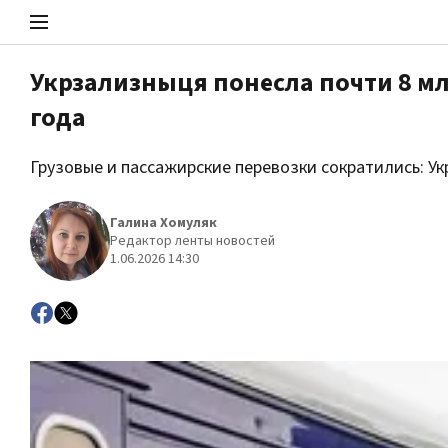
Укрзализныця понесла почти 8 мл
года
Стоп Политической Коррупции
Грузовые и пассажирские перевозки сократились: 
Политика
Галина Хомуляк
Редактор ленты новостей
1.06.2026 14:30