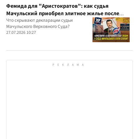
Фемида для "Аристократов": как судья
Мачульский приобрел элитное жилье после
вердикта в пользу застройщика?
Что скрывают декларации судьи
Мачульского Верховного Суда?
27.07.2026 10:27