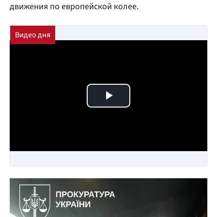
движения по европейской колее.
Play Video