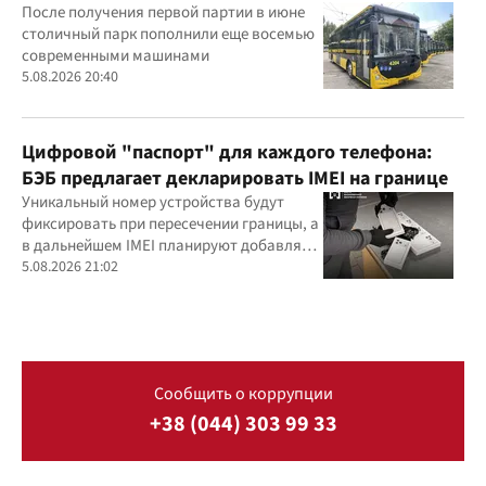
После получения первой партии в июне
столичный парк пополнили еще восемью
современными машинами
5.08.2026 20:40
Цифровой "паспорт" для каждого телефона:
БЭБ предлагает декларировать IMEI на границе
Уникальный номер устройства будут
фиксировать при пересечении границы, а
в дальнейшем IMEI планируют добавлять
и в фискальные чеки
5.08.2026 21:02
Сообщить о коррупции
+38 (044) 303 99 33