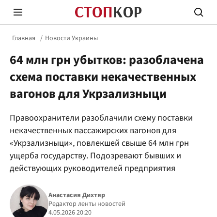
Главная
Новости Украины
64 млн грн убытков: разоблачена
схема поставки некачественных
вагонов для Укрзализныци
Стоп Политической Коррупции
Честн
Правоохранители разоблачили схему поставки
некачественных пассажирских вагонов для
«Укрзализныци», повлекшей свыше 64 млн грн
Политика
Здор
ущерба государству. Подозревают бывших и
действующих руководителей предприятия
Анастасия Дихтяр
Редактор ленты новостей
4.05.2026 20:20