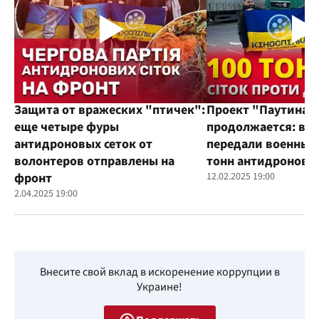
Защита от вражеских "птичек":
Проект "Паутина"
еще четыре фуры
продолжается: во
антидроновых сеток от
передали военным
волонтеров отправлены на
тонн антидроновы
фронт
12.02.2025 19:00
2.04.2025 19:00
Внесите свой вклад в искоренение коррупции в
Украине!