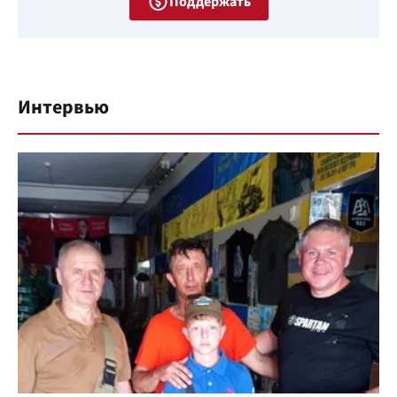
Поддержать
Интервью