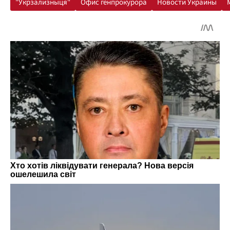
"Укрзализныця"
Офис генпрокурора
Новости Украины