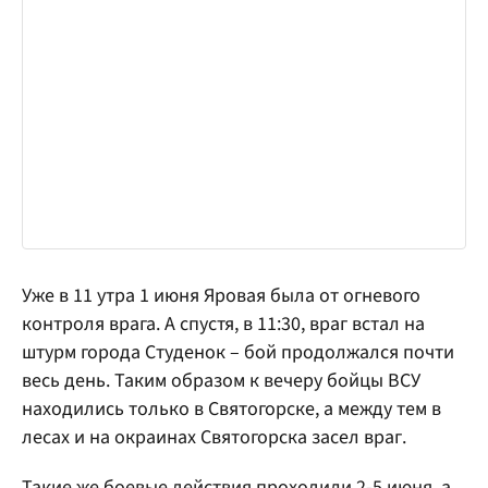
Уже в 11 утра 1 июня Яровая была от огневого
контроля врага. А спустя, в 11:30, враг встал на
штурм города Студенок – бой продолжался почти
весь день. Таким образом к вечеру бойцы ВСУ
находились только в Святогорске, а между тем в
лесах и на окраинах Святогорска засел враг.
Такие же боевые действия проходили 2-5 июня, а