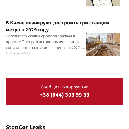
В Киеве планируют достроить три станции
метро к 2029 году
Соответствующие сроки заложены в
проекте Программы экономического и
социального развития столицы на 2027-
2029 годы
5.08.2026 09:00
Сообщить о коррупции
+38 (044) 303 99 33
StopCor Leaks