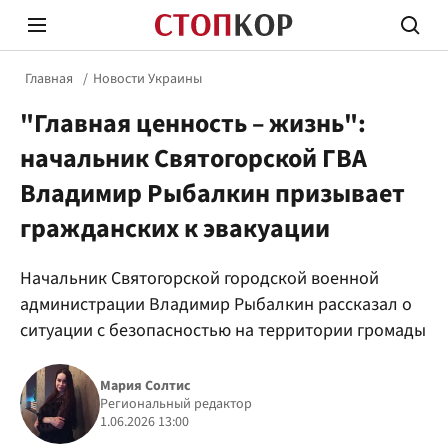
Главная
Новости Украины
"Главная ценность – жизнь":
начальник Святогорской ГВА
Владимир Рыбалкин призывает
гражданских к эвакуации
Стоп Политической Коррупции
Честн
Начальник Святогорской городской военной
администрации Владимир Рыбалкин рассказал о
Политика
Здор
ситуации с безопасностью на территории громады
Мария Солтис
Региональный редактор
1.06.2026 13:00