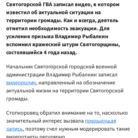
Святогорской ГВА записал видео, в котором
известил об актуальной ситуации на
территории громады. Как и всегда, деятель
отметил необходимость эвакуации. Для
усиления призыва Владимир Рыбалкин
вспомнил вражеский штурм Святогорщины,
состоявшийся 4 года назад.
Начальник Святогорской городской военной
администрации Владимир Рыбалкин записал
видеоролик
, направленный на обозначение
актуальной жизни на территории Святогорской
громады.
Стопкоровец обратил внимание на то, насколько
значительный интерес вызвала
предыдущая
запись
, поэтому счел нужным модерировать такие
видеоотчеты регулярно.