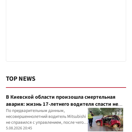
TOP NEWS
В Киевской области произошла смертельная
авария: жизнь 17-летнего водителя спасти не
удалось
По предварительным данным,
несовершеннолетний водитель Mitsubishi
не справился с управлением, после чего
автомобиль врезался в дерево
5.08.2026 20:45