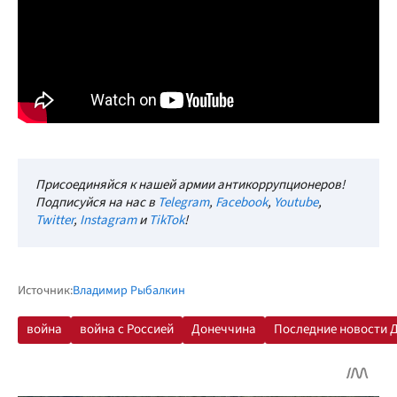
Присоединяйся к нашей армии антикоррупционеров!
Подписуйся на нас в
Telegram
,
Facebook
,
Youtube
,
Twitter
,
Instagram
и
TikTok
!
Источник:
Владимир Рыбалкин
война
война с Россией
Донеччина
Последние новости 