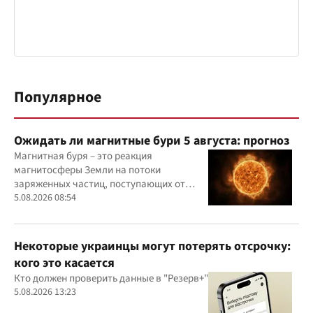
Популярное
Ожидать ли магнитные бури 5 августа: прогноз
Магнитная буря – это реакция
магнитосферы Земли на потоки
заряженных частиц, поступающих от
Солнца
5.08.2026 08:54
Некоторые украинцы могут потерять отсрочку:
кого это касается
Кто должен проверить данные в "Резерв+"
5.08.2026 13:23