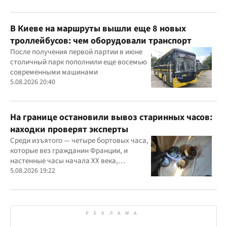
В Киеве на маршруты вышли еще 8 новых
троллейбусов: чем оборудовали транспорт
После получения первой партии в июне
столичный парк пополнили еще восемью
современными машинами
5.08.2026 20:40
На границе остановили вывоз старинных часов:
находки проверят эксперты
Среди изъятого — четыре бортовых часа,
которые вез гражданин Франции, и
настенные часы начала ХХ века,
найденные в автомобиле украинца
5.08.2026 19:22