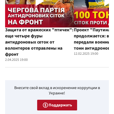
Защита от вражеских "птичек":
Проект "Паутина"
еще четыре фуры
продолжается: во
антидроновых сеток от
передали военным
волонтеров отправлены на
тонн антидроновы
фронт
12.02.2025 19:00
2.04.2025 19:00
Внесите свой вклад в искоренение коррупции в
Украине!
Поддержать