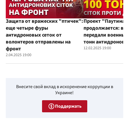
Защита от вражеских "птичек":
Проект "Паутина"
еще четыре фуры
продолжается: во
антидроновых сеток от
передали военным
волонтеров отправлены на
тонн антидроновы
фронт
12.02.2025 19:00
2.04.2025 19:00
Внесите свой вклад в искоренение коррупции в
Украине!
Поддержать