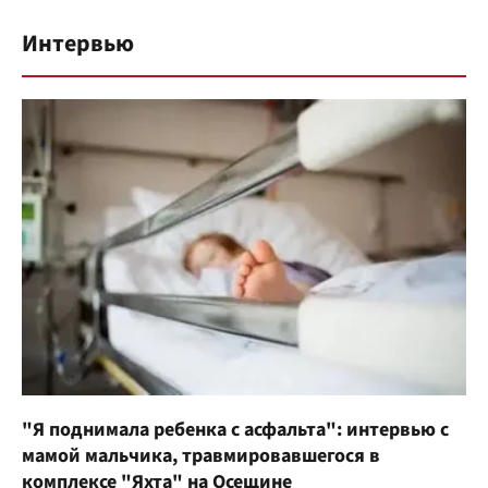
Интервью
"Я поднимала ребенка с асфальта": интервью с
мамой мальчика, травмировавшегося в
комплексе "Яхта" на Осещине