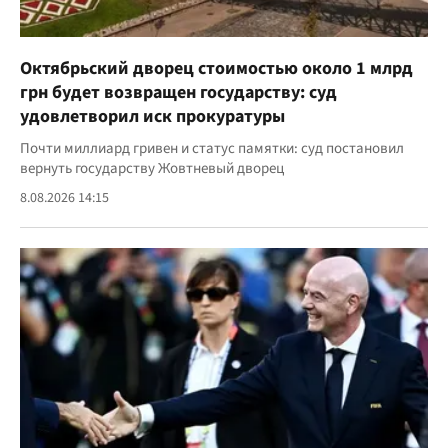
Октябрьский дворец стоимостью около 1 млрд
грн будет возвращен государству: суд
удовлетворил иск прокуратуры
Почти миллиард гривен и статус памятки: суд постановил
вернуть государству Жовтневый дворец
8.08.2026 14:15