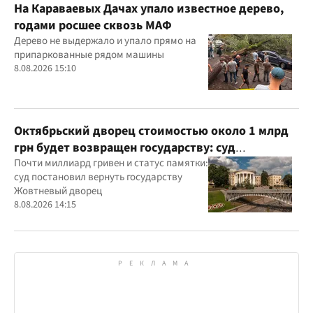
На Караваевых Дачах упало известное дерево,
годами росшее сквозь МАФ
Дерево не выдержало и упало прямо на
припаркованные рядом машины
8.08.2026 15:10
Октябрьский дворец стоимостью около 1 млрд
грн будет возвращен государству: суд
удовлетворил иск прокуратуры
Почти миллиард гривен и статус памятки:
суд постановил вернуть государству
Жовтневый дворец
8.08.2026 14:15