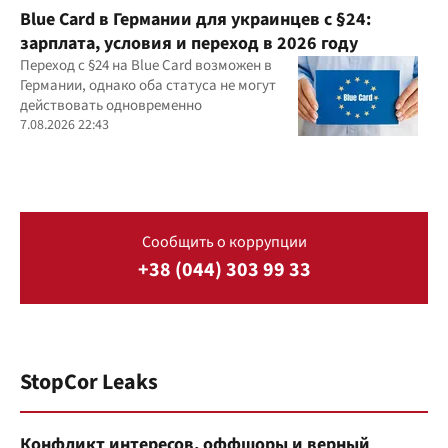
Blue Card в Германии для украинцев с §24:
зарплата, условия и переход в 2026 году
Переход с §24 на Blue Card возможен в
Германии, однако оба статуса не могут
действовать одновременно
7.08.2026 22:43
Сообщить о коррупции
+38 (044) 303 99 33
StopCor Leaks
Конфликт интересов, оффшоры и верный