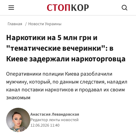
Главная
Новости Украины
Наркотики на 5 млн грн и
"тематические вечеринки": в
Киеве задержали наркоторговца
Стоп Политической Коррупции
Честн
Оперативники полиции Киева разоблачили
мужчину, который, по данным следствия, наладил
канал поставки наркотиков и продавал их своим
Политика
Здор
знакомым
Анастасия Левандовская
Редактор ленты новостей
12.06.2026 11:40