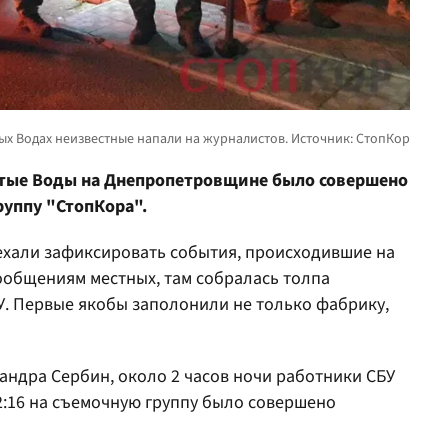
Желтые Воды на Днепропетровщине было совершено
руппу "СтопКора".
ехали зафиксировать события, происходившие на
ообщениям местных, там собралась толпа
У. Первые якобы заполонили не только фабрику,
андра Сербин, около 2 часов ночи работники СБУ
2:16 на съемочную группу было совершено