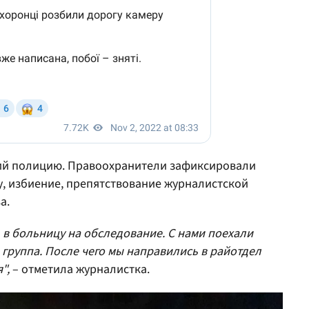
ий полицию. Правоохранители зафиксировали
у, избиение, препятствование журналистской
а.
 в больницу на обследование. С нами поехали
группа. После чего мы направились в райотдел
",
– отметила журналистка.