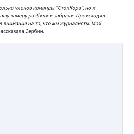
только членов команды "СтопКора", но и
Нашу камеру разбили и забрали. Происходил
 внимания на то, что мы журналисты. Мой
 рассказала Сербин.