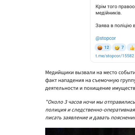
Медийщики вызвали на место событ
факт нападения на съемочную групп
деятельности и похищение имуществ
"Около 3 часов ночи мы отправились
полиция и следственно-оперативная 
писать заявление и давать пояснения