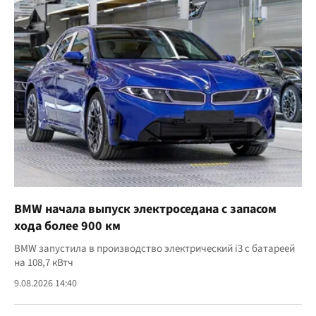
BMW начала выпуск электроседана с запасом
хода более 900 км
BMW запустила в производство электрический i3 с батареей
на 108,7 кВтч
9.08.2026 14:40