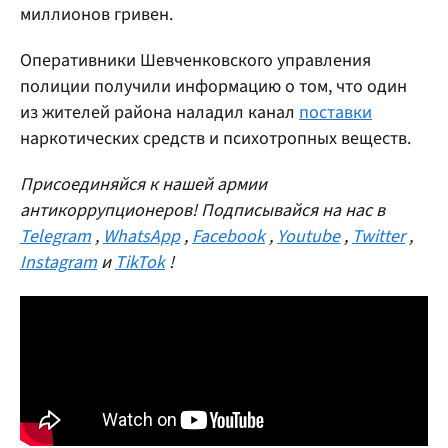
миллионов гривен.
Оперативники Шевченковского управления
полиции получили информацию о том, что один
из жителей района наладил канал
поставки
наркотических средств и психотропных веществ.
Присоединяйся к нашей армии
антикоррупционеров! Подписывайся на нас в
Telegram
,
WhatsApp
,
Facebook
,
Youtube
,
Twitter
,
Instagram
и
TikTok
!