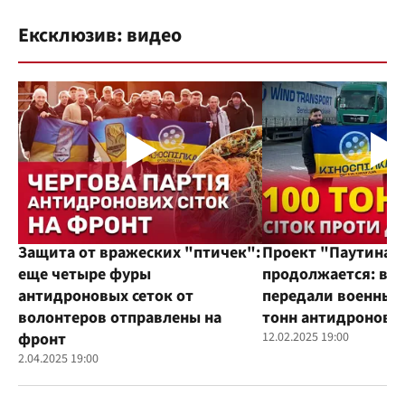
Ексклюзив: видео
Защита от вражеских "птичек":
Проект "Паутина"
еще четыре фуры
продолжается: во
антидроновых сеток от
передали военным
волонтеров отправлены на
тонн антидроновы
фронт
12.02.2025 19:00
2.04.2025 19:00