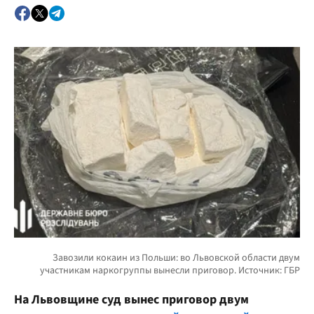
На Львовщине суд вынес приговор двум