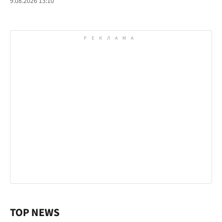
9.08.2026 13:10
TOP NEWS