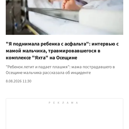
"Я поднимала ребенка с асфальта": интервью с
мамой мальчика, травмировавшегося в
комплексе "Яхта" на Осещине
"Ребенок летит и падает плашмя": мама пострадавшего в
Осещине мальчика рассказала об инциденте
8.08.2026 11:30