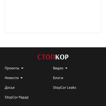
Проекты
Видео
Новости
Блоги
Досье
StopCor Leaks
StopCor Радар