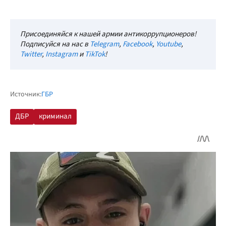
Присоединяйся к нашей армии антикоррупционеров!
Подписуйся на нас в
Telegram
,
Facebook
,
Youtube
,
Twitter
,
Instagram
и
TikTok
!
Источник:
ГБР
ДБР
криминал