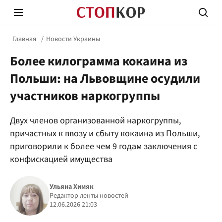
Главная
Новости Украины
Более килограмма кокаина из
Польши: на Львовщине осудили
участников наркогруппы
Стоп Политической Коррупции
Честн
Двух членов организованной наркогруппы,
причастных к ввозу и сбыту кокаина из Польши,
приговорили к более чем 9 годам заключения с
Политика
Здор
конфискацией имущества
Ульяна Химяк
Редактор ленты новостей
12.06.2026 21:03