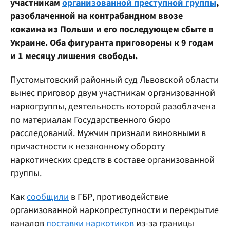
участникам
организованной преступной группы
,
разоблаченной на контрабандном ввозе
кокаина из Польши и его последующем сбыте в
Украине. Оба фигуранта приговорены к 9 годам
и 1 месяцу лишения свободы.
Пустомытовский районный суд Львовской области
вынес приговор двум участникам организованной
наркогруппы, деятельность которой разоблачена
по материалам Государственного бюро
расследований. Мужчин признали виновными в
причастности к незаконному обороту
наркотических средств в составе организованной
группы.
Как
сообщили
в ГБР, противодействие
организованной наркопреступности и перекрытие
каналов
поставки наркотиков
из-за границы