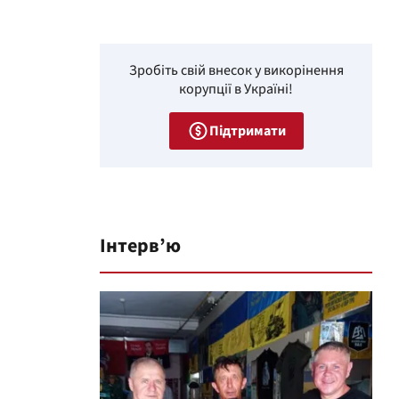
Зробіть свій внесок у викорінення
корупції в Україні!
Підтримати
Інтерв’ю