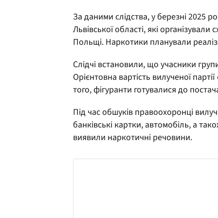
За даними слідства, у березні 2025 
Львівської області, які організували 
Польщі. Наркотики планували реалізо
Слідчі встановили, що учасники групи
Орієнтовна вартість вилученої партії
того, фігуранти готувалися до поста
Під час обшуків правоохоронці вилуч
банківські картки, автомобіль, а так
виявили наркотичні речовини.