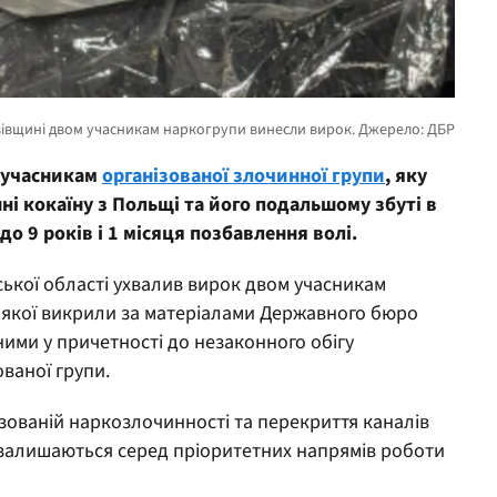
м учасникам
організованої злочинної групи
, яку
і кокаїну з Польщі та його подальшому збуті в
до 9 років і 1 місяця позбавлення волі.
ької області ухвалив вирок двом учасникам
ь якої викрили за матеріалами Державного бюро
ними у причетності до незаконного обігу
ованої групи.
ізованій наркозлочинності та перекриття каналів
залишаються серед пріоритетних напрямів роботи