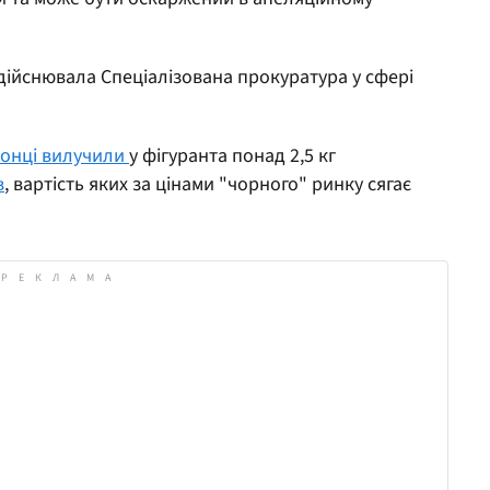
дійснювала Спеціалізована прокуратура у сфері
онці вилучили
у фігуранта понад 2,5 кг
в
, вартість яких за цінами "чорного" ринку сягає