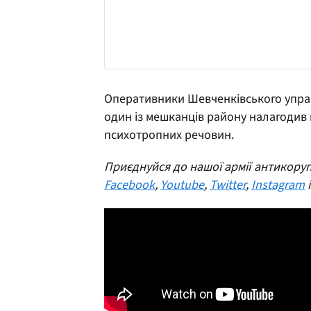
Оперативники Шевченківського управ
один із мешканців району налагодив
психотропних речовин.
Приєднуйся до нашої армії антикоруп
Facebook
,
Youtube
,
Twitter
,
Instagram