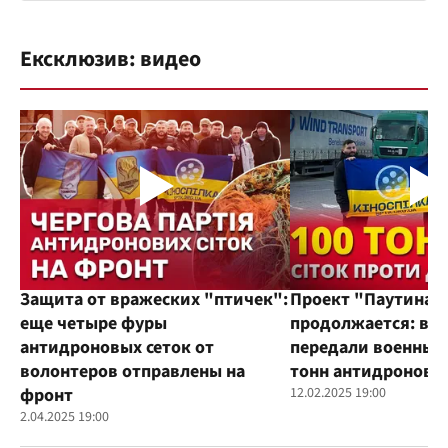
Ексклюзив: видео
Защита от вражеских "птичек":
Проект "Паутина"
еще четыре фуры
продолжается: во
антидроновых сеток от
передали военным
волонтеров отправлены на
тонн антидроновы
фронт
12.02.2025 19:00
2.04.2025 19:00