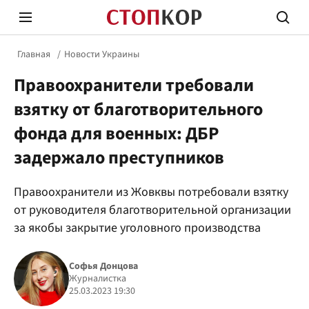
Главная
Новости Украины
Правоохранители требовали
взятку от благотворительного
фонда для военных: ДБР
задержало преступников
Стоп Политической Коррупции
Честн
Правоохранители из Жовквы потребовали взятку
от руководителя благотворительной организации
Политика
Здор
за якобы закрытие уголовного производства
Софья Донцова
Журналистка
25.03.2023 19:30