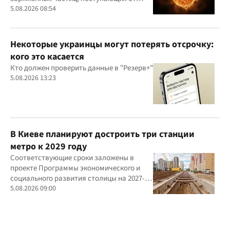
Солнца
5.08.2026 08:54
Некоторые украинцы могут потерять отсрочку:
кого это касается
Кто должен проверить данные в "Резерв+"
5.08.2026 13:23
В Киеве планируют достроить три станции
метро к 2029 году
Соответствующие сроки заложены в
проекте Программы экономического и
социального развития столицы на 2027-
2029 годы
5.08.2026 09:00