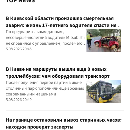
TOP NEWS
В Киевской области произошла смертельная
авария: жизнь 17-летнего водителя спасти не
удалось
По предварительным данным,
несовершеннолетний водитель Mitsubishi
не справился с управлением, после чего
автомобиль врезался в дерево
5.08.2026 20:45
В Киеве на маршруты вышли еще 8 новых
троллейбусов: чем оборудовали транспорт
После получения первой партии в июне
столичный парк пополнили еще восемью
современными машинами
5.08.2026 20:40
На границе остановили вывоз старинных часов:
находки проверят эксперты