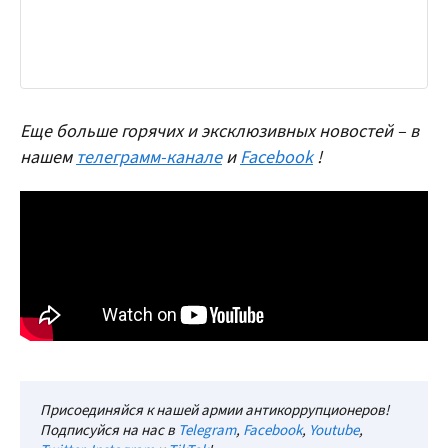
Еще больше горячих и эксклюзивных новостей – в
нашем
телеграмм-канале
и
Facebook
!
Присоединяйся к нашей армии антикоррупционеров!
Подписуйся на нас в
Telegram
,
Facebook
,
Youtube
,