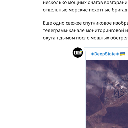
несколько мощных очагов возгорания.
отдельные морские пехотные бригад
Еще одно свежее спутниковое изобра
телеграмм-канале мониторинговой 
окутан дымом после мощных обстрел