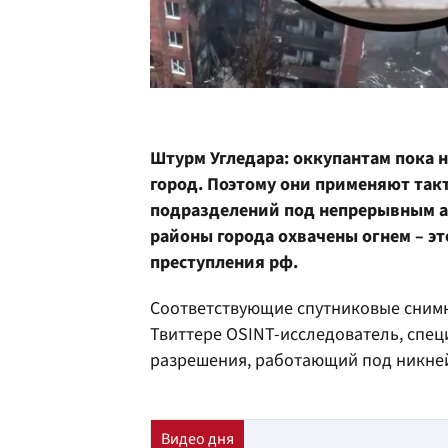
Штурм Угледара: оккупантам пока н
город. Поэтому они применяют так
подразделений под непрерывным 
районы города охвачены огнем – эт
преступления рф.
Соответствующие спутниковые снимки
Твиттере OSINT-исследователь, спе
разрешения, работающий под никн