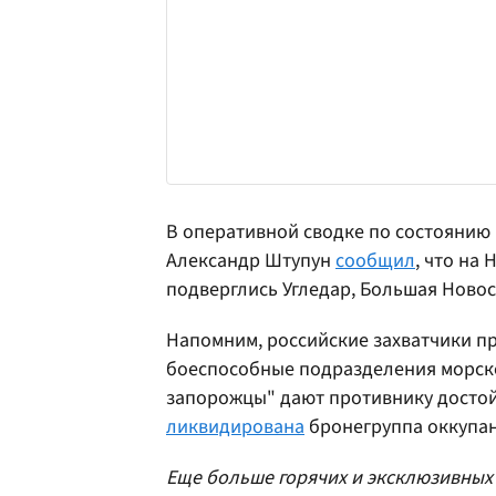
В оперативной сводке по состоянию 
Александр Штупун
сообщил
, что на
подверглись Угледар, Большая Новос
Напомним, российские захватчики п
боеспособные подразделения морско
запорожцы" дают противнику достой
ликвидирована
бронегруппа оккупан
Еще больше горячих и эксклюзивных