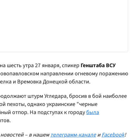
на шесть утра 27 января, спикер
Генштаба ВСУ
 Новопавловском направлении огневому поражению
елка и Времовка Донецкой области.
родолжают штурм Угледара, бросив в бой наиболее
й пехоты, однако украинские "черные
ный отпор. На подступах к городу
была
тов.
 новостей – в нашем
телеграмм-канале
и
Facebook
!