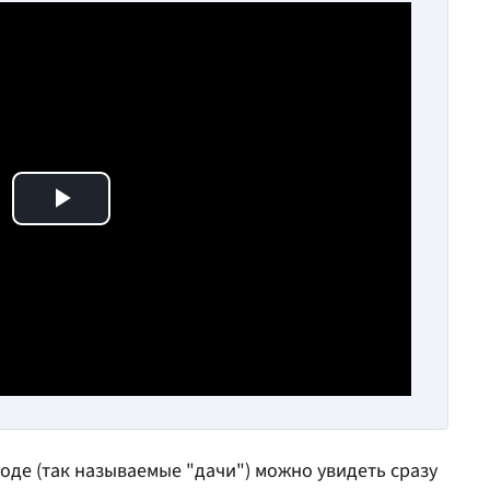
Play Video
ороде (так называемые "дачи") можно увидеть сразу