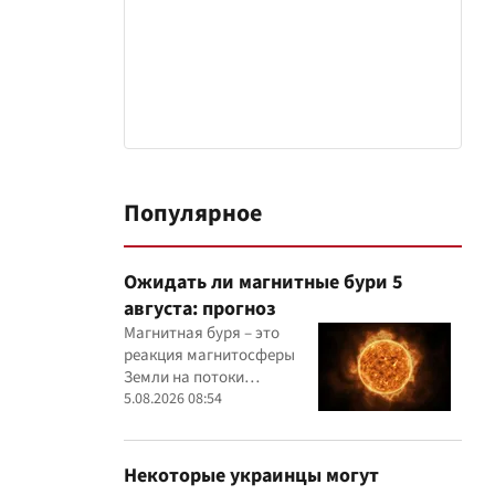
Популярное
Ожидать ли магнитные бури 5
августа: прогноз
Магнитная буря – это
реакция магнитосферы
Земли на потоки
заряженных частиц,
5.08.2026 08:54
поступающих от Солнца
Некоторые украинцы могут