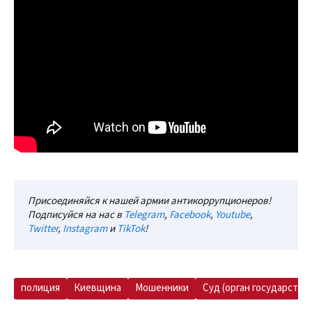
Присоединяйся к нашей армии антикоррупционеров!
Подписуйся на нас в
Telegram
,
Facebook
,
Youtube
,
Twitter
,
Instagram
и
TikTok
!
полиция
Киевщина
Мошенники
Суд (орган государстве