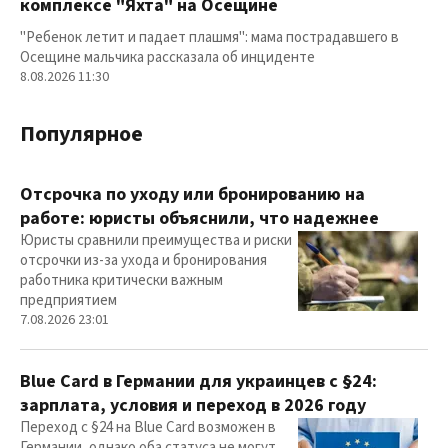
комплексе "Яхта" на Осещине
"Ребенок летит и падает плашмя": мама пострадавшего в
Осещине мальчика рассказала об инциденте
8.08.2026 11:30
Популярное
Отсрочка по уходу или бронированию на
работе: юристы объяснили, что надежнее
Юристы сравнили преимущества и риски
отсрочки из-за ухода и бронирования
работника критически важным
предприятием
7.08.2026 23:01
Blue Card в Германии для украинцев с §24:
зарплата, условия и переход в 2026 году
Переход с §24 на Blue Card возможен в
Германии, однако оба статуса не могут