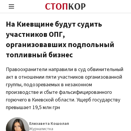
На Киевщине будут судить
участников ОПГ,
Стоп Политической Коррупции
Чест
организовавших подпольный
топливный бизнес
Политика
Здор
Правоохранители направили в суд обвинительный
акт в отношении пяти участников организованной
группы, подозреваемых в незаконном
производстве и сбыте фальсифицированного
горючего в Киевской области. Ущерб государству
превышает 19,5 млн грн
Елизавета Кошолап
Журналистка