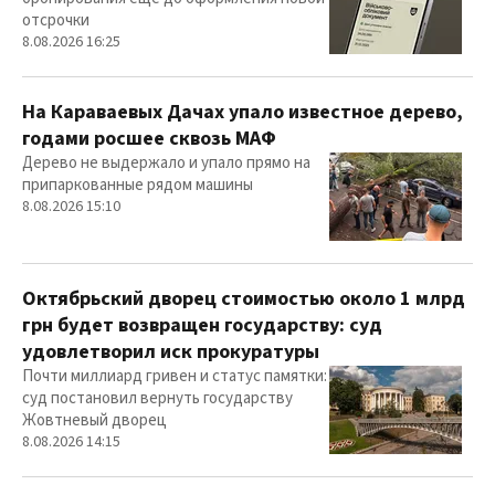
отсрочки
8.08.2026 16:25
На Караваевых Дачах упало известное дерево,
годами росшее сквозь МАФ
Дерево не выдержало и упало прямо на
припаркованные рядом машины
8.08.2026 15:10
Октябрьский дворец стоимостью около 1 млрд
грн будет возвращен государству: суд
удовлетворил иск прокуратуры
Почти миллиард гривен и статус памятки:
суд постановил вернуть государству
Жовтневый дворец
8.08.2026 14:15