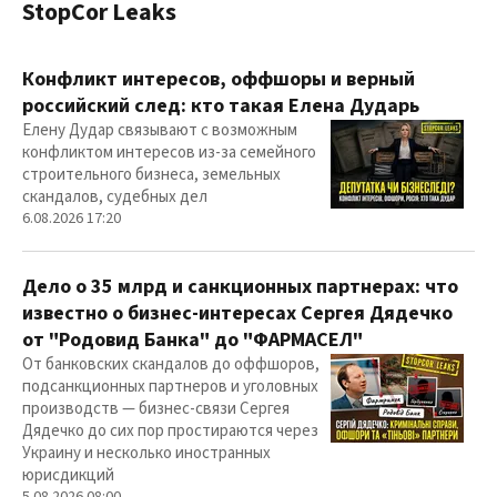
StopCor Leaks
Конфликт интересов, оффшоры и верный
российский след: кто такая Елена Дударь
Елену Дудар связывают с возможным
конфликтом интересов из-за семейного
строительного бизнеса, земельных
скандалов, судебных дел
6.08.2026 17:20
Дело о 35 млрд и санкционных партнерах: что
известно о бизнес-интересах Сергея Дядечко
от "Родовид Банка" до "ФАРМАСЕЛ"
От банковских скандалов до оффшоров,
подсанкционных партнеров и уголовных
производств — бизнес-связи Сергея
Дядечко до сих пор простираются через
Украину и несколько иностранных
юрисдикций
5.08.2026 08:00