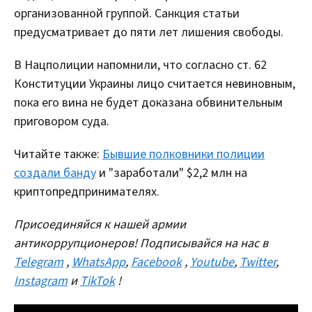
организованной группой. Санкция статьи
предусматривает до пяти лет лишения свободы.
В Нацполиции напомнили, что согласно ст. 62
Конституции Украины лицо считается невиновным,
пока его вина не будет доказана обвинительным
приговором суда.
Читайте также:
Бывшие полковники полиции
создали банду
и "заработали" $2,2 млн на
криптопредпринимателях.
Присоединяйся к нашей армии
антикоррупционеров! Подписывайся на нас в
Telegram
,
WhatsApp
,
Facebook
,
Youtube
,
Twitter
,
Instagram
и
TikTok
!