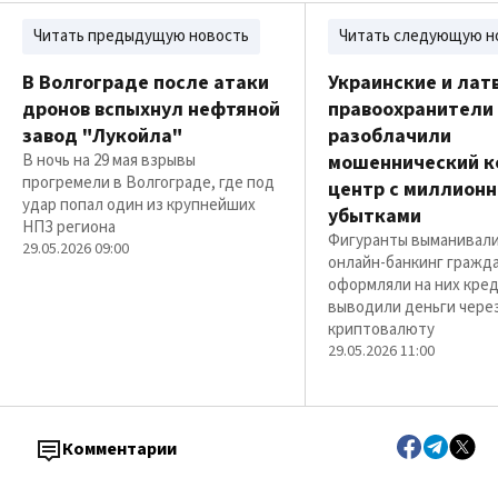
Читать предыдущую новость
Читать следующую н
В Волгограде после атаки
Украинские и лат
дронов вспыхнул нефтяной
правоохранители
завод "Лукойла"
разоблачили
В ночь на 29 мая взрывы
мошеннический к
прогремели в Волгограде, где под
центр с миллион
удар попал один из крупнейших
убытками
НПЗ региона
Фигуранты выманивали
29.05.2026 09:00
онлайн-банкинг гражда
оформляли на них кре
выводили деньги чере
криптовалюту
29.05.2026 11:00
Комментарии