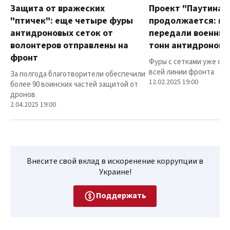
Защита от вражеских
Проект "Паутина"
"птичек": еще четыре фуры
продолжается: в
антидроновых сеток от
передали военным
волонтеров отправлены на
тонн антидроновы
фронт
Фуры с сетками уже от
всей линии фронта
За полгода благотворители обеспечили
12.02.2025 19:00
более 90 воинских частей защитой от
дронов
2.04.2025 19:00
Внесите свой вклад в искоренение коррупции в
Украине!
Поддержать