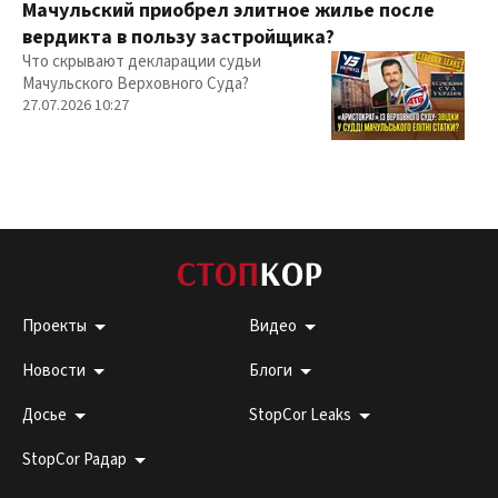
Мачульский приобрел элитное жилье после
вердикта в пользу застройщика?
Что скрывают декларации судьи
Мачульского Верховного Суда?
27.07.2026 10:27
Проекты
Видео
Новости
Блоги
Досье
StopCor Leaks
StopCor Радар