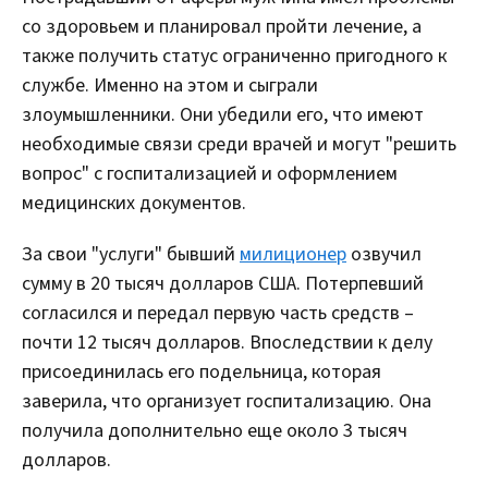
со здоровьем и планировал пройти лечение, а
также получить статус ограниченно пригодного к
службе. Именно на этом и сыграли
злоумышленники. Они убедили его, что имеют
необходимые связи среди врачей и могут "решить
вопрос" с госпитализацией и оформлением
медицинских документов.
За свои "услуги" бывший
милиционер
озвучил
сумму в 20 тысяч долларов США. Потерпевший
согласился и передал первую часть средств –
почти 12 тысяч долларов. Впоследствии к делу
присоединилась его подельница, которая
заверила, что организует госпитализацию. Она
получила дополнительно еще около 3 тысяч
долларов.