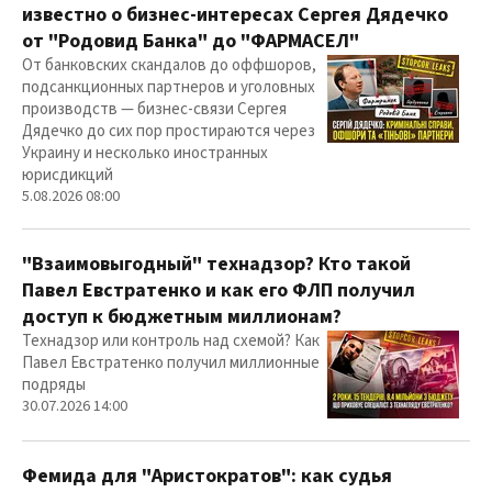
известно о бизнес-интересах Сергея Дядечко
от "Родовид Банка" до "ФАРМАСЕЛ"
От банковских скандалов до оффшоров,
подсанкционных партнеров и уголовных
производств — бизнес-связи Сергея
Дядечко до сих пор простираются через
Украину и несколько иностранных
юрисдикций
5.08.2026 08:00
"Взаимовыгодный" технадзор? Кто такой
Павел Евстратенко и как его ФЛП получил
доступ к бюджетным миллионам?
Технадзор или контроль над схемой? Как
Павел Евстратенко получил миллионные
подряды
30.07.2026 14:00
Фемида для "Аристократов": как судья