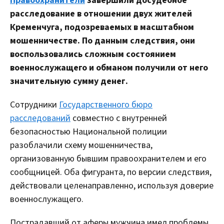
Правоохранители
завершили досудебное
расследование в отношении двух жителей
Кременчуга, подозреваемых в масштабном
мошенничестве. По данным следствия, они
воспользовались сложным состоянием
военнослужащего и обманом получили от него
значительную сумму денег.
Сотрудники
Государственного бюро
расследований
совместно с внутренней
безопасностью Национальной полиции
разоблачили схему мошенничества,
организованную бывшим правоохранителем и его
сообщницей. Оба фигуранта, по версии следствия,
действовали целенаправленно, используя доверие
военнослужащего.
Пострадавший от аферы мужчина имел проблемы