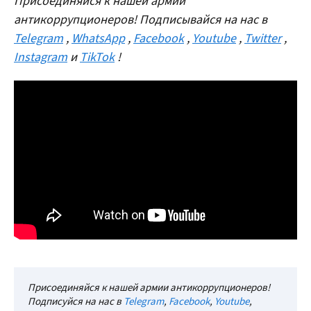
Присоединяйся к нашей армии
антикоррупционеров! Подписывайся на нас в
Telegram
,
WhatsApp
,
Facebook
,
Youtube
,
Twitter
,
Instagram
и
TikTok
!
Присоединяйся к нашей армии антикоррупционеров!
Подписуйся на нас в
Telegram
,
Facebook
,
Youtube
,