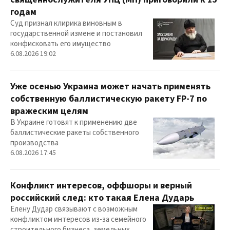
годам
Суд признал клирика виновным в
государственной измене и постановил
конфисковать его имущество
6.08.2026 19:02
Уже осенью Украина может начать применять
собственную баллистическую ракету FP-7 по
вражеским целям
В Украине готовят к применению две
баллистические ракеты собственного
производства
6.08.2026 17:45
Конфликт интересов, оффшоры и верный
российский след: кто такая Елена Дударь
Елену Дудар связывают с возможным
конфликтом интересов из-за семейного
строительного бизнеса, земельных