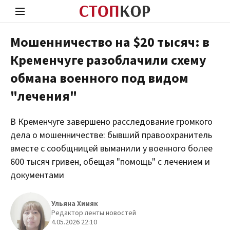
Мошенничество на $20 тысяч: в
Кременчуге разоблачили схему
Стоп Политической Коррупции
Чест
обмана военного под видом
"лечения"
Политика
Здор
В Кременчуге завершено расследование громкого
дела о мошенничестве: бывший правоохранитель
вместе с сообщницей выманили у военного более
600 тысяч гривен, обещая "помощь" с лечением и
документами
Ульяна Химяк
Редактор ленты новостей
4.05.2026 22:10