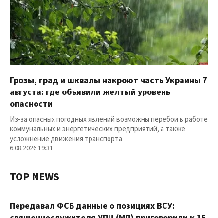
Грозы, град и шквалы накроют часть Украины 7
августа: где объявили желтый уровень
опасности
Из-за опасных погодных явлений возможны перебои в работе
коммунальных и энергетических предприятий, а также
усложнение движения транспорта
6.08.2026 19:31
TOP NEWS
Передавал ФСБ данные о позициях ВСУ:
священнослужителя УПЦ (МП) приговорили к 15