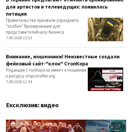
для артистов и телеведущих: появилась
петиция
Правительство призвали упразднить
"особое" бронирование для
представителей шоу-бизнеса
7.08.2026 12:13
Внимание, мошенники! Неизвестные создали
фейковый сайт-"клон" СтопКора
Редакция СтопКора не имеет отношения
к ресурсу stopcoroffer.org
7.08.2026 11:34
Ексклюзив: видео