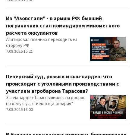
7.08.2026 18:02
Из "Азовстали" - в армию РФ: бывший
пограничник стал командиром минометного
расчета оккупантов
Агитировал пленных переходить на
сторону РФ
7.08.2026 15:21
Печерский суд, розыск и сын-нардеп: что
происходит с уголовными производствами с
участием агробарона Тарасова?
Зачем нардеп Тарасов явился на допрос
по делу с участием отца-агрария?
7.08.2026 13:00
В Украине предлагают отменить бронирование