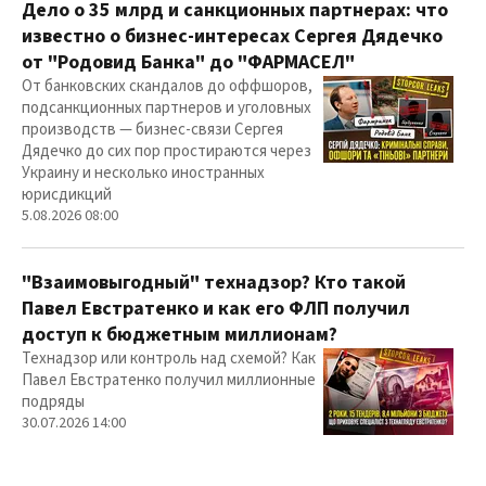
Дело о 35 млрд и санкционных партнерах: что
известно о бизнес-интересах Сергея Дядечко
от "Родовид Банка" до "ФАРМАСЕЛ"
От банковских скандалов до оффшоров,
подсанкционных партнеров и уголовных
производств — бизнес-связи Сергея
Дядечко до сих пор простираются через
Украину и несколько иностранных
юрисдикций
5.08.2026 08:00
"Взаимовыгодный" технадзор? Кто такой
Павел Евстратенко и как его ФЛП получил
доступ к бюджетным миллионам?
Технадзор или контроль над схемой? Как
Павел Евстратенко получил миллионные
подряды
30.07.2026 14:00