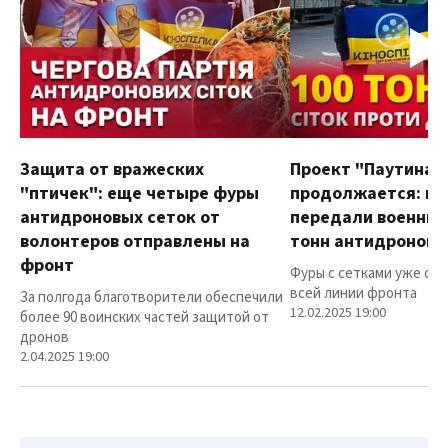
Защита от вражеских
Проект "Паутина"
"птичек": еще четыре фуры
продолжается: в
антидроновых сеток от
передали военным
волонтеров отправлены на
тонн антидроновы
фронт
Фуры с сетками уже от
всей линии фронта
За полгода благотворители обеспечили
12.02.2025 19:00
более 90 воинских частей защитой от
дронов
2.04.2025 19:00