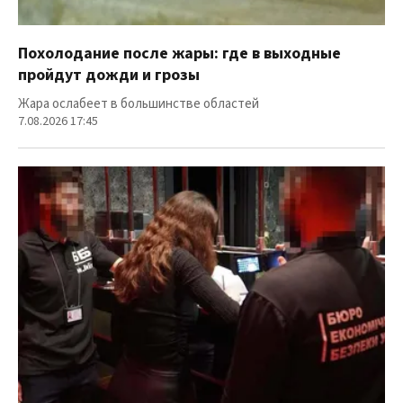
Похолодание после жары: где в выходные
пройдут дожди и грозы
Жара ослабеет в большинстве областей
7.08.2026 17:45