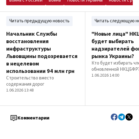
война с Россией
война
Новости Украины
новости с рег
Читать предыдущую новость
Читать следующую н
Начальник Службы
"Новые лица" НК
восстановления
будет выбирать
инфраструктуры
надзирателей фо
Львовщины подозревается
рынка Украины?
в нецелевом
Кто будет избирать чл
обновленной НКЦБФР
использовании 94 млн грн
1.06.2026 14:00
Строительство вместо
содержания дорог
1.06.2026 13:48
Комментарии