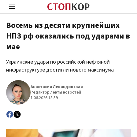
Восемь из десяти крупнейших
НПЗ рф оказались под ударами в
Стоп Политической Коррупции
Чест
мае
Украинские удары по российской нефтяной
Политика
Здор
инфраструктуре достигли нового максимума
Анастасия Левандовская
Редактор ленты новостей
1.06.2026 13:59