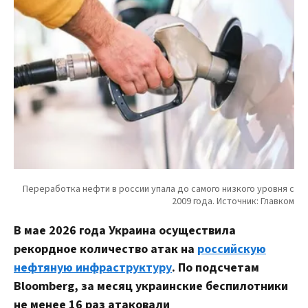
В мае 2026 года Украина осуществила
рекордное количество атак на
российскую
нефтяную инфраструктуру
. По подсчетам
Bloomberg, за месяц украинские беспилотники
не менее 16 раз атаковали