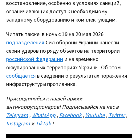
восстановление, особенно в условиях санкций,
ограничивающих доступ к необходимому
западному оборудованию и комплектующим.
Читать также: в ночь с 19 на 20 мая 2026
подразделения
Сил обороны Украины нанесли
серии ударов по ряду объектов на территории
российской федерации
и на временно
оккупированных территориях Украины. Об этом
сообщается
в сведении о результатах поражения
инфраструктуры противника.
Присоединяйся к нашей армии
антикоррупционеров! Подписывайся на нас в
Telegram
,
WhatsApp
,
Facebook
,
Youtube
,
Twitter
,
Instagram
и
TikTok
!