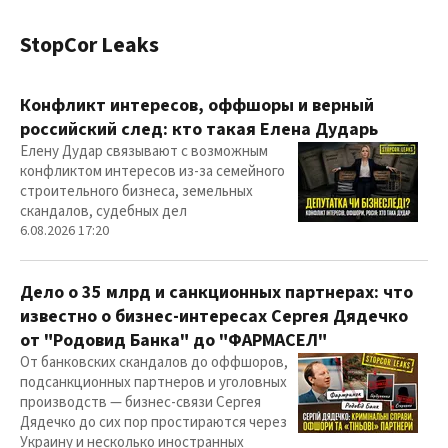
StopCor Leaks
Конфликт интересов, оффшоры и верный
российский след: кто такая Елена Дударь
Елену Дудар связывают с возможным
конфликтом интересов из-за семейного
строительного бизнеса, земельных
скандалов, судебных дел
6.08.2026 17:20
Дело о 35 млрд и санкционных партнерах: что
известно о бизнес-интересах Сергея Дядечко
от "Родовид Банка" до "ФАРМАСЕЛ"
От банковских скандалов до оффшоров,
подсанкционных партнеров и уголовных
производств — бизнес-связи Сергея
Дядечко до сих пор простираются через
Украину и несколько иностранных