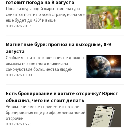
готовит погода на 9 августа
После изнуряющей жары температура
снизится почти по всей стране, но на юге
еще будет до +30° и выше
8.08.2026 20:35
Магнитные бури: прогноз на выходные, 8-9
августа
Слабые магнитные колебания не должны
оказывать заметного влияния на
самочувствие большинства людей
8.08.2026 18:00
Есть бронирование и хотите отсрочку? Юрист
объяснил, чего не стоит делать
Увольнение может привести к потере
бронирования еще до оформления новой
отсрочки
8.08.2026 16:25