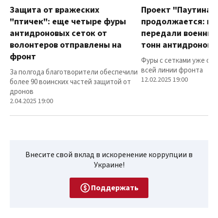
Защита от вражеских
Проект "Паутина"
"птичек": еще четыре фуры
продолжается: в
антидроновых сеток от
передали военным
волонтеров отправлены на
тонн антидроновы
фронт
Фуры с сетками уже от
всей линии фронта
За полгода благотворители обеспечили
12.02.2025 19:00
более 90 воинских частей защитой от
дронов
2.04.2025 19:00
Внесите свой вклад в искоренение коррупции в
Украине!
Поддержать