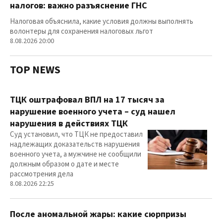
налогов: важно разъяснение ГНС
Налоговая объяснила, какие условия должны выполнять
волонтеры для сохранения налоговых льгот
8.08.2026 20:00
TOP NEWS
ТЦК оштрафовал ВПЛ на 17 тысяч за
нарушение военного учета – суд нашел
нарушения в действиях ТЦК
Суд установил, что ТЦК не предоставил
надлежащих доказательств нарушения
военного учета, а мужчине не сообщили
должным образом о дате и месте
рассмотрения дела
8.08.2026 22:25
После аномальной жары: какие сюрпризы