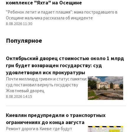
комплексе "Яхта" на Осещине
"Ребенок летит и падает плашмя": мама пострадавшего в
Осещине мальчика рассказала об инциденте
8.08.2026 11:30
Популярное
Октябрьский дворец стоимостью около 1 млрд
грн будет возвращен государству: суд
удовлетворил иск прокуратуры
Почти миллиард гривен и статус памятки:
суд постановил вернуть государству
Жовтневый дворец
8.08.2026 14:15
Киевлян предупредили о транспортных
ограничениях до конца августа
Ремонт дороги в Киеве: где будут