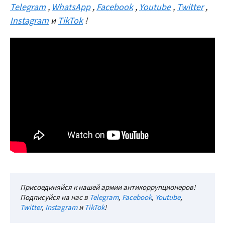
Telegram
,
WhatsApp
,
Facebook
,
Youtube
,
Twitter
,
Instagram
и
TikTok
!
Присоединяйся к нашей армии антикоррупционеров!
Подписуйся на нас в
Telegram
,
Facebook
,
Youtube
,
Twitter
,
Instagram
и
TikTok
!