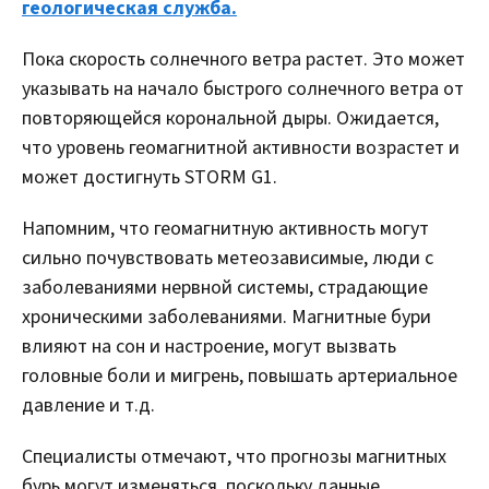
геологическая служба.
Пока скорость солнечного ветра растет. Это может
указывать на начало быстрого солнечного ветра от
повторяющейся корональной дыры. Ожидается,
что уровень геомагнитной активности возрастет и
может достигнуть STORM G1.
Напомним, что геомагнитную активность могут
сильно почувствовать метеозависимые, люди с
заболеваниями нервной системы, страдающие
хроническими заболеваниями. Магнитные бури
влияют на сон и настроение, могут вызвать
головные боли и мигрень, повышать артериальное
давление и т.д.
Специалисты отмечают, что прогнозы магнитных
бурь могут изменяться, поскольку данные