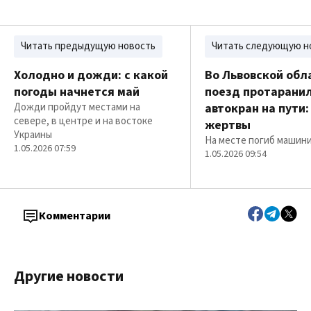
Читать предыдущую новость
Читать следующую н
Холодно и дожди: с какой
Во Львовской обл
погоды начнется май
поезд протарани
Дожди пройдут местами на
автокран на пути:
севере, в центре и на востоке
жертвы
Украины
На месте погиб машин
1.05.2026 07:59
1.05.2026 09:54
Комментарии
Другие новости