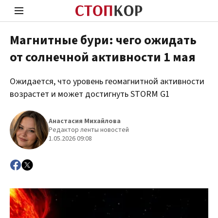
Магнитные бури: чего ожидать
от солнечной активности 1 мая
Стоп Политической Коррупции
Чест
Ожидается, что уровень геомагнитной активности
возрастет и может достигнуть STORM G1
Политика
Здор
Анастасия Михайлова
Редактор ленты новостей
1.05.2026 09:08