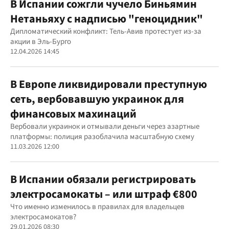
В Испании сожгли чучело Биньямин
Нетаньяху с надписью "геноцидник"
Дипломатический конфликт: Тель-Авив протестует из-за
акции в Эль-Бурго
12.04.2026 14:45
В Европе ликвидировали преступную
сеть, вербовавшую украинок для
финансовых махинаций
Вербовали украинок и отмывали деньги через азартные
платформы: полиция разоблачила масштабную схему
11.03.2026 12:00
В Испании обязали регистрировать
электросамокаты – или штраф €800
Что именно изменилось в правилах для владельцев
электросамокатов?
29.01.2026 08:30