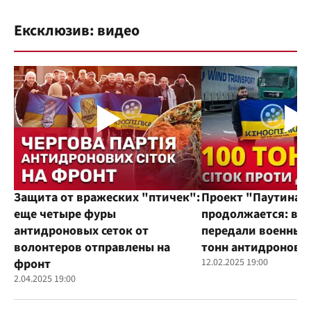
Ексклюзив: видео
Защита от вражеских "птичек":
Проект "Паутина"
еще четыре фуры
продолжается: во
антидроновых сеток от
передали военным
волонтеров отправлены на
тонн антидроновы
фронт
12.02.2025 19:00
2.04.2025 19:00