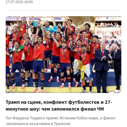
27.07.2026 18:00
Трамп на сцене, конфликт футболистов и 27-
минутное шоу: чем запомнился финал ЧМ
Гол Феррана Торреса принес Испании Кубок мира, а финал
запомнился изъятиями и Трампом