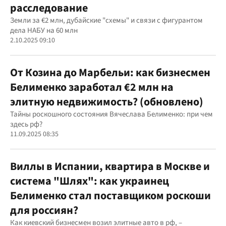
расследование
Земли за €2 млн, дубайские "схемы" и связи с фигурантом
дела НАБУ на 60 млн
2.10.2025 09:10
От Козина до Марбельи: как бизнесмен
Белименко заработал €2 млн на
элитную недвижимость? (обновлено)
Тайны роскошного состояния Вячеслава Белименко: при чем
здесь рф?
11.09.2025 08:35
Виллы в Испании, квартира в Москве и
система "Шлях": как украинец
Белименко стал поставщиком роскоши
для россиян?
Как киевский бизнесмен возил элитные авто в рф, –