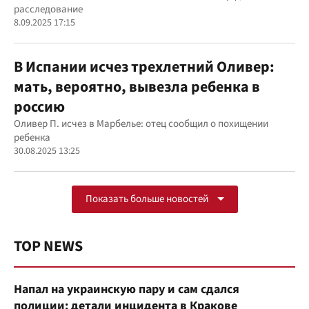
расследование
8.09.2025 17:15
В Испании исчез трехлетний Оливер:
мать, вероятно, вывезла ребенка в
россию
Оливер П. исчез в Марбелье: отец сообщил о похищении
ребенка
30.08.2025 13:25
Показать больше новостей
TOP NEWS
Напал на украинскую пару и сам сдался
полиции: детали инцидента в Кракове