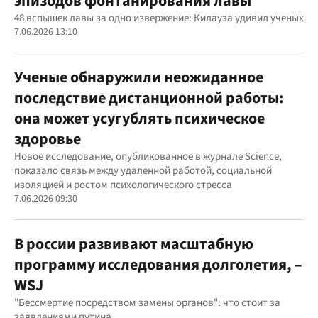
эпизодов фонтанирования лавы
48 вспышек лавы за одно извержение: Килауэа удивил ученых
7.06.2026 13:10
Ученые обнаружили неожиданное
последствие дистанционной работы:
она может усугублять психическое
здоровье
Новое исследование, опубликованное в журнале Science,
показало связь между удаленной работой, социальной
изоляцией и ростом психологического стресса
7.06.2026 09:30
В россии развивают масштабную
программу исследования долголетия, –
WSJ
"Бессмертие посредством замены органов": что стоит за
заявлениями путина