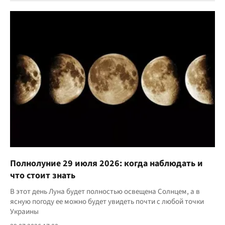
Полнолуние 29 июля 2026: когда наблюдать и
что стоит знать
В этот день Луна будет полностью освещена Солнцем, а в
ясную погоду ее можно будет увидеть почти с любой точки
Украины