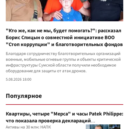
"Кто же, как не мы, будет помогать?": рассказал
Борис Спицын о совместной инициативе ВОО
"Стоп коррупции" и благотворительных фондов
Благодаря сотрудничеству благотворительных организаций
военные, мобильные огневые группы и объекты критической
инфраструктуры Сумской области получили необходимое
оборудование для защиты от атак дронов.
5.08.2026 18:00
Популярное
Квартиры, четыре "Мерса" и часы Patek Philippe:
что показала проверка деклараций
руководителя детского кардиоцентра
Активы на 30 млн: НАПК