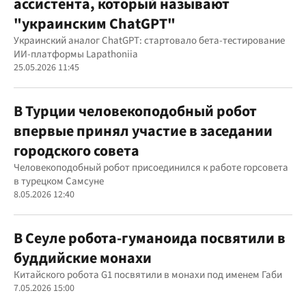
ассистента, который называют
"украинским ChatGPT"
Украинский аналог ChatGPT: стартовало бета-тестирование
ИИ-платформы Lapathoniia
25.05.2026 11:45
В Турции человекоподобный робот
впервые принял участие в заседании
городского совета
Человекоподобный робот присоединился к работе горсовета
в турецком Самсуне
8.05.2026 12:40
В Сеуле робота-гуманоида посвятили в
буддийские монахи
Китайского робота G1 посвятили в монахи под именем Габи
7.05.2026 15:00