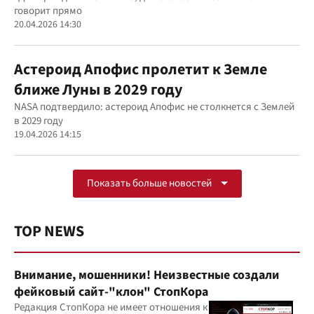
говорит прямо
20.04.2026 14:30
Астероид Апофис пролетит к Земле
ближе Луны в 2029 году
NASA подтвердило: астероид Апофис не столкнется с Землей
в 2029 году
19.04.2026 14:15
Показать больше новостей
TOP NEWS
Внимание, мошенники! Неизвестные создали
фейковый сайт-"клон" СтопКора
Редакция СтопКора не имеет отношения к