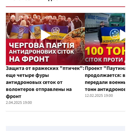
Защита от вражеских "птичек":
Проект "Паутина"
еще четыре фуры
продолжается: во
антидроновых сеток от
передали военным
волонтеров отправлены на
тонн антидроновы
фронт
12.02.2025 19:00
2.04.2025 19:00