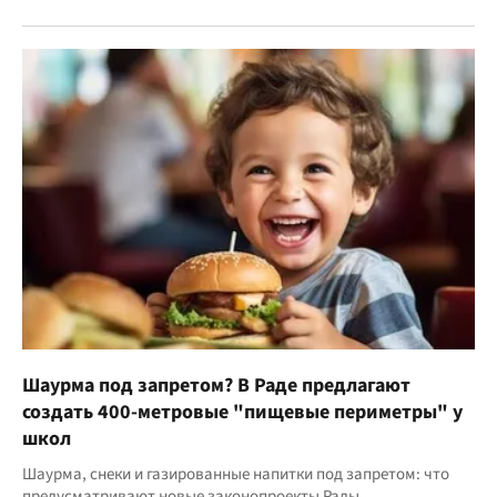
Шаурма под запретом? В Раде предлагают
создать 400-метровые "пищевые периметры" у
школ
Шаурма, снеки и газированные напитки под запретом: что
предусматривают новые законопроекты Рады