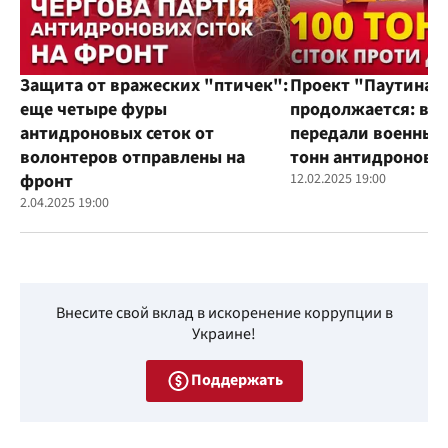
Защита от вражеских "птичек":
Проект "Паутина"
еще четыре фуры
продолжается: во
антидроновых сеток от
передали военным
волонтеров отправлены на
тонн антидроновы
фронт
12.02.2025 19:00
2.04.2025 19:00
Внесите свой вклад в искоренение коррупции в
Украине!
Поддержать