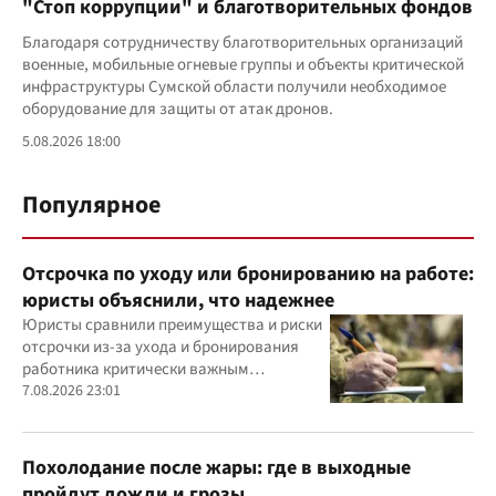
"Стоп коррупции" и благотворительных фондов
Благодаря сотрудничеству благотворительных организаций
военные, мобильные огневые группы и объекты критической
инфраструктуры Сумской области получили необходимое
оборудование для защиты от атак дронов.
5.08.2026 18:00
Популярное
Отсрочка по уходу или бронированию на работе:
юристы объяснили, что надежнее
Юристы сравнили преимущества и риски
отсрочки из-за ухода и бронирования
работника критически важным
предприятием
7.08.2026 23:01
Похолодание после жары: где в выходные
пройдут дожди и грозы