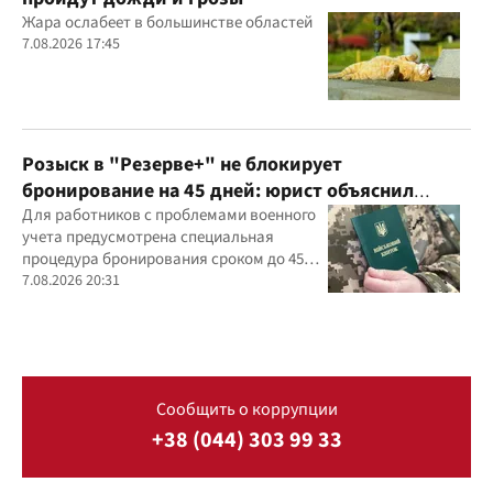
Жара ослабеет в большинстве областей
7.08.2026 17:45
Розыск в "Резерве+" не блокирует
бронирование на 45 дней: юрист объяснил
важный нюанс
Для работников с проблемами военного
учета предусмотрена специальная
процедура бронирования сроком до 45
дней
7.08.2026 20:31
Сообщить о коррупции
+38 (044) 303 99 33