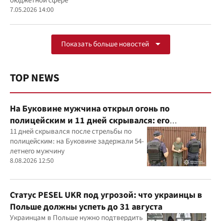
бюджетной сфере
7.05.2026 14:00
Показать больше новостей
TOP NEWS
На Буковине мужчина открыл огонь по
полицейским и 11 дней скрывался: его
задержали
11 дней скрывался после стрельбы по
полицейским: на Буковине задержали 54-
летнего мужчину
8.08.2026 12:50
Статус PESEL UKR под угрозой: что украинцы в
Польше должны успеть до 31 августа
Украинцам в Польше нужно подтвердить