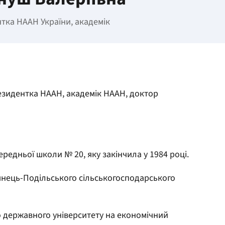
тка НААН України, академік
езидентка НААН, академік НААН, доктор
ередньої школи № 20, яку закінчила у 1984 році.
'янець-Подільського сільськогосподарського
го державного університету на економічний