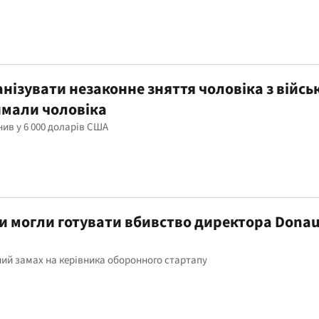
анізувати незаконне зняття чоловіка з війсь
римали чоловіка
ив у 6 000 доларів США
и могли готувати вбивство директора Donau
ний замах на керівника оборонного стартапу