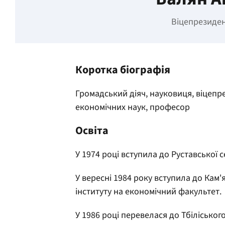
Віцепрезиден
Коротка біографія
Громадський діяч, науковиця, віцепр
економічних наук, професор
Освіта
У 1974 році вступила до Руставської с
У вересні 1984 року вступила до Кам
інституту на економічний факультет.
У 1986 році перевелася до Тбілісько