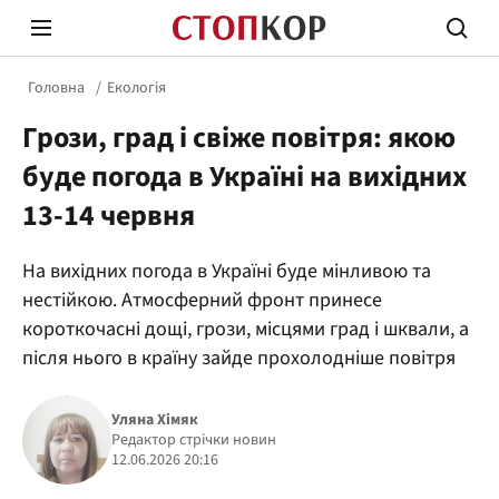
Головна
Екологія
Грози, град і свіже повітря: якою
буде погода в Україні на вихідних
13-14 червня
Стоп Політичній Корупції
Чесні
На вихідних погода в Україні буде мінливою та
нестійкою. Атмосферний фронт принесе
короткочасні дощі, грози, місцями град і шквали, а
Політика
Здор
після нього в країну зайде прохолодніше повітря
Уляна Хімяк
Редактор стрічки новин
12.06.2026 20:16