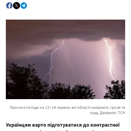
Українцям варто підготуватися до контрастної