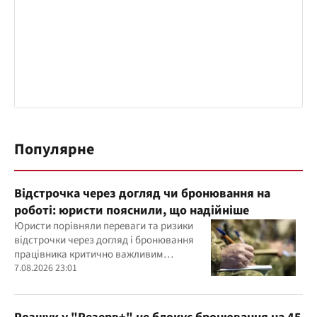
Популярне
Відстрочка через догляд чи бронювання на
роботі: юристи пояснили, що надійніше
Юристи порівняли переваги та ризики
відстрочки через догляд і бронювання
працівника критично важливим
підприємством
7.08.2026 23:01