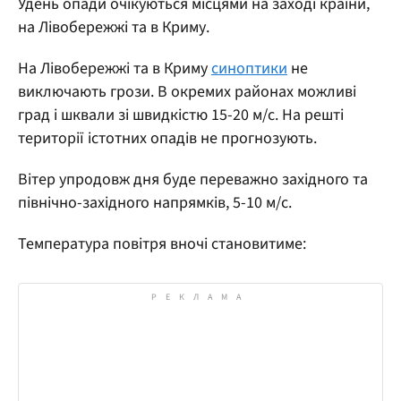
Удень опади очікуються місцями на заході країни,
на Лівобережжі та в Криму.
На Лівобережжі та в Криму
синоптики
не
виключають грози. В окремих районах можливі
град і шквали зі швидкістю 15-20 м/с. На решті
території істотних опадів не прогнозують.
Вітер упродовж дня буде переважно західного та
північно-західного напрямків, 5-10 м/с.
Температура повітря вночі становитиме: