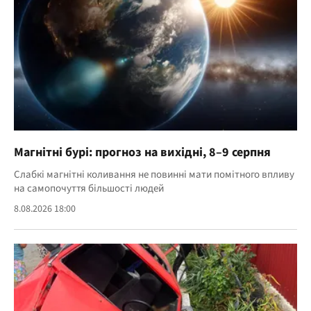
Магнітні бурі: прогноз на вихідні, 8–9 серпня
Слабкі магнітні коливання не повинні мати помітного впливу
на самопочуття більшості людей
8.08.2026 18:00