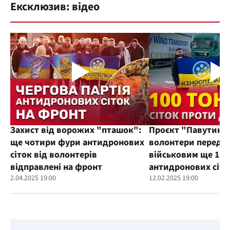
Ексклюзив: відео
Захист від ворожих "пташок":
Проєкт "Павутиння
ще чотири фури антидронових
волонтери переда
сіток від волонтерів
військовим ще 100
відправлені на фронт
антидронових сіто
2.04.2025 19:00
12.02.2025 19:00