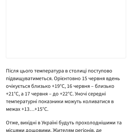
Після цього температура в столиці поступово
підвищуватиметься. Орієнтовно 15 червня вдень
очікується близько +19°С, 16 червня – близько
+21°С, а 17 червня – до +22°С. Уночі середні
температурні показники можуть коливатися в
межах +13…+15°С.
Отже, вихідні в Україні будуть прохолоднішими та
місцями дощовими. Жителям регіонів, де