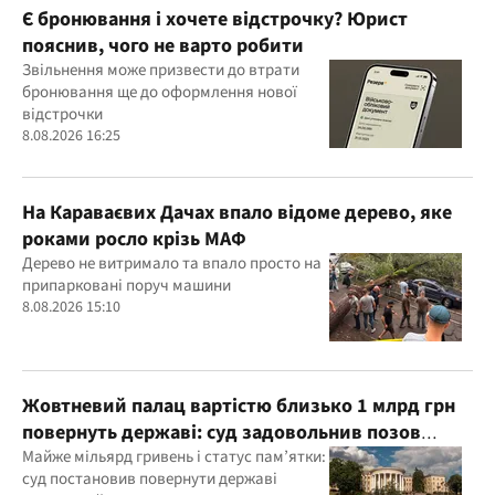
Є бронювання і хочете відстрочку? Юрист
пояснив, чого не варто робити
Звільнення може призвести до втрати
бронювання ще до оформлення нової
відстрочки
8.08.2026 16:25
На Караваєвих Дачах впало відоме дерево, яке
роками росло крізь МАФ
Дерево не витримало та впало просто на
припарковані поруч машини
8.08.2026 15:10
Жовтневий палац вартістю близько 1 млрд грн
повернуть державі: суд задовольнив позов
прокуратури
Майже мільярд гривень і статус пам’ятки:
суд постановив повернути державі