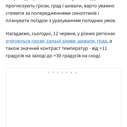
прогнозують грози, град і шквали, варто уважно
стежити за попередженнями синоптиків і
планувати поїздки з урахуванням погодних умов.
Нагадаємо, сьогодні, 12 червня, у різних регіонах
очікуються грози, сильні зливи, шквали, град
, а
також значний контраст температур - від +11
градусів на заході до +30 градусів на сході.