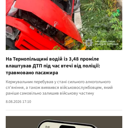
На Тернопільщині водій із 3,48 проміле
влаштував ДТП під час втечі від поліції:
травмовано пасажира
Кермувальник перебував у стані сильного алкогольного
сп’яніння, а також виявився військовослужбовцем, який
раніше самовільно залишив військову частину
8.08.2026 17:10