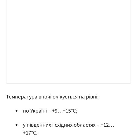
Температура вночі очікується на рівні:
по Україні – +9…+15°С;
у південних і східних областях – +12…
+17°С.