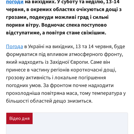
погоди
на вихідних. У суботу та неділю, 13-14
червня, в окремих областях очікуються дощі з
грозами, подекуди можливі град і сильні
пориви вітру. Водночас спека поступово
відступатиме, а повітря стане свіжішим.
Погода
в Україні на вихідних, 13 та 14 червня, буде
формуватися під впливом атмосферного фронту,
який надходить із Західної Європи. Саме він
принесе в частину регіонів короткочасні дощі,
грозову активність і локальне погіршення
погодних умов. За фронтом почне надходити
прохолодніша повітряна маса, тому температура у
більшості областей дещо знизиться.