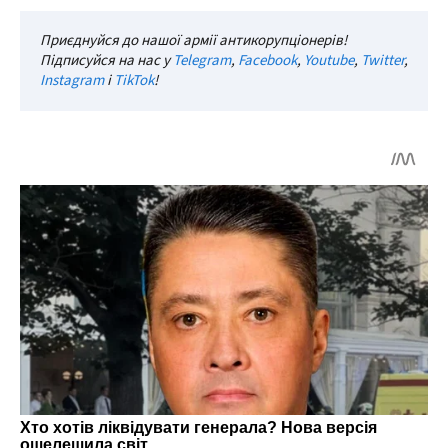
Приєднуйся до нашої армії антикорупціонерів!
Підписуйся на нас у
Telegram
,
Facebook
,
Youtube
,
Twitter
,
Instagram
і
TikTok
!