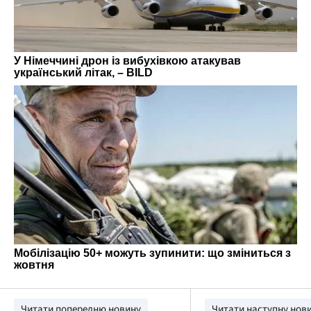
Читати попередню новину
Читати наступну нов