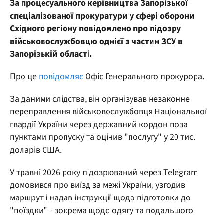
За процесуального керівництва Запорізької
спеціалізованої прокуратури у сфері оборони
Східного регіону повідомлено про підозру
військовослужбовцю однієї з частин ЗСУ в
Запорізькій області.
Про це
повідомляє
Офіс Генерального прокурора.
За даними слідства, він організував незаконне
переправлення військовослужбовця Національної
гвардії України через державний кордон поза
пунктами пропуску та оцінив "послугу" у 20 тис.
доларів США.
У травні 2026 року підозрюваний через Telegram
домовився про виїзд за межі України, узгодив
маршрут і надав інструкції щодо підготовки до
"поїздки" - зокрема щодо одягу та подальшого