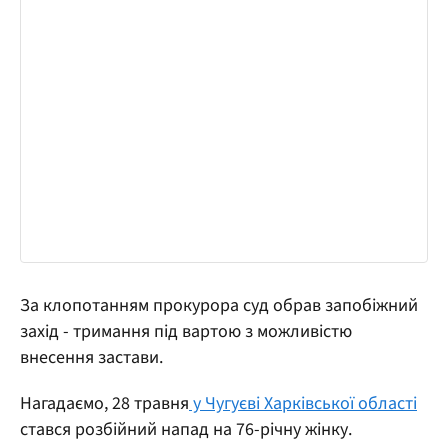
За клопотанням прокурора суд обрав запобіжний
захід - тримання під вартою з можливістю
внесення застави.
Нагадаємо, 28 травня
у Чугуєві Харківської області
стався розбійний напад на 76-річну жінку.