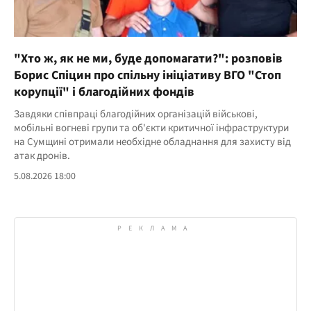
"Хто ж, як не ми, буде допомагати?": розповів
Борис Спіцин про спільну ініціативу ВГО "Стоп
корупції" і благодійних фондів
Завдяки співпраці благодійних організацій військові,
мобільні вогневі групи та об'єкти критичної інфраструктури
на Сумщині отримали необхідне обладнання для захисту від
атак дронів.
5.08.2026 18:00