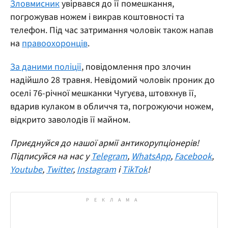
Зловмисник
увірвався до її помешкання,
погрожував ножем і викрав коштовності та
телефон. Під час затримання чоловік також напав
на
правоохоронців
.
За даними поліції
, повідомлення про злочин
надійшло 28 травня. Невідомий чоловік проник до
оселі 76-річної мешканки Чугуєва, штовхнув її,
вдарив кулаком в обличчя та, погрожуючи ножем,
відкрито заволодів її майном.
Приєднуйся до нашої армії антикорупціонерів!
Підписуйся на нас у
Telegram
,
WhatsApp
,
Facebook
,
Youtube
,
Twitter
,
Instagram
і
TikTok
!