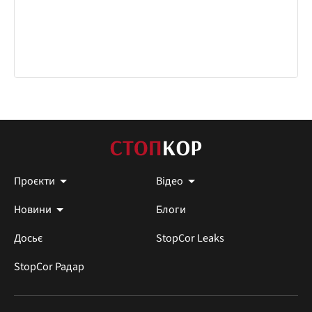
Проєкти
Відео
Новини
Блоги
Досьє
StopCor Leaks
StopCor Радар