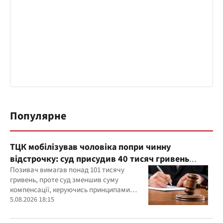
Популярне
ТЦК мобілізував чоловіка попри чинну
відстрочку: суд присудив 40 тисяч гривень
компенсації
Позивач вимагав понад 101 тисячу
гривень, проте суд зменшив суму
компенсації, керуючись принципами
розумності та співмірності
5.08.2026 18:15