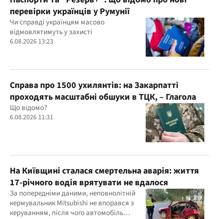
перевірки українців у Румунії
Чи справді українцям масово
відмовлятимуть у захисті
6.08.2026 13:23
Справа про 1500 ухилянтів: на Закарпатті
проходять масштабні обшуки в ТЦК, – Глагола
Що відомо?
6.08.2026 11:31
На Київщині сталася смертельна аварія: життя
17-річного водія врятувати не вдалося
За попередніми даними, неповнолітній
кермувальник Mitsubishi не впорався з
керуванням, після чого автомобіль