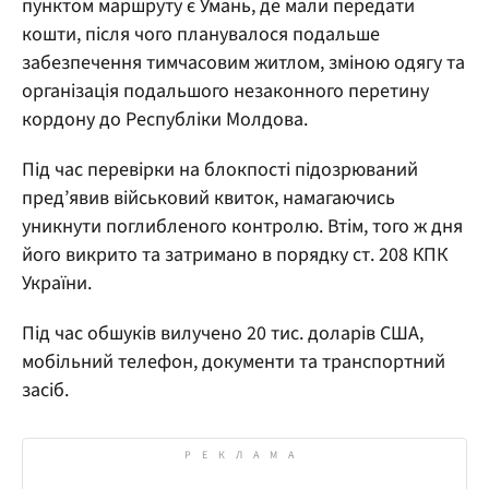
пунктом маршруту є Умань, де мали передати
кошти, після чого планувалося подальше
забезпечення тимчасовим житлом, зміною одягу та
організація подальшого незаконного перетину
кордону до Республіки Молдова.
Під час перевірки на блокпості підозрюваний
пред’явив військовий квиток, намагаючись
уникнути поглибленого контролю. Втім, того ж дня
його викрито та затримано в порядку ст. 208 КПК
України.
Під час обшуків вилучено 20 тис. доларів США,
мобільний телефон, документи та транспортний
засіб.