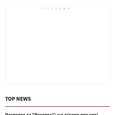
TOP NEWS
Паспорти та "Резерв+": що відомо про нові