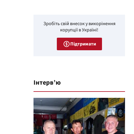
Зробіть свій внесок у викорінення
корупції в Україні!
Підтримати
Інтерв’ю