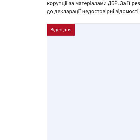
корупції за матеріалами ДБР. За її р
до декларації недостовірні відомості 