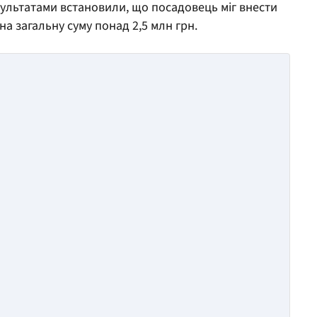
езультатами встановили, що посадовець міг внести
на загальну суму понад 2,5 млн грн.