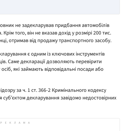
ковник не задекларував придбання автомобілів
Крім того, він не вказав дохід у розмірі 200 тис.
нці, отримав від продажу транспортного засобу.
ларування є одним із ключових інструментів
ів. Саме декларації дозволяють перевірити
осіб, які займають відповідальні посади або
озру за ч. 1 ст. 366-2 Кримінального кодексу
я суб’єктом декларування завідомо недостовірних