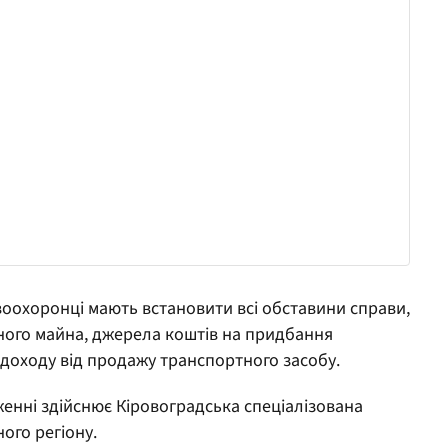
воохоронці мають встановити всі обставини справи,
ого майна, джерела коштів на придбання
доходу від продажу транспортного засобу.
енні здійснює Кіровоградська спеціалізована
ого регіону.