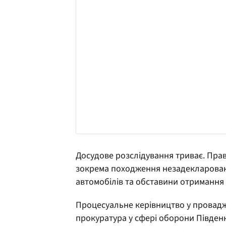
Досудове розслідування триває. Пра
зокрема походження незадекларован
автомобілів та обставини отримання 
Процесуальне керівництво у провадж
прокуратура у сфері оборони Південн