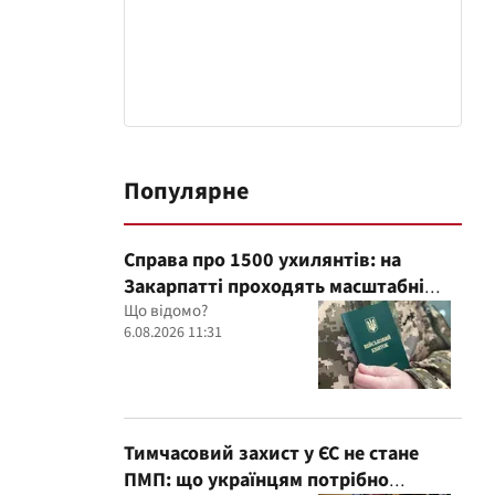
Популярне
Справа про 1500 ухилянтів: на
Закарпатті проходять масштабні
обшуки в ТЦК, – Глагола
Що відомо?
6.08.2026 11:31
Тимчасовий захист у ЄС не стане
ПМП: що українцям потрібно