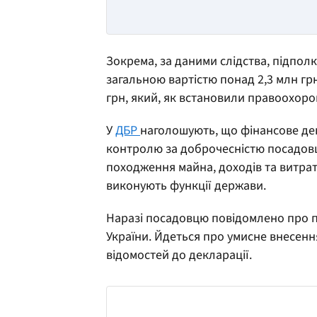
Зокрема, за даними слідства, підпол
загальною вартістю понад 2,3 млн грн. 
грн, який, як встановили правоохоро
У
ДБР
наголошують, що фінансове дек
контролю за доброчесністю посадовц
походження майна, доходів та витрат 
виконують функції держави.
Наразі посадовцю повідомлено про під
України. Йдеться про умисне внесенн
відомостей до декларації.