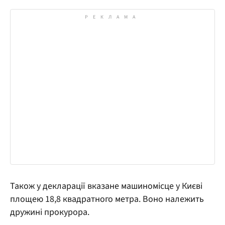
Також у декларації вказане машиномісце у Києві
площею 18,8 квадратного метра. Воно належить
дружині прокурора.