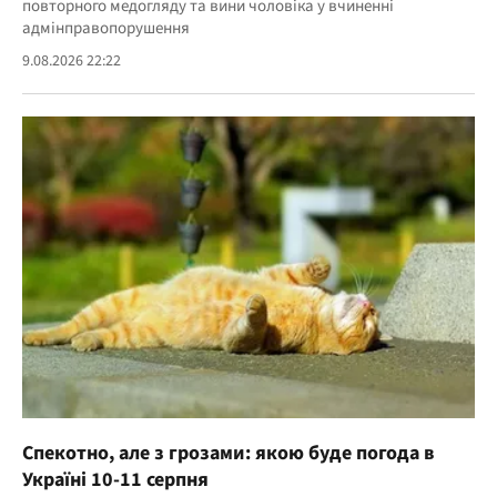
повторного медогляду та вини чоловіка у вчиненні
адмінправопорушення
9.08.2026 22:22
Спекотно, але з грозами: якою буде погода в
Україні 10-11 серпня