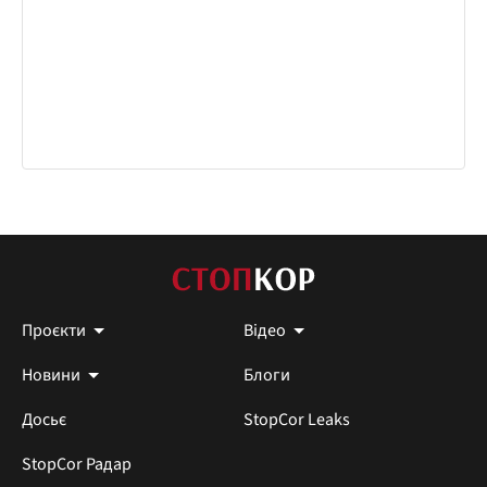
Проєкти
Відео
Новини
Блоги
Досьє
StopCor Leaks
StopCor Радар