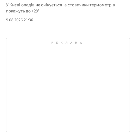
У Києві опадів не очікується, а стовпчики термометрів
покажуть до +29°
9.08.2026 21:36