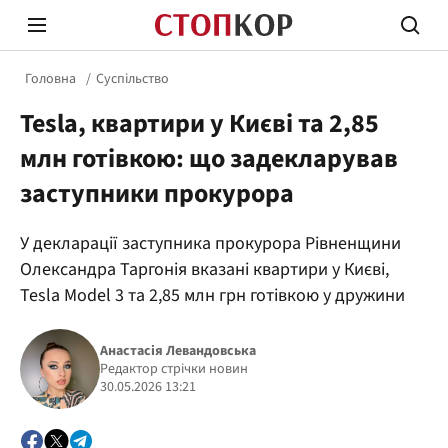
Головна
Суспільство
Tesla, квартири у Києві та 2,85
млн готівкою: що задекларував
заступники прокурора
Стоп Політичній Корупції
Чесні
У декларації заступника прокурора Рівненщини
Олександра Таргонія вказані квартири у Києві,
Tesla Model 3 та 2,85 млн грн готівкою у дружини
Політика
Здор
Анастасія Левандовська
Редактор стрічки новин
30.05.2026 13:21