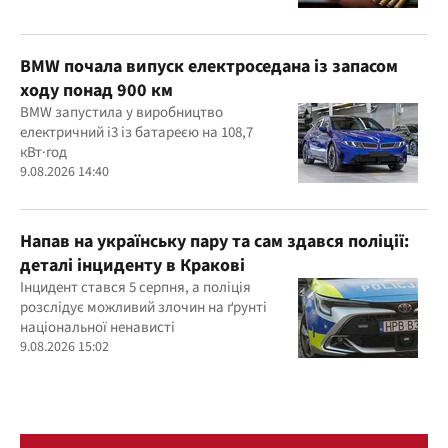
BMW почала випуск електроседана із запасом
ходу понад 900 км
BMW запустила у виробництво
електричний i3 із батареєю на 108,7
кВт·год
9.08.2026 14:40
Напав на українську пару та сам здався поліції:
деталі інциденту в Кракові
Інцидент стався 5 серпня, а поліція
розслідує можливий злочин на ґрунті
національної ненависті
9.08.2026 15:02