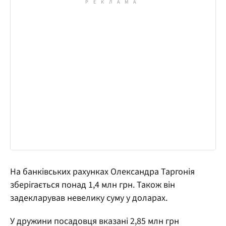
На банківських рахунках Олександра Таргонія
зберігається понад 1,4 млн грн. Також він
задекларував невелику суму у доларах.
У дружини посадовця вказані 2,85 млн грн