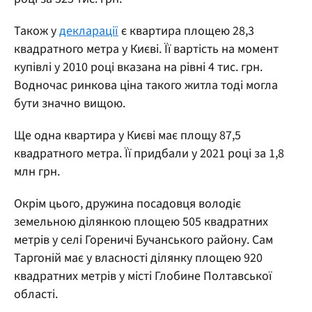
Також у
декларації
є квартира площею 28,3
квадратного метра у Києві. Її вартість на момент
купівлі у 2010 році вказана на рівні 4 тис. грн.
Водночас ринкова ціна такого житла тоді могла
бути значно вищою.
Ще одна квартира у Києві має площу 87,5
квадратного метра. Її придбали у 2021 році за 1,8
млн грн.
Окрім цього, дружина посадовця володіє
земельною ділянкою площею 505 квадратних
метрів у селі Гореничі Бучанського району. Сам
Таргоній має у власності ділянку площею 920
квадратних метрів у місті Глобине Полтавської
області.