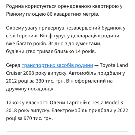
Родина користується орендованою квартирою у
Рівному площею 86 квадратних метрів.
Окрему увагу привернув незавершений будинок у
селі Гореничі. Він фігурує у деклараціях родини
вже багато років. Згідно з документами,
будівництво триває близько 14 років.
Серед
транспортних засобів родини
— Toyota Land
Cruiser 2008 року випуску. Автомобіль придбали у
2012 році за 330 тис. грн. Він оформлений на
дружину посадовця.
Також у власності Олени Таргоній є Tesla Model 3
2018 року випуску. Електромобіль придбали у 2022
році за 970 тис. грн.