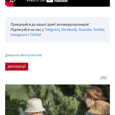
Приєднуйся до нашої армії антикорупціонерів!
Підписуйся на нас у
Telegram
,
Facebook
,
Youtube
,
Twitter
,
Instagram
і
TikTok
!
Джерело:
absolutionlab
декларації