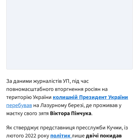
За даними журналістів УП, під час
повномасштабного вторгнення росіян на
територію України
колишній Президент України
перебував
на Лазурному березі, де проживав у
маєтку свого зятя
Віктора Пінчука
.
Як стверджує представниця пресслужби Кучми, із
лютого 2022 року
політик
лише
двічі покидав