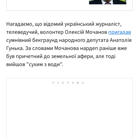
Нагадаємо, що відомий український журналіст,
телеведучий, волонтер Олексій Мочанов
пригадав
сумнівний бекграунд народного депутата Анатолія
Гунька. За словами Мочанова нардеп раніше вже
був причетний до земельної афери, але тоді
вийшов "сухим з води".