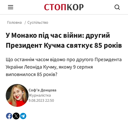
Головна
Суспільство
У Монако під час війни: другий
Президент Кучма святкує 85 років
Що останнім часом відомо про другого Президента
Стоп Політичній Корупції
Чесні
України Леоніда Кучму, якому 9 серпня
виповнилося 85 років?
Політика
Здор
Соф’я Донцова
Журналістка
9.08.2023 22:50