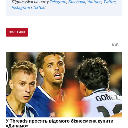
Підписуйся на нас у
Telegram
,
Facebook
,
Youtube
,
Twitter
,
Instagram
і
TikTok
!
політика