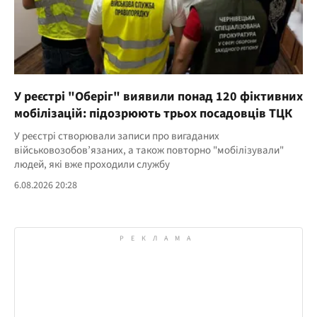
У реєстрі "Оберіг" виявили понад 120 фіктивних
мобілізацій: підозрюють трьох посадовців ТЦК
У реєстрі створювали записи про вигаданих
військовозобов’язаних, а також повторно "мобілізували"
людей, які вже проходили службу
6.08.2026 20:28