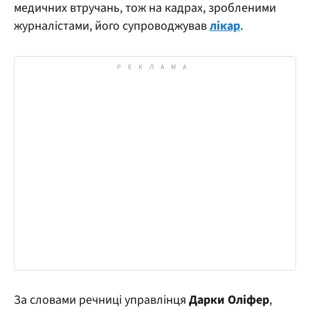
медичних втручань, тож на кадрах, зробленими
журналістами, його супроводжував
лікар
.
За словами речниці управлінця
Дарки Оліфер
,