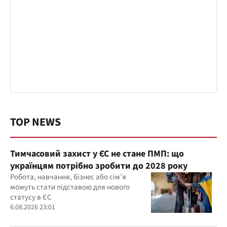
TOP NEWS
Тимчасовий захист у ЄС не стане ПМП: що
українцям потрібно зробити до 2028 року
Робота, навчання, бізнес або сім’я
можуть стати підставою для нового
статусу в ЄС
6.08.2026 23:01