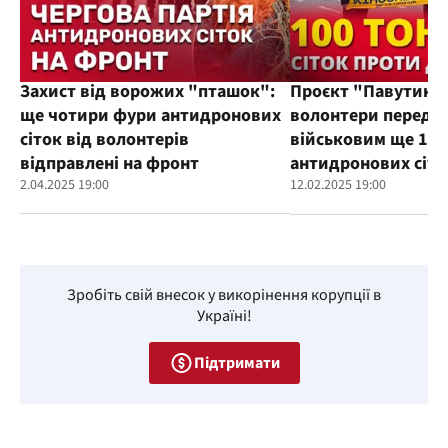
Захист від ворожих "пташок":
Проєкт "Павутиння
ще чотири фури антидронових
волонтери переда
сіток від волонтерів
військовим ще 100
відправлені на фронт
антидронових сіто
2.04.2025 19:00
12.02.2025 19:00
Зробіть свій внесок у викорінення корупції в
Україні!
Підтримати