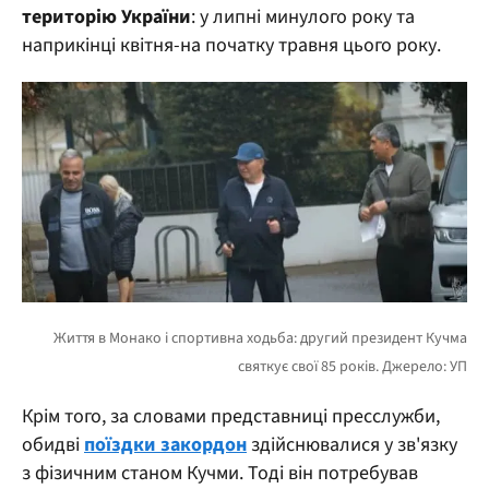
територію України
: у липні минулого року та
наприкінці квітня-на початку травня цього року.
Крім того, за словами представниці пресслужби,
обидві
поїздки закордон
здійснювалися у зв'язку
з фізичним станом Кучми. Тоді він потребував