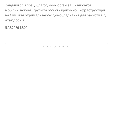
Завдяки співпраці благодійних організацій військові,
мобільні вогневі групи та об'єкти критичної інфраструктури
на Сумщині отримали необхідне обладнання для захисту від
атак дронів.
5.08.2026 18:00