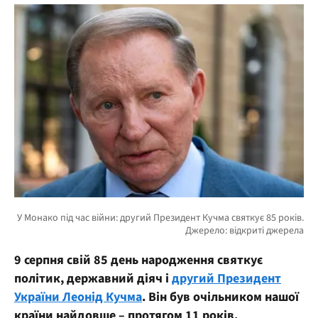
9 серпня свій 85 день народження святкує
політик, державний діяч і
другий Президент
України Леонід Кучма
. Він був очільником нашої
країни найдовше – протягом 11 років.