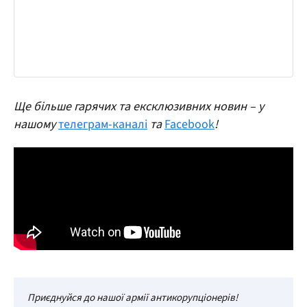
Ще більше гарячих та ексклюзивних новин – у
нашому
телеграм-каналі
та
Facebook
!
Приєднуйся до нашої армії антикорупціонерів!