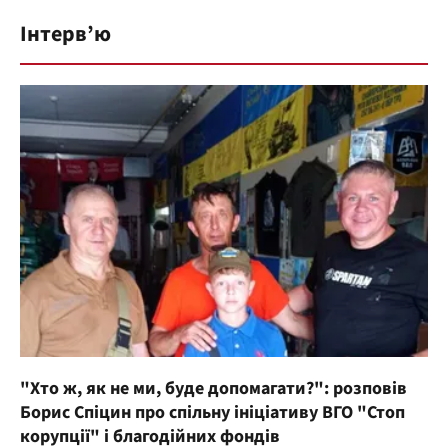
Інтерв’ю
"Хто ж, як не ми, буде допомагати?": розповів
Борис Спіцин про спільну ініціативу ВГО "Стоп
корупції" і благодійних фондів