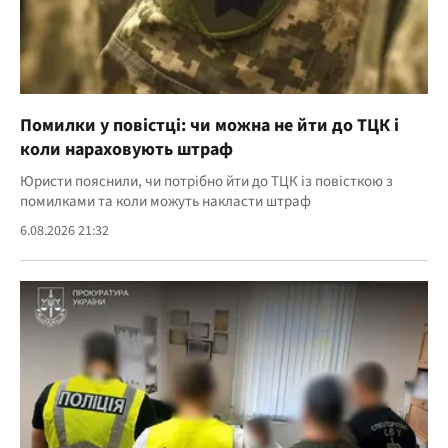
Помилки у повістці: чи можна не йти до ТЦК і
коли нараховують штраф
Юристи пояснили, чи потрібно йти до ТЦК із повісткою з
помилками та коли можуть накласти штраф
6.08.2026 21:32