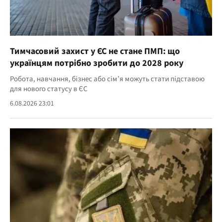
Тимчасовий захист у ЄС не стане ПМП: що
українцям потрібно зробити до 2028 року
Робота, навчання, бізнес або сім’я можуть стати підставою
для нового статусу в ЄС
6.08.2026 23:01