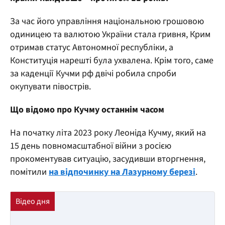
За час його управління національною грошовою
одиницею та валютою України стала гривня, Крим
отримав статус Автономної республіки, а
Конституція нарешті була ухвалена. Крім того, саме
за каденції Кучми рф двічі робила спроби
окупувати півострів.
Що відомо про Кучму останнім часом
На початку літа 2023 року Леоніда Кучму, який на
15 день повномасштабної війни з росією
прокоментував ситуацію, засудивши вторгнення,
помітили
на відпочинку на Лазурному березі
.