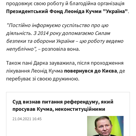
продовжує свою роботу й благодійна організація
Президентський Фонд Леоніда Кучми "Україна"
.
"Постійно інформуємо суспільство про цю
діяльність. З 2014 року допомагаємо Силам
безпеки та оборони України – цю роботу ведемо
непублічно", –
розповіла вона.
Також пані Дарка зауважила, після проходження
лікування Леонід Кучма
повернувся до Києва
, де
перебуває зі своєю дружиною.
Суд визнав питання референдуму, який
просував Кучма, неконституційними
21.04.2021 16:45