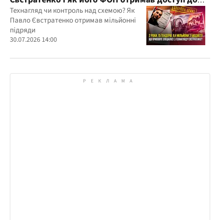
бюджетних мільйонів?
Технагляд чи контроль над схемою? Як
Павло Євстратенко отримав мільйонні
підряди
30.07.2026 14:00