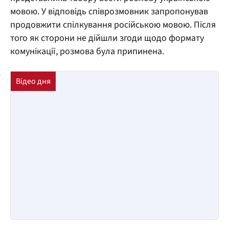
мовою. У відповідь співрозмовник запропонував
продовжити спілкування російською мовою. Після
того як сторони не дійшли згоди щодо формату
комунікації, розмова була припинена.