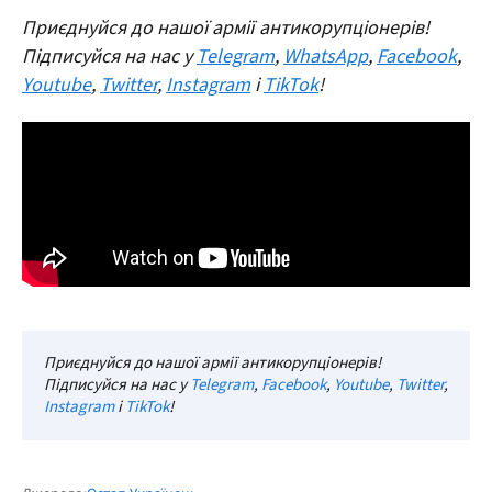
Приєднуйся до нашої армії антикорупціонерів!
Підписуйся на нас у
Telegram
,
WhatsApp
,
Facebook
,
Youtube
,
Twitter
,
Instagram
і
TikTok
!
Приєднуйся до нашої армії антикорупціонерів!
Підписуйся на нас у
Telegram
,
Facebook
,
Youtube
,
Twitter
,
Instagram
і
TikTok
!