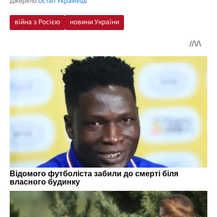
Джерело:
Остап Українець
війна з Росією
новини України