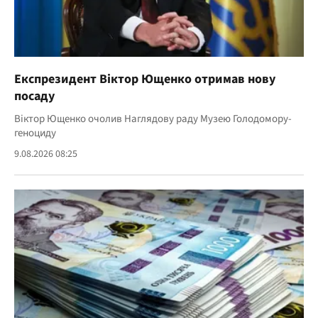
Експрезидент Віктор Ющенко отримав нову
посаду
Віктор Ющенко очолив Наглядову раду Музею Голодомору-
геноциду
9.08.2026 08:25