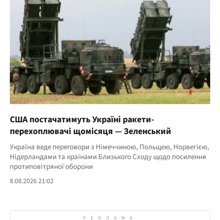
США постачатимуть Україні ракети-
перехоплювачі щомісяця — Зеленський
Україна веде переговори з Німеччиною, Польщею, Норвегією,
Нідерландами та країнами Близького Сходу щодо посилення
протиповітряної оборони
8.08.2026 21:02