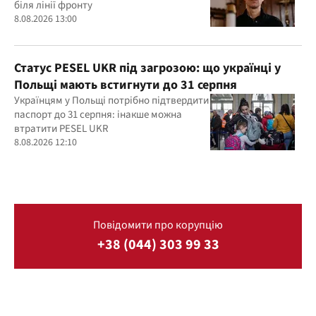
біля лінії фронту
8.08.2026 13:00
Статус PESEL UKR під загрозою: що українці у
Польщі мають встигнути до 31 серпня
Українцям у Польщі потрібно підтвердити
паспорт до 31 серпня: інакше можна
втратити PESEL UKR
8.08.2026 12:10
Повідомити про корупцію
+38 (044) 303 99 33