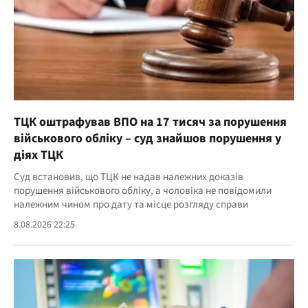
ТЦК оштрафував ВПО на 17 тисяч за порушення
військового обліку – суд знайшов порушення у
діях ТЦК
Суд встановив, що ТЦК не надав належних доказів
порушення військового обліку, а чоловіка не повідомили
належним чином про дату та місце розгляду справи
8.08.2026 22:25