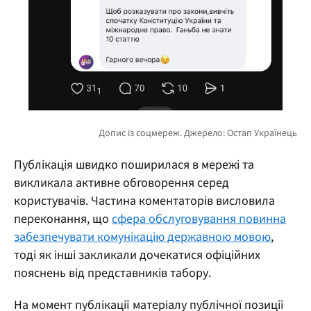
Публікація швидко поширилася в мережі та
викликала активне обговорення серед
користувачів. Частина коментаторів висловила
переконання, що
сфера обслуговування повинна
забезпечувати комунікацію державною мовою
,
тоді як інші закликали дочекатися офіційних
пояснень від представників табору.
На момент публікації матеріалу публічної позиції