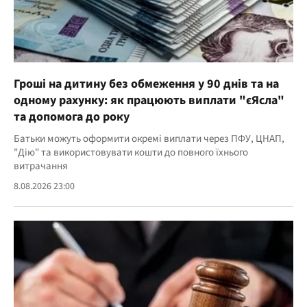
Гроші на дитину без обмеження у 90 днів та на
одному рахунку: як працюють виплати "єЯсла"
та допомога до року
Батьки можуть оформити окремі виплати через ПФУ, ЦНАП,
"Дію" та використовувати кошти до повного їхнього
витрачання
8.08.2026 23:00