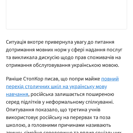
Ситуація вкотре привернула увагу до питання
дотримання мовних норм у сфері надання послуг
та викликала дискусію щодо прав споживачів на
отримання обслуговування українською мовою.
Раніше СтопКор писав, що попри майже
повний
перехід столичних шкіл на українську мову
навчання
, російська залишається поширеною
серед підлітків у неформальному спілкуванні.
Опитування показало, що третина учнів
використовує російську на перервах та поза
школою, а головними причинами називають
звичку, сімейне середовище та вплив соціальних