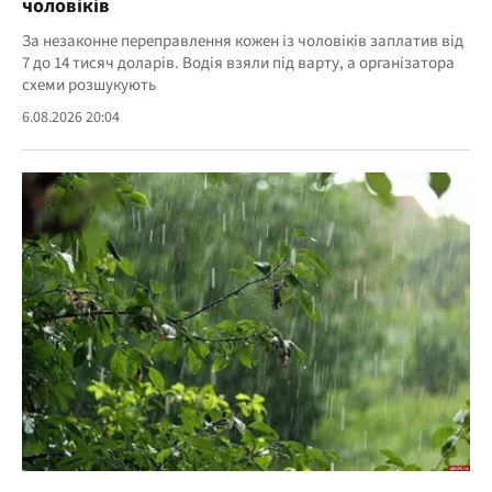
чоловіків
За незаконне переправлення кожен із чоловіків заплатив від
7 до 14 тисяч доларів. Водія взяли під варту, а організатора
схеми розшукують
6.08.2026 20:04