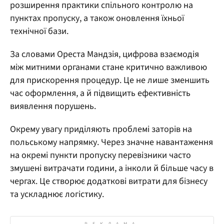
розширення практики спільного контролю на
пунктах пропуску, а також оновлення їхньої
технічної бази.
За словами Ореста Мандзія, цифрова взаємодія
між митними органами стане критично важливою
для прискорення процедур. Це не лише зменшить
час оформлення, а й підвищить ефективність
виявлення порушень.
Окрему увагу приділяють проблемі заторів на
польському напрямку. Через значне навантаження
на окремі пункти пропуску перевізники часто
змушені витрачати години, а інколи й більше часу в
чергах. Це створює додаткові витрати для бізнесу
та ускладнює логістику.