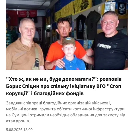
"Хто ж, як не ми, буде допомагати?": розповів
Борис Спіцин про спільну ініціативу ВГО "Стоп
корупції" і благодійних фондів
Завдяки співпраці благодійних організацій військові,
мобільні вогневі групи та об'єкти критичної інфраструктури
на Сумщині отримали необхідне обладнання для захисту від
атак дронів.
5.08.2026 18:00