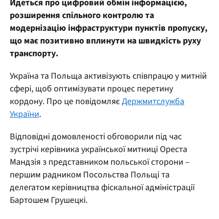
Йдеться про цифровий обмін інформацією,
розширення спільного контролю та
модернізацію інфраструктури пунктів пропуску,
що має позитивно вплинути на швидкість руху
транспорту.
Україна та Польща активізують співпрацю у митній
сфері, щоб оптимізувати процес перетину
кордону. Про це повідомляє
Держмитслужба
України
.
Відповідні домовленості обговорили під час
зустрічі керівника української митниці Ореста
Мандзія з представником польської сторони –
першим радником Посольства Польщі та
делегатом керівництва фіскальної адміністрації
Бартошем Грушецкі.