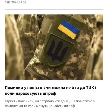
6.08.2026 22:03
Помилки у повістці: чи можна не йти до ТЦК і
коли нараховують штраф
Юристи пояснили, чи потрібно йти до ТЦК із повісткою з
помилками та коли можуть накласти штраф