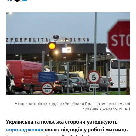
Українська та польська сторони узгоджують
впровадження
нових підходів у роботі митниць.