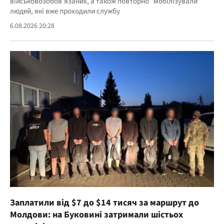
військовозобов’язаних, а також повторно "мобілізували"
людей, які вже проходили службу
6.08.2026 20:28
Заплатили від $7 до $14 тисяч за маршрут до
Молдови: на Буковині затримали шістьох