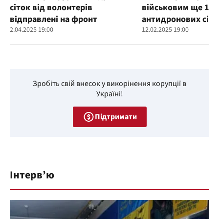
сіток від волонтерів
військовим ще 100
відправлені на фронт
антидронових сіто
2.04.2025 19:00
12.02.2025 19:00
Зробіть свій внесок у викорінення корупції в
Україні!
Підтримати
Інтерв’ю