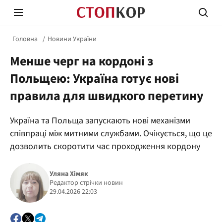
Головна
Новини України
Менше черг на кордоні з
Польщею: Україна готує нові
правила для швидкого перетину
Стоп Політичній Корупції
Чесні
Україна та Польща запускають нові механізми
співпраці між митними службами. Очікується, що це
дозволить скоротити час проходження кордону
Політика
Здор
Уляна Хімяк
Редактор стрічки новин
29.04.2026 22:03