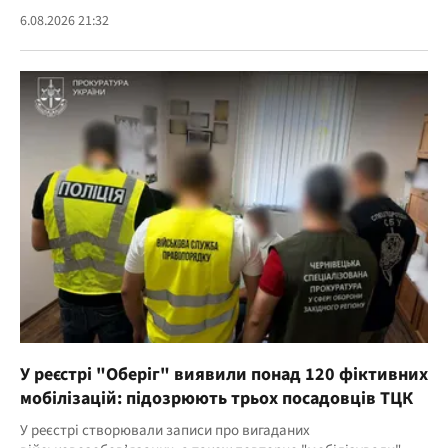
6.08.2026 21:32
У реєстрі "Оберіг" виявили понад 120 фіктивних
мобілізацій: підозрюють трьох посадовців ТЦК
У реєстрі створювали записи про вигаданих