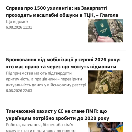
Справа про 1500 ухилянтів: на Закарпатті
проходять масштабні обшуки в ТЦК, – Глагола
Що відомо?
6.08.2026 11:31
Бронювання від мобілізації у серпні 2026 року:
хто має право та через що можуть відмовити
Підприємства мають підтвердити
критичність, а працівники – перевірити
актуальність даних у військовому реєстрі
6.08.2026 22:03
Тимчасовий захист у ЄС не стане ПМП: що
українцям потрібно зробити до 2028 року
Робота, навчання, бізнес або сім’я
можуть стати підставою для нового