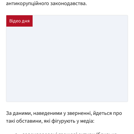
антикорупційного законодавства.
За даними, наведеними у зверненні, йдеться про
такі обставини, які фігурують у медіа: