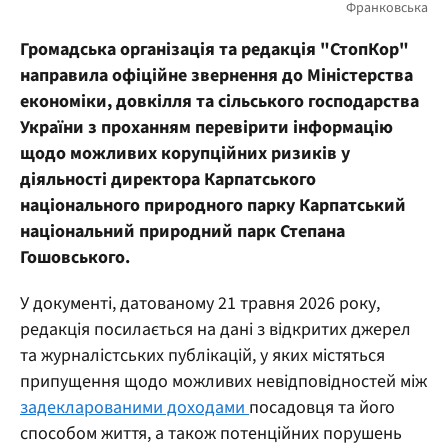
Громадська організація та редакція "СтопКор"
направила офіційне звернення до Міністерства
економіки, довкілля та сільського господарства
України з проханням перевірити інформацію
щодо можливих корупційних ризиків у
діяльності директора Карпатського
національного природного парку Карпатський
національний природний парк Степана
Гошовського.
У документі, датованому 21 травня 2026 року,
редакція посилається на дані з відкритих джерел
та журналістських публікацій, у яких містяться
припущення щодо можливих невідповідностей між
задекларованими доходами
посадовця та його
способом життя, а також потенційних порушень