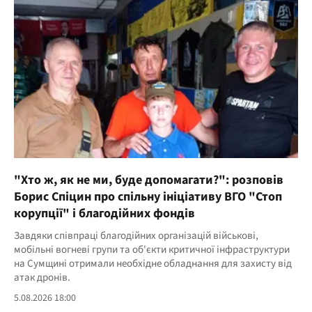
"Хто ж, як не ми, буде допомагати?": розповів
Борис Спіцин про спільну ініціативу ВГО "Стоп
корупції" і благодійних фондів
Завдяки співпраці благодійних організацій військові,
мобільні вогневі групи та об'єкти критичної інфраструктури
на Сумщині отримали необхідне обладнання для захисту від
атак дронів.
5.08.2026 18:00