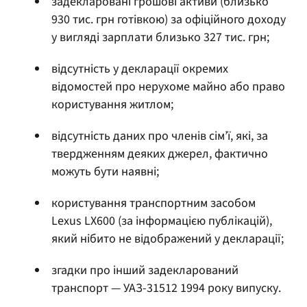
задекларовані грошові активи (близько
930 тис. грн готівкою) за офіційного доходу
у вигляді зарплати близько 327 тис. грн;
відсутність у декларації окремих
відомостей про нерухоме майно або право
користування житлом;
відсутність даних про членів сім’ї, які, за
твердженням деяких джерел, фактично
можуть бути наявні;
користування транспортним засобом
Lexus LX600 (за інформацією публікацій),
який нібито не відображений у декларації;
згадки про інший задекларований
транспорт — УАЗ-31512 1994 року випуску.