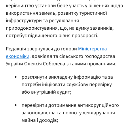
керівництво установи бере участь у рішеннях щодо
використання земель, розвитку туристичної
інфраструктури та регулювання
природокористування, що, на думку заявників,
потребує підвищеного рівня прозорості.
Редакція звернулася до голови
Міністерства
економіки,
довкілля та сільського господарства
України Олексія Соболева з такими проханнями:
розглянути викладену інформацію та за
потреби ініціювати службову перевірку
або внутрішній аудит;
перевірити дотримання антикорупційного
законодавства та повноту декларування
майна і доходів;