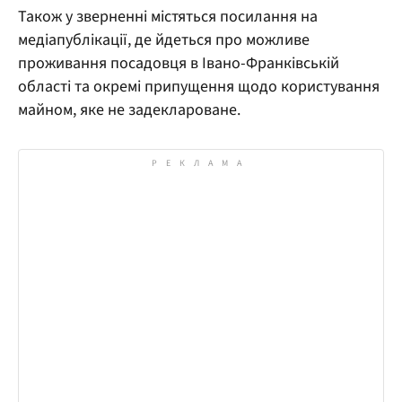
Також у зверненні містяться посилання на
медіапублікації, де йдеться про можливе
проживання посадовця в Івано-Франківській
області та окремі припущення щодо користування
майном, яке не задеклароване.