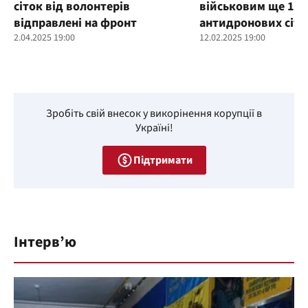
сіток від волонтерів
військовим ще 100
відправлені на фронт
антидронових сіто
2.04.2025 19:00
12.02.2025 19:00
Зробіть свій внесок у викорінення корупції в
Україні!
Підтримати
Інтерв’ю