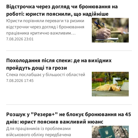
Відстрочка через догляд чи бронювання на
роботі: юристи пояснили, що надійніше
Юристи порівняли переваги та ризики
відстрочки через догляд і бронювання
працівника критично важливим
підприємством
7.08.2026 23:01
Похолодання після спеки: де на вихідних
пройдуть дощі та грози
Спека послабшає у більшості областей
7.08.2026 17:45
Розшук у "Резерв+" не блокує бронювання на 45
днів: юрист пояснив важливий нюанс
Для працівників із проблемами
військового обліку передбачена