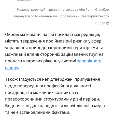
Окремі матеріали, на які посилається редакція,
містять твердження про ймовірні ризики у сфері
управління природоохоронними територіями та
можливий вплив сторонніх зацікавлених груп на
процеси кадрових рішень у системі
заповідного
фонду.
Також згадуються непідтверджені припущення
щодо попередньої професійної діяльності
посадовця та можливих контактів із
правоохоронними структурами у різні періоди.
Водночас ці дані наводяться як публікації в медіа
та не є встановленими фактами.