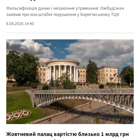
Фальсифікація даних і незаконне утримання: Омбудсман
заявив про масштабні порушення у Берегівському ТЦК
8.08.2026 14:40
Жовтневий палац вартістю близько 1 млрд грн