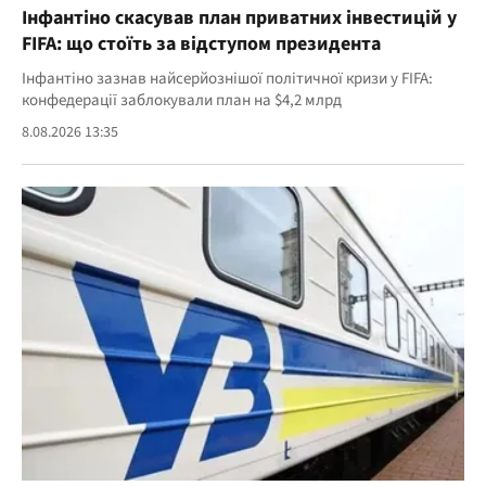
Інфантіно скасував план приватних інвестицій у
FIFA: що стоїть за відступом президента
Інфантіно зазнав найсерйознішої політичної кризи у FIFA:
конфедерації заблокували план на $4,2 млрд
8.08.2026 13:35