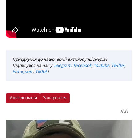
Приєднуйся до нашої армії антикорупціонерів!
Підписуйся на нас у
Telegram
,
Facebook
,
Youtube
,
Twitter
,
Instagram
і
TikTok
!
Мінекономіки
Закарпаття