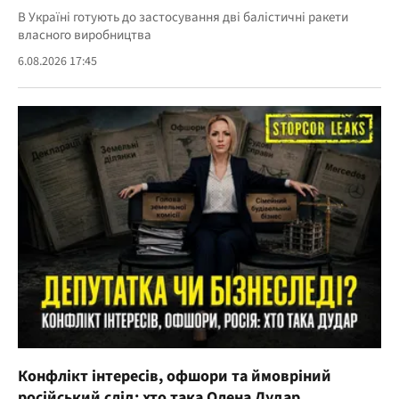
В Україні готують до застосування дві балістичні ракети
власного виробництва
6.08.2026 17:45
Конфлікт інтересів, офшори та ймовріний
російський слід: хто така Олена Дудар