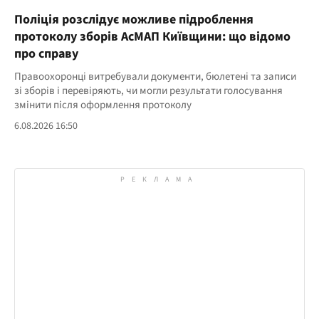
Поліція розслідує можливе підроблення
протоколу зборів АсМАП Київщини: що відомо
про справу
Правоохоронці витребували документи, бюлетені та записи
зі зборів і перевіряють, чи могли результати голосування
змінити після оформлення протоколу
6.08.2026 16:50