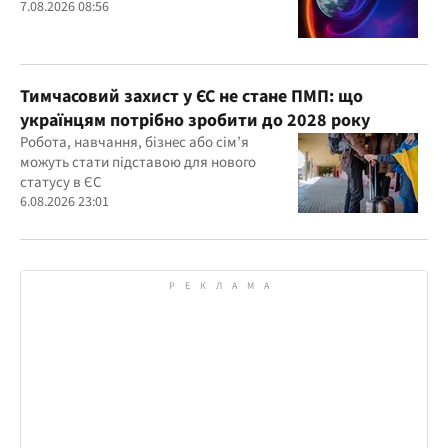
7.08.2026 08:56
Тимчасовий захист у ЄС не стане ПМП: що
українцям потрібно зробити до 2028 року
Робота, навчання, бізнес або сім’я
можуть стати підставою для нового
статусу в ЄС
6.08.2026 23:01