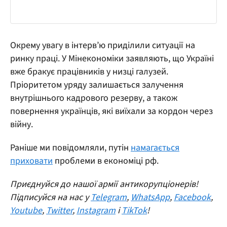
Окрему увагу в інтерв’ю приділили ситуації на
ринку праці. У Мінекономіки заявляють, що Україні
вже бракує працівників у низці галузей.
Пріоритетом уряду залишається залучення
внутрішнього кадрового резерву, а також
повернення українців, які виїхали за кордон через
війну.
Раніше ми повідомляли, путін
намагається
приховати
проблеми в економіці рф.
Приєднуйся до нашої армії антикорупціонерів!
Підписуйся на нас у
Telegram
,
WhatsApp
,
Facebook
,
Youtube
,
Twitter
,
Instagram
і
TikTok
!