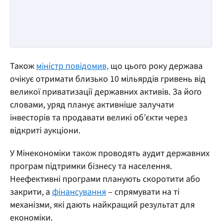
Також
міністр повідомив,
що цього року держава
очікує отримати близько 10 мільярдів гривень від
великої приватизації державних активів. За його
словами, уряд планує активніше залучати
інвесторів та продавати великі об’єкти через
відкриті аукціони.
У Мінекономіки також проводять аудит державних
програм підтримки бізнесу та населення.
Неефективні програми планують скоротити або
закрити, а
фінансування
– спрямувати на ті
механізми, які дають найкращий результат для
економіки.