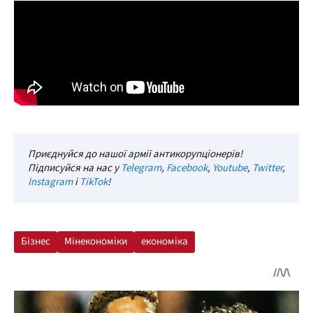
Приєднуйся до нашої армії антикорупціонерів!
Підписуйся на нас у
Telegram
,
Facebook
,
Youtube
,
Twitter
,
Instagram
і
TikTok
!
Бізнес
Мінекономіки
економіка