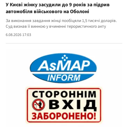
У Києві жінку засудили до 9 років за підрив
автомобіля військового на Оболоні
За виконання завдання жінці пообіцяли 1,5 тисячі доларів.
Суд визнав її винною у вчиненні терористичного акту
6.08.2026 17:03