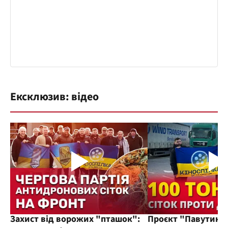
Ексклюзив: відео
Захист від ворожих "пташок":
Проєкт "Павутиння