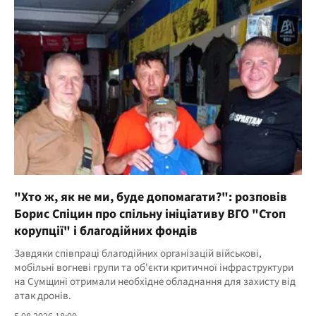
"Хто ж, як не ми, буде допомагати?": розповів
Борис Спіцин про спільну ініціативу ВГО "Стоп
корупції" і благодійних фондів
Завдяки співпраці благодійних організацій військові,
мобільні вогневі групи та об'єкти критичної інфраструктури
на Сумщині отримали необхідне обладнання для захисту від
атак дронів.