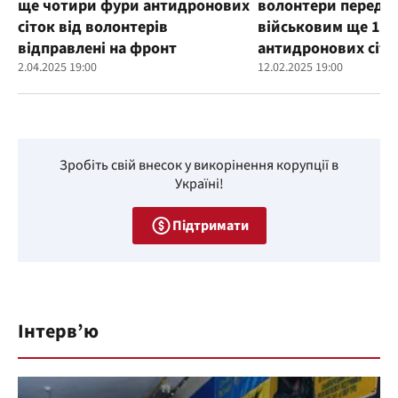
ще чотири фури антидронових
волонтери переда
сіток від волонтерів
військовим ще 100
відправлені на фронт
антидронових сіто
2.04.2025 19:00
12.02.2025 19:00
Зробіть свій внесок у викорінення корупції в
Україні!
Підтримати
Інтерв’ю