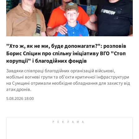
"Хто ж, як не ми, буде допомагати?": розповів
Борис Спіцин про спільну ініціативу ВГО "Стоп
корупції" і благодійних фондів
Завдяки співпраці благодійних організацій військові,
мобільні вогневі групи та об'єкти критичної інфраструктури
на Сумщині отримали необхідне обладнання для захисту від
атак дронів.
5.08.2026 18:00