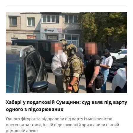
Хабарі у податковій Сумщини: суд взяв під варту
одного з підозрюваних
Одного фігуранта відправили під варту із можливістю
внесення застави, іншій підозрюваній призначили нічний
домашній арешт