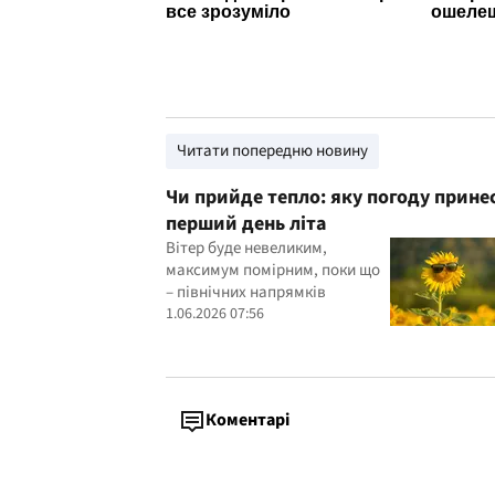
Читати попередню новину
Чи прийде тепло: яку погоду прине
перший день літа
Вітер буде невеликим,
максимум помірним, поки що
– північних напрямків
1.06.2026 07:56
Коментарі