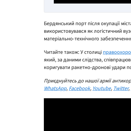
Бердянський порт після окупації міс
використовувався як логістичний вуз
матеріально-технічного забезпечення
Читайте також: У столиці
правоохоро
який, за даними слідства, співпрацю
коригувати ракетно-дронові удари по
Приєднуйтесь до нашої армії антикору
WhatsApp
,
Facebook
,
Youtube
,
Twitter
,