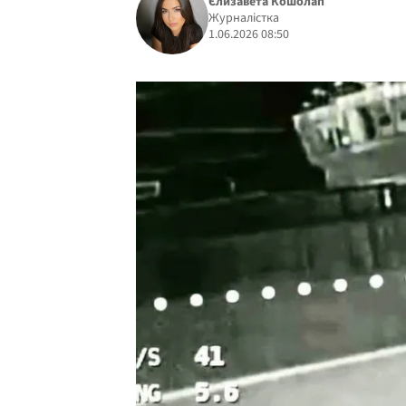
Єлизавета Кошолап
Журналістка
1.06.2026 08:50