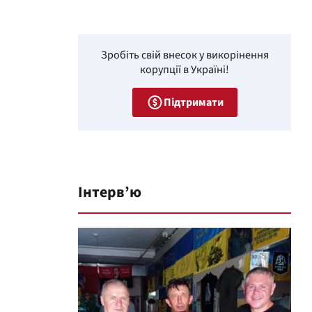
Зробіть свій внесок у викорінення
корупції в Україні!
Підтримати
Інтерв’ю