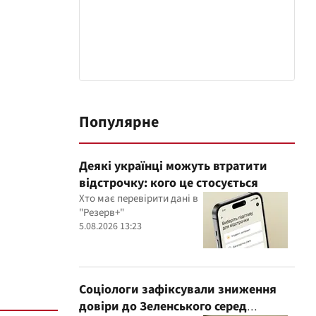
Популярне
Деякі українці можуть втратити
відстрочку: кого це стосується
Хто має перевірити дані в
"Резерв+"
5.08.2026 13:23
Соціологи зафіксували зниження
довіри до Зеленського серед