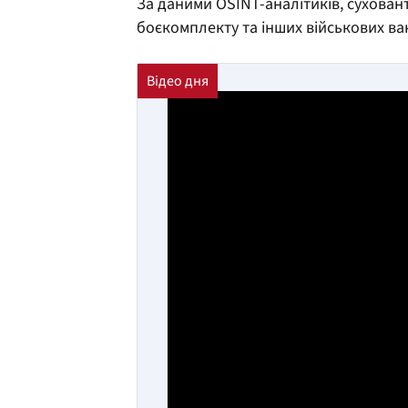
За даними OSINT-аналітиків, сухован
боєкомплекту та інших військових в