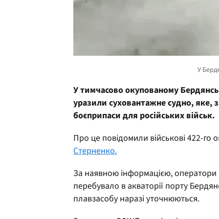
У тимчасово окупованому Бердянську
уразили суховантажне судно, яке, 
боєприпаси для російських військ.
Про це повідомили військові 422-го 
Стерненко.
За наявною інформацією, оператори 
перебувало в акваторії порту Бердян
плавзасобу наразі уточнюються.