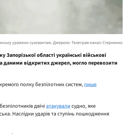
 Запорізької області українські військові
за даними відкритих джерел, могло перевозити
окремого полку безпілотних систем,
пише
безпілотників двічі
атакували
судно, яке
ська. Наслідки ударів та ступінь пошкодження