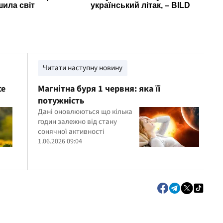
Читати наступну новину
се
Магнітна буря 1 червня: яка її
потужність
Дані оновлюються що кілька
годин залежно від стану
сонячної активності
1.06.2026 09:04