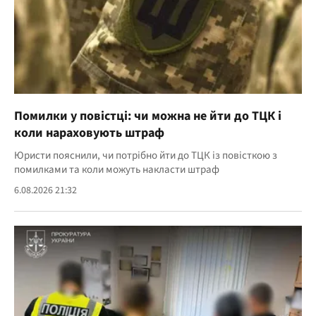
Помилки у повістці: чи можна не йти до ТЦК і
коли нараховують штраф
Юристи пояснили, чи потрібно йти до ТЦК із повісткою з
помилками та коли можуть накласти штраф
6.08.2026 21:32