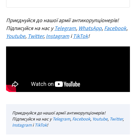
Приєднуйся до нашої армії антикорупціонерів!
Підписуйся на нас у
Telegram
,
WhatsApp
,
Facebook
,
Youtube
,
Twitter
,
Instagram
і
TikTok
!
Приєднуйся до нашої армії антикорупціонерів!
Підписуйся на нас у
Telegram
,
Facebook
,
Youtube
,
Twitter
,
Instagram
і
TikTok
!