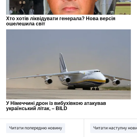
Читати попередню новину
Читати наступну нов