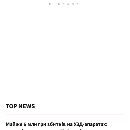
TOP NEWS
Майже 6 млн грн збитків на УЗД-апаратах: