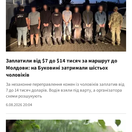
Заплатили від $7 до $14 тисяч за маршрут до
Молдови: на Буковині затримали шістьох
чоловіків
За незаконне переправлення кожен із чоловіків заплатив від
7 до 14 тисяч доларів. Водія взяли під варту, а організатора
схеми розшукують
6.08.2026 20:04