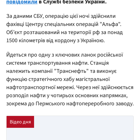
повідомили
в Службі безпеки України.
За даними СБУ, операцію цієї ночі здійснили
фахівці Центру спеціальних операцій "Альфа".
Об’єкт розташований на території рф за понад
1500 кілометрів від кордону з Україною.
Йдеться про одну з ключових ланок російської
системи транспортування нафти. Станція
належить компанії "Транснефть" та виконує
функцію стратегічного хабу магістральної
нафтотранспортної мережі. Через неї здійснюється
розподіл нафти у чотирьох основних напрямках,
зокрема до Пермського нафтопереробного заводу.