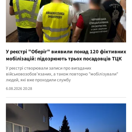
У реєстрі "Оберіг" виявили понад 120 фіктивних
мобілізацій: підозрюють трьох посадовців ТЦК
У реєстрі створювали записи про вигаданих
військовозобов’язаних, а також повторно "мобілізували"
людей, які вже проходили службу
6.08.2026 20:28