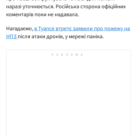
наразі уточнюється. Російська сторона офіційних
коментарів поки не надавала.
Нагадаємо,
в Туапсе втретє заявили про пожежу на
НПЗ
після атаки дронів, у мережі паніка.