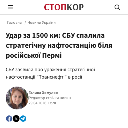
Головна
Новини України
Удар за 1500 км: СБУ спалила
стратегічну нафтостанцію біля
російської Пермі
Стоп Політичній Корупції
Чесні
СБУ заявила про ураження стратегічної
нафтостанції "Транснефті" в росії
Політика
Здор
Галина Хомуляк
Редактор стрічки новин
29.04.2026 13:20