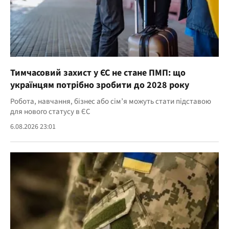
Тимчасовий захист у ЄС не стане ПМП: що
українцям потрібно зробити до 2028 року
Робота, навчання, бізнес або сім’я можуть стати підставою
для нового статусу в ЄС
6.08.2026 23:01