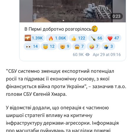
"СБУ системно зменшує експортний потенціал
росії та підриває її економічну основу, з якої
фінансується війна проти України", – зазначив т.в.о.
голови СБУ Євгеній Хмара.
У відомстві додали, що операція є частиною
ширшої стратегії впливу на критичну
інфраструктуру держави-агресорки. Інформація
про масштаби руйнувань та наслідки пожежі