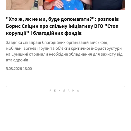
"Хто ж, як не ми, буде допомагати?": розповів
Борис Спіцин про спільну ініціативу ВГО "Стоп
корупції" і благодійних фондів
Завдяки співпраці благодійних організацій військові,
мобільні вогневі групи та об'єкти критичної інфраструктури
на Сумщині отримали необхідне обладнання для захисту від
атак дронів.
5.08.2026 18:00