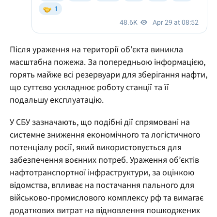
Після ураження на території об’єкта виникла
масштабна пожежа. За попередньою інформацією,
горять майже всі резервуари для зберігання нафти,
що суттєво ускладнює роботу станції та її
подальшу експлуатацію.
У СБУ зазначають, що подібні дії спрямовані на
системне зниження економічного та логістичного
потенціалу росії, який використовується для
забезпечення воєнних потреб. Ураження об’єктів
нафтотранспортної інфраструктури, за оцінкою
відомства, впливає на постачання пального для
військово-промислового комплексу рф та вимагає
додаткових витрат на відновлення пошкоджених