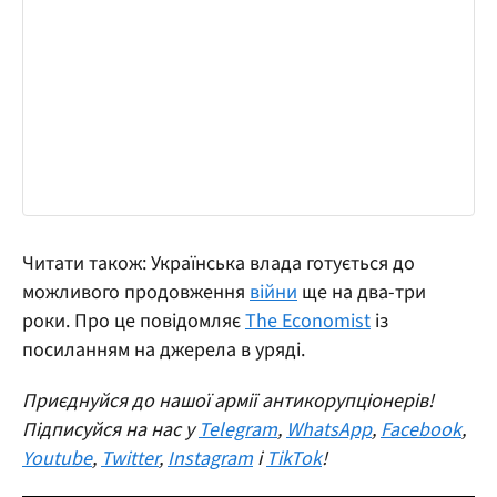
Читати також: Українська влада готується до
можливого продовження
війни
ще на два-три
роки. Про це повідомляє
The Economist
із
посиланням на джерела в уряді.
Приєднуйся до нашої армії антикорупціонерів!
Підписуйся на нас у
Telegram
,
WhatsApp
,
Facebook
,
Youtube
,
Twitter
,
Instagram
і
TikTok
!