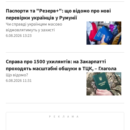
Паспорти та "Резерв+": що відомо про нові
перевірки українців у Румунії
Чи справді українцям масово
відмовлятимуть у захисті
6.08.2026 13:23
Справа про 1500 ухилянтів: на Закарпатті
проходять масштабні обшуки в ТЦК, – Глагола
Що відомо?
6.08.2026 11:31