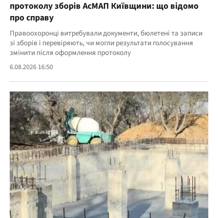
протоколу зборів АсМАП Київщини: що відомо
про справу
Правоохоронці витребували документи, бюлетені та записи
зі зборів і перевіряють, чи могли результати голосування
змінити після оформлення протоколу
6.08.2026 16:50