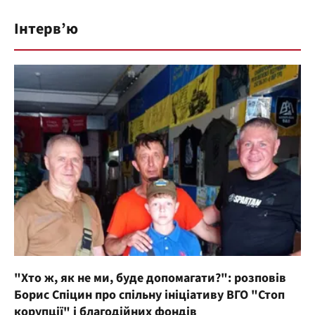
Інтерв’ю
"Хто ж, як не ми, буде допомагати?": розповів
Борис Спіцин про спільну ініціативу ВГО "Стоп
корупції" і благодійних фондів