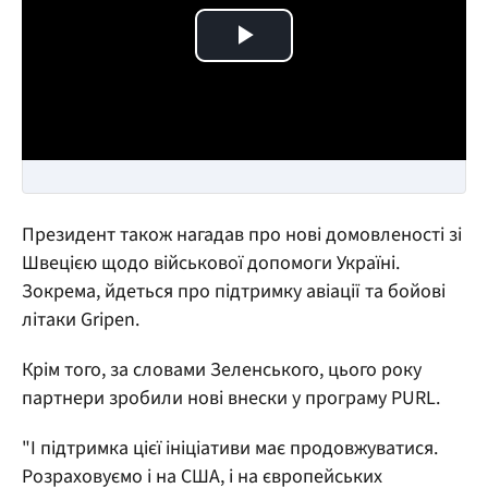
Play Video
Президент також нагадав про нові домовленості зі
Швецією щодо військової допомоги Україні.
Зокрема, йдеться про підтримку авіації та бойові
літаки Gripen.
Крім того, за словами Зеленського, цього року
партнери зробили нові внески у програму PURL.
"І підтримка цієї ініціативи має продовжуватися.
Розраховуємо і на США, і на європейських