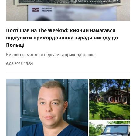
Поспішав на The Weeknd: киянин намагався
підкупити прикордонника заради виїзду до
Польщі
Киянин намагався підкупити прикордонника
6.08.2026 15:34