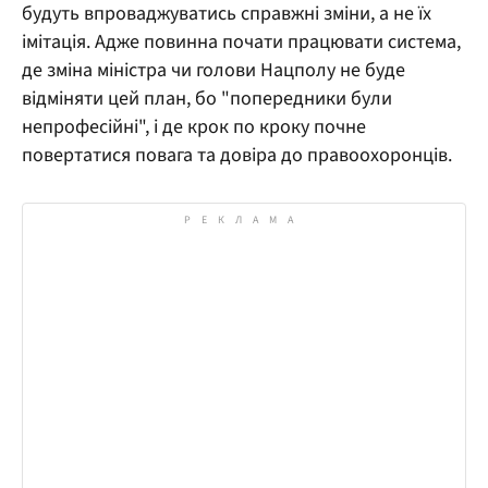
будуть впроваджуватись справжні зміни, а не їх
імітація. Адже повинна почати працювати система,
де зміна міністра чи голови Нацполу не буде
відміняти цей план, бо "попередники були
непрофесійні", і де крок по кроку почне
повертатися повага та довіра до правоохоронців.