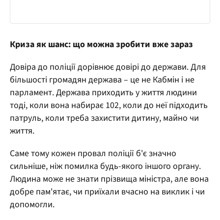
Криза як шанс: що можна зробити вже зараз
Довіра до поліції дорівнює довірі до держави. Для
більшості громадян держава – це не Кабмін і не
парламент. Держава приходить у життя людини
тоді, коли вона набирає 102, коли до неї підходить
патруль, коли треба захистити дитину, майно чи
життя.
Саме тому кожен провал поліції б'є значно
сильніше, ніж помилка будь-якого іншого органу.
Людина може не знати прізвища міністра, але вона
добре пам'ятає, чи приїхали вчасно на виклик і чи
допомогли.