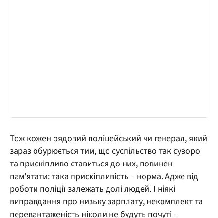
Тож кожен рядовий поліцейський чи генерал, який
зараз обурюється тим, що суспільство так суворо
та прискіпливо ставиться до них, повинен
пам'ятати: така прискіпливість – норма. Адже від
роботи поліції залежать долі людей. І ніякі
виправдання про низьку зарплату, некомплект та
перевантаженість ніколи не будуть почуті –