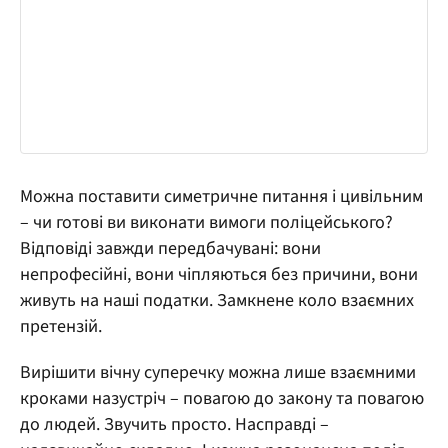
Можна поставити симетричне питання і цивільним
– чи готові ви виконати вимоги поліцейського?
Відповіді завжди передбачувані: вони
непрофесійні, вони чіпляються без причини, вони
живуть на наші податки. Замкнене коло взаємних
претензій.
Вирішити вічну суперечку можна лише взаємними
кроками назустріч – повагою до закону та повагою
до людей. Звучить просто. Насправді –