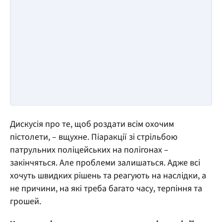
Дискусія про те, щоб роздати всім охочим
пістолети, – вщухне. Піаракції зі стрільбою
патрульних поліцейських на полігонах –
закінчяться. Але проблеми залишаться. Адже всі
хочуть швидких рішень та реагують на наслідки, а
не причини, на які треба багато часу, терпіння та
грошей.