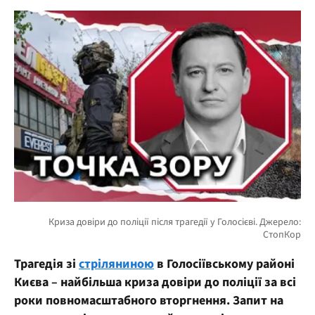
Трагедія зі
стріляниною
в Голосіївському районі
Києва – найбільша криза довіри до поліції за всі
роки повномасштабного вторгнення. Запит на