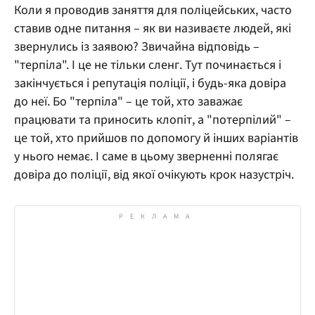
Коли я проводив заняття для поліцейських, часто
ставив одне питання – як ви називаєте людей, які
звернулись із заявою? Звичайна відповідь –
"терпіла". І це не тільки сленг. Тут починається і
закінчується і репутація поліції, і будь-яка довіра
до неї. Бо "терпіла" – це той, хто заважає
працювати та приносить клопіт, а "потерпілий" –
це той, хто прийшов по допомогу й інших варіантів
у нього немає. І саме в цьому зверненні полягає
довіра до поліції, від якої очікують крок назустріч.