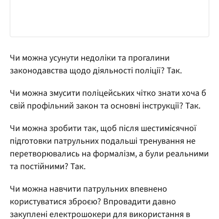
Чи можна усунути недоліки та прогалини
законодавства щодо діяльності поліції? Так.
Чи можна змусити поліцейських чітко знати хоча б
свій профільний закон та основні інструкції? Так.
Чи можна зробити так, щоб після шестимісячної
підготовки патрульних подальші тренування не
перетворювались на формалізм, а були реальними
та постійними? Так.
Чи можна навчити патрульних впевнено
користуватися зброєю? Впровадити давно
закуплені електрошокери для використання в