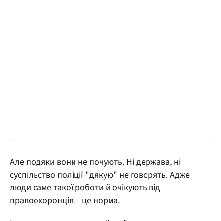
Але подяки вони не почують. Ні держава, ні
суспільство поліції "дякую" не говорять. Адже
люди саме такої роботи й очікують від
правоохоронців – це норма.