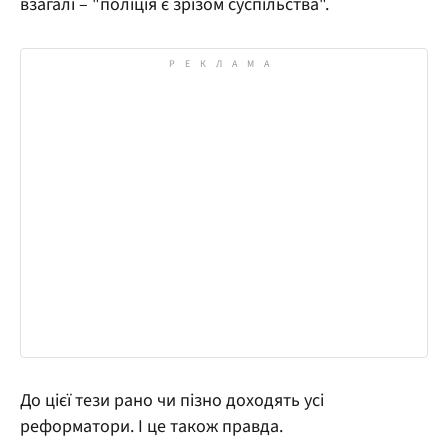
взагалі – "поліція є зрізом суспільства".
До цієї тези рано чи пізно доходять усі
реформатори. І це також правда.