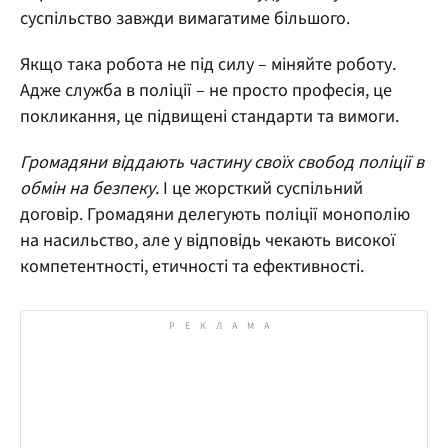
суспільство завжди вимагатиме більшого.
Якщо така робота не під силу – міняйте роботу.
Адже служба в поліції – не просто професія, це
покликання, це підвищені стандарти та вимоги.
Громадяни віддають частину своїх свобод поліції в
обмін на безпеку
. І це жорсткий суспільний
договір. Громадяни делегують поліції монополію
на насильство, але у відповідь чекають високої
компетентності, етичності та ефективності.