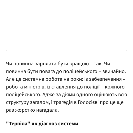
Чи повинна зарплата бути кращою – так. Чи
повинна бути повага до поліцейського – звичайно.
Але це системна робота на роки: із забезпечення –
робота міністрів, із ставлення до поліції – кожного
поліцейського. Адже за діями одного оцінюють всю
структуру загалом, і трагедія в Голосієві про це ще
раз жорстко нагадала.
"Терпіла" як діагноз системи