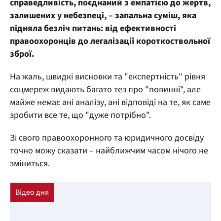
справедливість, поєднаний з емпатією до жертв,
залишених у небезпеці, – запальна суміш, яка
підняла безліч питань: від ефективності
правоохоронців до легалізації короткоствольної
зброї.
На жаль, швидкі висновки та "експертність" рівня
соцмереж видають багато тез про "повинні", але
майже немає ані аналізу, ані відповіді на те, як саме
зробити все те, що "дуже потрібно".
Зі свого правоохоронного та юридичного досвіду
точно можу сказати – найближчим часом нічого не
зміниться.