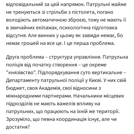
відповідальний за цей напрямок. Патрульні майже
не тренуються зі стрільби з пістолета, погано
володіють автоматичною зброєю, тому не мають її
в звичайних екіпажах, психологічна підготовка
відсутня. Але винних у цьому як завжди немає, бо
немає грошей на все це. І це перша проблема.
Друга проблема – структура управління. Патрульна
поліція від початку створення – це окреме
"князівство". Підпорядкування суто вертикальне –
Департаменту патрульної поліції у Києві. У них свій
бюджет, своя Академія, свої відносини з
міжнародними партнерами. Начальники місцевих
підрозділів не мають важелів впливу на
патрульних, що працюють на їхній же території.
Зрозуміло, що певна координація існує, але чи
достатня?